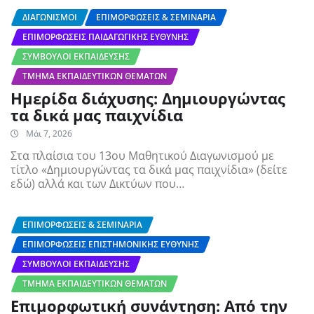
ΔΙΑΓΩΝΙΣΜΟΊ
ΕΠΙΜΟΡΦΏΣΕΙΣ & ΣΕΜΙΝΆΡΙΑ
ΕΠΙΜΟΡΦΏΣΕΙΣ ΠΑΙΔΑΓΩΓΙΚΉΣ ΕΥΘΎΝΗΣ
ΣΎΜΒΟΥΛΟΙ ΕΚΠΑΊΔΕΥΣΗΣ
ΤΜΉΜΑ ΕΚΠΑΙΔΕΥΤΙΚΏΝ ΘΕΜΆΤΩΝ
Ημερίδα διάχυσης: Δημιουργώντας
τα δικά μας παιχνίδια
Μάι 7, 2026
Στα πλαίσια του 13ου Μαθητικού Διαγωνισμού με
τίτλο «Δημιουργώντας τα δικά μας παιχνίδια» (δείτε
εδώ) αλλά και των Δικτύων που…
ΕΠΙΜΟΡΦΏΣΕΙΣ & ΣΕΜΙΝΆΡΙΑ
ΕΠΙΜΟΡΦΏΣΕΙΣ ΕΠΙΣΤΗΜΟΝΙΚΉΣ ΕΥΘΎΝΗΣ
ΣΎΜΒΟΥΛΟΙ ΕΚΠΑΊΔΕΥΣΗΣ
ΤΜΉΜΑ ΕΚΠΑΙΔΕΥΤΙΚΏΝ ΘΕΜΆΤΩΝ
Επιμορφωτική συνάντηση: Από την