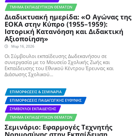
ΤΜΉΜΑ ΕΚΠΑΙΔΕΥΤΙΚΏΝ ΘΕΜΆΤΩΝ
Διαδικτυακή ημερίδα: «Ο Αγώνας της
ΕΟΚΑ στην Κύπρο (1955–1959):
Ιστορική Κατανόηση και Διδακτική
Αξιοποίηση»
Μαρ 16, 2026
Oι Σύμβουλοι εκπαίδευσης Δωδεκανήσου σε
συνεργασία με το Μουσείο Σχολικής Ζωής και
Εκπαίδευσης του Εθνικού Κέντρου Έρευνας και
Διάσωσης Σχολικού…
ΕΠΙΜΟΡΦΏΣΕΙΣ & ΣΕΜΙΝΆΡΙΑ
ΕΠΙΜΟΡΦΏΣΕΙΣ ΠΑΙΔΑΓΩΓΙΚΉΣ ΕΥΘΎΝΗΣ
ΣΎΜΒΟΥΛΟΙ ΕΚΠΑΊΔΕΥΣΗΣ
ΤΜΉΜΑ ΕΚΠΑΙΔΕΥΤΙΚΏΝ ΘΕΜΆΤΩΝ
Σεμινάριο: Εφαρμογές Τεχνητής
Νοημοσύνης στην Εκπαίδευση