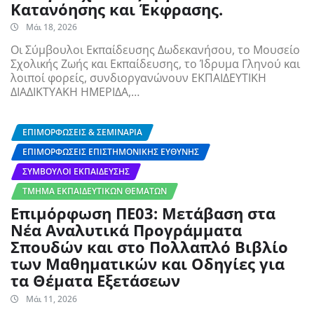
Κατανόησης και Έκφρασης.
Μάι 18, 2026
Οι Σύμβουλοι Εκπαίδευσης Δωδεκανήσου, το Μουσείο
Σχολικής Ζωής και Εκπαίδευσης, το Ίδρυμα Γληνού και
λοιποί φορείς, συνδιοργανώνουν ΕΚΠΑΙΔΕΥΤΙΚΗ
ΔΙΑΔΙΚΤΥΑΚΗ ΗΜΕΡΙΔΑ,…
ΕΠΙΜΟΡΦΏΣΕΙΣ & ΣΕΜΙΝΆΡΙΑ
ΕΠΙΜΟΡΦΏΣΕΙΣ ΕΠΙΣΤΗΜΟΝΙΚΉΣ ΕΥΘΎΝΗΣ
ΣΎΜΒΟΥΛΟΙ ΕΚΠΑΊΔΕΥΣΗΣ
ΤΜΉΜΑ ΕΚΠΑΙΔΕΥΤΙΚΏΝ ΘΕΜΆΤΩΝ
Επιμόρφωση ΠΕ03: Μετάβαση στα
Νέα Αναλυτικά Προγράμματα
Σπουδών και στο Πολλαπλό Βιβλίο
των Μαθηματικών και Οδηγίες για
τα Θέματα Εξετάσεων
Μάι 11, 2026