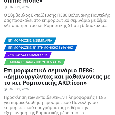
online mode»
Φεβ 21, 2026
Ο Σύμβουλος Εκπαίδευσης ΠΕ86 Βολονάκης Παντελής
σας προσκαλεί στο επιμορφωτικό σεμινάριο με θέμα:
«Αξιοποίηση του κιτ Ρομποτικής S1 στη διδασκαλία…
ΕΠΙΜΟΡΦΏΣΕΙΣ & ΣΕΜΙΝΆΡΙΑ
ΕΠΙΜΟΡΦΏΣΕΙΣ ΕΠΙΣΤΗΜΟΝΙΚΉΣ ΕΥΘΎΝΗΣ
ΣΎΜΒΟΥΛΟΙ ΕΚΠΑΊΔΕΥΣΗΣ
ΤΜΉΜΑ ΕΚΠΑΙΔΕΥΤΙΚΏΝ ΘΕΜΆΤΩΝ
Επιμορφωτικό σεμινάριο ΠΕ86:
«Δημιουργώντας και μαθαίνοντας με
το κιτ Ρομποτικής ARD:icon»
Φεβ 21, 2026
Πρόσκληση των εκπαιδευτικών Πληροφορικής ΠΕ86
για παρακολούθηση προαιρετικού Πανελλήνιου
επιμορφωτικού προγράμματος με θέμα την
εξερεύνηση της Ρομποτικής μέσα από το…