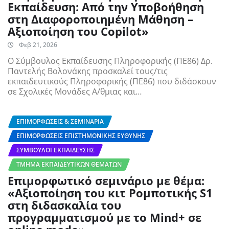
Εκπαίδευση: Από την Υποβοήθηση
στη Διαφοροποιημένη Μάθηση –
Αξιοποίηση του Copilot»
Φεβ 21, 2026
Ο Σύμβουλος Εκπαίδευσης Πληροφορικής (ΠΕ86) Δρ.
Παντελής Βολονάκης προσκαλεί τους/τις
εκπαιδευτικούς Πληροφορικής (ΠΕ86) που διδάσκουν
σε Σχολικές Μονάδες Α/θμιας και…
ΕΠΙΜΟΡΦΏΣΕΙΣ & ΣΕΜΙΝΆΡΙΑ
ΕΠΙΜΟΡΦΏΣΕΙΣ ΕΠΙΣΤΗΜΟΝΙΚΉΣ ΕΥΘΎΝΗΣ
ΣΎΜΒΟΥΛΟΙ ΕΚΠΑΊΔΕΥΣΗΣ
ΤΜΉΜΑ ΕΚΠΑΙΔΕΥΤΙΚΏΝ ΘΕΜΆΤΩΝ
Επιμορφωτικό σεμινάριο με θέμα:
«Αξιοποίηση του κιτ Ρομποτικής S1
στη διδασκαλία του
προγραμματισμού με το Mind+ σε