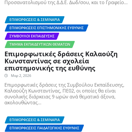
Προσανατολισμού της Δ.Δ.Ε. Δωδ/σου, και το Γραφείο…
ΕΠΙΜΟΡΦΏΣΕΙΣ & ΣΕΜΙΝΆΡΙΑ
ΕΠΙΜΟΡΦΏΣΕΙΣ ΕΠΙΣΤΗΜΟΝΙΚΉΣ ΕΥΘΎΝΗΣ
ΣΎΜΒΟΥΛΟΙ ΕΚΠΑΊΔΕΥΣΗΣ
ΤΜΉΜΑ ΕΚΠΑΙΔΕΥΤΙΚΏΝ ΘΕΜΆΤΩΝ
Επιμορφωτικές δράσεις Καλαούζη
Κωνσταντίνας σε σχολεία
επιστημονικής της ευθύνης
Μαρ 2, 2026
Επιμορφωτικές δράσεις της Συμβούλου Εκπαίδευσης,
Καλαούζη Κωνσταντίνας, ΠΕ02, οι οποίες θα είναι
συνολικής διάρκειας 9 ωρών ανά θεματικό άξονα,
ακολουθώντας…
ΕΠΙΜΟΡΦΏΣΕΙΣ & ΣΕΜΙΝΆΡΙΑ
ΕΠΙΜΟΡΦΏΣΕΙΣ ΠΑΙΔΑΓΩΓΙΚΉΣ ΕΥΘΎΝΗΣ