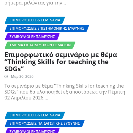
σήμερα, μιλώντας για την…
ΕΠΙΜΟΡΦΏΣΕΙΣ & ΣΕΜΙΝΆΡΙΑ
ΕΠΙΜΟΡΦΏΣΕΙΣ ΕΠΙΣΤΗΜΟΝΙΚΉΣ ΕΥΘΎΝΗΣ
ΣΎΜΒΟΥΛΟΙ ΕΚΠΑΊΔΕΥΣΗΣ
ΤΜΉΜΑ ΕΚΠΑΙΔΕΥΤΙΚΏΝ ΘΕΜΆΤΩΝ
Επιμορφωτικό σεμινάριο με θέμα
“Thinking Skills for teaching the
SDGs”
Μαρ 30, 2026
Το σεμινάριο με θέμα “Thinking Skills for teaching the
SDGs” που θα υλοποιηθεί εξ αποστάσεως την Πέμπτη
02 Απριλίου 2026,…
ΕΠΙΜΟΡΦΏΣΕΙΣ & ΣΕΜΙΝΆΡΙΑ
ΕΠΙΜΟΡΦΏΣΕΙΣ ΠΑΙΔΑΓΩΓΙΚΉΣ ΕΥΘΎΝΗΣ
ΣΎΜΒΟΥΛΟΙ ΕΚΠΑΊΔΕΥΣΗΣ