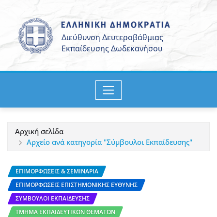
Μετάβαση
στο
περιεχόμενο
Αρχική σελίδα
Αρχείο ανά κατηγορία "Σύμβουλοι Εκπαίδευσης"
ΕΠΙΜΟΡΦΏΣΕΙΣ & ΣΕΜΙΝΆΡΙΑ
ΕΠΙΜΟΡΦΏΣΕΙΣ ΕΠΙΣΤΗΜΟΝΙΚΉΣ ΕΥΘΎΝΗΣ
ΣΎΜΒΟΥΛΟΙ ΕΚΠΑΊΔΕΥΣΗΣ
ΤΜΉΜΑ ΕΚΠΑΙΔΕΥΤΙΚΏΝ ΘΕΜΆΤΩΝ