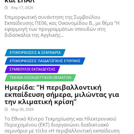
Απρ 17, 2026
Eπιμορφωτική συνάντηση της Συμβούλου
Εκπαίδευσης ΠΕ06, κας Οικονομίδου Β., με θέμα “Η
εφαρμογή των προγραμμάτων σπουδών στη
διδασκαλία της Αγγλικής…
ΕΠΙΜΟΡΦΏΣΕΙΣ & ΣΕΜΙΝΆΡΙΑ
ΕΠΙΜΟΡΦΏΣΕΙΣ ΠΑΙΔΑΓΩΓΙΚΉΣ ΕΥΘΎΝΗΣ
ΣΎΜΒΟΥΛΟΙ ΕΚΠΑΊΔΕΥΣΗΣ
ΤΜΉΜΑ ΕΚΠΑΙΔΕΥΤΙΚΏΝ ΘΕΜΆΤΩΝ
Ημερίδα: “Η περιβαλλοντική
εκπαίδευση σήμερα, μιλώντας για
την κλιματική κρίση”
Μαρ 30, 2026
Το Εθνικό Κέντρο Τεκμηρίωσης και Ηλεκτρονικού
Περιεχομένου (ΕΚΤ) διοργανώνει διαδικτυακό
σεμινάριο με τίτλο «Η περιβαλλοντική εκπαίδευση