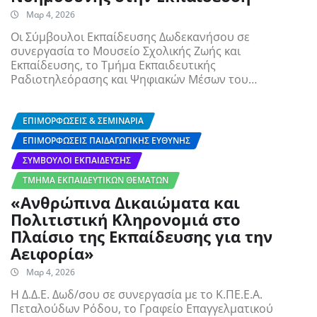
Μαρ 4, 2026
Οι Σύμβουλοι Εκπαίδευσης Δωδεκανήσου σε
συνεργασία το Μουσείο Σχολικής Ζωής και
Εκπαίδευσης, το Τμήμα Εκπαιδευτικής
Ραδιοτηλεόρασης και Ψηφιακών Μέσων του…
ΕΠΙΜΟΡΦΏΣΕΙΣ & ΣΕΜΙΝΆΡΙΑ
ΕΠΙΜΟΡΦΏΣΕΙΣ ΠΑΙΔΑΓΩΓΙΚΉΣ ΕΥΘΎΝΗΣ
ΣΎΜΒΟΥΛΟΙ ΕΚΠΑΊΔΕΥΣΗΣ
ΤΜΉΜΑ ΕΚΠΑΙΔΕΥΤΙΚΏΝ ΘΕΜΆΤΩΝ
«Ανθρώπινα Δικαιώματα και
Πολιτιστική Κληρονομιά στο
Πλαίσιο της Εκπαίδευσης για την
Αειφορία»
Μαρ 4, 2026
Η Δ.Δ.Ε. Δωδ/σου σε συνεργασία με το Κ.ΠΕ.Ε.Α.
Πεταλούδων Ρόδου, το Γραφείο Επαγγελματικού