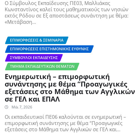
O Σύμβουλος Εκπαίδευσης ΠΕ03, Μαλλιάκας
Κωνσταντίνος καλεί τους μαθηματικούς των νησιών
εκτός Ρόδου σε Εξ αποστάσεως συνάντηση με θέμα:
«Μετάβαση…
ΕΠΙΜΟΡΦΏΣΕΙΣ & ΣΕΜΙΝΆΡΙΑ
ΕΠΙΜΟΡΦΏΣΕΙΣ ΕΠΙΣΤΗΜΟΝΙΚΉΣ ΕΥΘΎΝΗΣ
ΣΎΜΒΟΥΛΟΙ ΕΚΠΑΊΔΕΥΣΗΣ
ΤΜΉΜΑ ΕΚΠΑΙΔΕΥΤΙΚΏΝ ΘΕΜΆΤΩΝ
Ενημερωτική – επιμορφωτική
συνάντησης με θέμα “Προαγωγικές
εξετάσεις στο Μάθημα των Αγγλικών
σε ΓΕΛ και ΕΠΑΛ
Μάι 7, 2026
Οι εκπαιδευτικοί ΠΕ06 καλούνται σε ενημερωτική –
επιμορφωτική συνάντησης με θέμα “Προαγωγικές
εξετάσεις στο Μάθημα των Αγγλικών σε ΓΕΛ και…