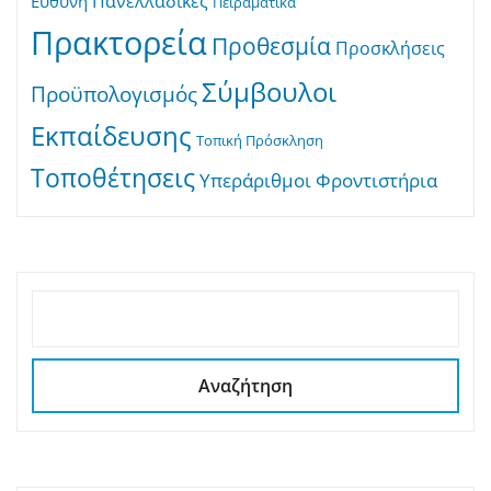
Πανελλαδικές
Ευθύνη
Πειραματικά
Πρακτορεία
Προθεσμία
Προσκλήσεις
Σύμβουλοι
Προϋπολογισμός
Εκπαίδευσης
Τοπική Πρόσκληση
Τοποθέτησεις
Υπεράριθμοι
Φροντιστήρια
ΑΝΑΖΉΤΗΣΗ
Αναζήτηση