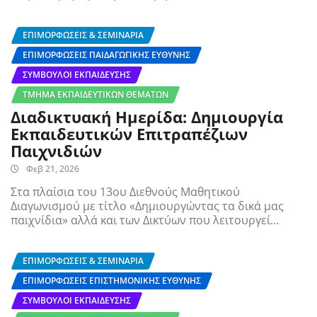
ΕΠΙΜΟΡΦΏΣΕΙΣ & ΣΕΜΙΝΆΡΙΑ
ΕΠΙΜΟΡΦΏΣΕΙΣ ΠΑΙΔΑΓΩΓΙΚΉΣ ΕΥΘΎΝΗΣ
ΣΎΜΒΟΥΛΟΙ ΕΚΠΑΊΔΕΥΣΗΣ
ΤΜΉΜΑ ΕΚΠΑΙΔΕΥΤΙΚΏΝ ΘΕΜΆΤΩΝ
Διαδικτυακή Ημερίδα: Δημιουργία
Εκπαιδευτικών Επιτραπέζιων
Παιχνιδιών
Φεβ 21, 2026
Στα πλαίσια του 13ου Διεθνούς Μαθητικού
Διαγωνισμού με τίτλο «Δημιουργώντας τα δικά μας
παιχνίδια» αλλά και των Δικτύων που λειτουργεί…
ΕΠΙΜΟΡΦΏΣΕΙΣ & ΣΕΜΙΝΆΡΙΑ
ΕΠΙΜΟΡΦΏΣΕΙΣ ΕΠΙΣΤΗΜΟΝΙΚΉΣ ΕΥΘΎΝΗΣ
ΣΎΜΒΟΥΛΟΙ ΕΚΠΑΊΔΕΥΣΗΣ