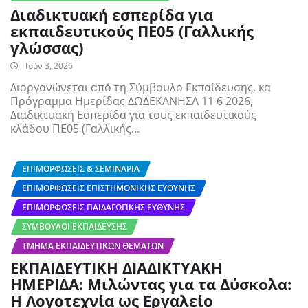
Διαδικτυακή εσπερίδα για
εκπαιδευτικούς ΠΕ05 (Γαλλικής
γλώσσας)
Ιούν 3, 2026
Διοργανώνεται από τη Σύμβουλο Εκπαίδευσης, κα
Πρόγραμμα Ημερίδας ΔΩΔΕΚΑΝΗΣΑ 11 6 2026,
Διαδικτυακή Εσπερίδα για τους εκπαιδευτικούς
κλάδου ΠΕ05 (Γαλλικής…
ΕΠΙΜΟΡΦΏΣΕΙΣ & ΣΕΜΙΝΆΡΙΑ
ΕΠΙΜΟΡΦΏΣΕΙΣ ΕΠΙΣΤΗΜΟΝΙΚΉΣ ΕΥΘΎΝΗΣ
ΕΠΙΜΟΡΦΏΣΕΙΣ ΠΑΙΔΑΓΩΓΙΚΉΣ ΕΥΘΎΝΗΣ
ΣΎΜΒΟΥΛΟΙ ΕΚΠΑΊΔΕΥΣΗΣ
ΤΜΉΜΑ ΕΚΠΑΙΔΕΥΤΙΚΏΝ ΘΕΜΆΤΩΝ
ΕΚΠΑΙΔΕΥΤΙΚΗ ΔΙΑΔΙΚΤΥΑΚΗ
ΗΜΕΡΙΔΑ: Μιλώντας για τα Δύσκολα:
Η Λογοτεχνία ως Εργαλείο