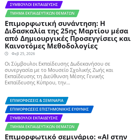
ΣΎΜΒΟΥΛΟΙ ΕΚΠΑΊΔΕΥΣΗΣ
ΤΜΉΜΑ ΕΚΠΑΙΔΕΥΤΙΚΏΝ ΘΕΜΆΤΩΝ
Επιμορφωτική συνάντηση: Η
Διδασκαλία της 25ης Μαρτίου μέσα
από Δημιουργικές Προσεγγίσεις και
Καινοτόμες Μεθοδολογίες
Φεβ 25, 2026
Οι Σύμβουλοι Εκπαίδευσης Δωδεκανήσου σε
συνεργασία με το Μουσείο Σχολικής Ζωής και
Εκπαίδευσης τη Διεύθυνση Μέσης Γενικής
Εκπαίδευσης Κύπρου, την…
ΕΠΙΜΟΡΦΏΣΕΙΣ & ΣΕΜΙΝΆΡΙΑ
ΕΠΙΜΟΡΦΏΣΕΙΣ ΕΠΙΣΤΗΜΟΝΙΚΉΣ ΕΥΘΎΝΗΣ
ΣΎΜΒΟΥΛΟΙ ΕΚΠΑΊΔΕΥΣΗΣ
ΤΜΉΜΑ ΕΚΠΑΙΔΕΥΤΙΚΏΝ ΘΕΜΆΤΩΝ
Επιμορφωτικό σεμινάριο: «AI στην