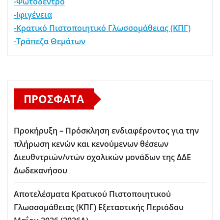
-Φωτόδεντρο
-Ιφιγένεια
-Κρατικό Πιστοποιητικό Γλωσσομάθειας (ΚΠΓ)
-Τράπεζα Θεμάτων
ΠΡΌΣΦΑΤΑ
Προκήρυξη – Πρόσκληση ενδιαφέροντος για την
πλήρωση κενών και κενούμενων θέσεων
Διευθντριών/ντών σχολικών μονάδων της ΔΔΕ
Δωδεκανήσου
Αποτελέσματα Κρατικού Πιστοποιητικού
Γλωσσομάθειας (ΚΠΓ) Εξεταστικής Περιόδου