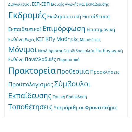
ΕΕΠ-ΕΒΠ
Διαγωνισμοί
Ειδικής Αγωγής και Εκπαίδευσης
Εκδρομές
Εκκλησιαστική Εκπαίδευση
Επιμόρφωση
Εκπαιδευτικοί
Επιστημονική
ΚΠγ
Μαθητές
ΚΞΓ
Ευθύνη
Ευχές
Μεταθέσεις
Μόνιμοι
Παιδαγωγική
Νεοδιόριστοι
Οικοδιδασκαλεία
Πανελλαδικές
Ευθύνη
Πειραματικά
Πρακτορεία
Προθεσμία
Προσκλήσεις
Σύμβουλοι
Προϋπολογισμός
Εκπαίδευσης
Τοπική Πρόσκληση
Τοποθέτησεις
Υπεράριθμοι
Φροντιστήρια