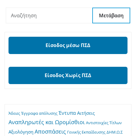
Μετάβαση
Είσοδος μέσω ΠΣΔ
Είσοδος Χωρίς ΠΣΔ
Έντυπα
Αιτήσεις
Άδειες
Έγγραφα απόλυσης
Αναπληρωτές και Ωρομίσθιοι
Αντιστοιχίες Τίτλων
Αποσπάσεις
Αξιολόγηση
Γενικής Εκπαίδευσης
ΔΗΜ.Ω.Σ