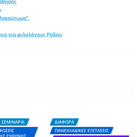
μάθησης
»
Ολοκαύτωμα”.
ριο για φιλολόγους Ρόδου
 ΣΕΜΙΝΆΡΙΑ
ΔΙΆΦΟΡΑ
ΦΏΣΕΙΣ
ΠΑΝΕΛΛΑΔΙΚΈΣ ΕΞΕΤΆΣΕΙΣ
ΉΣ ΕΥΘΎΝΗΣ