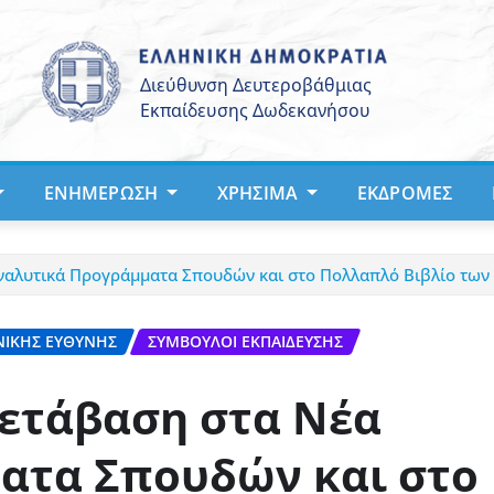
ΕΝΗΜΈΡΩΣΗ
ΧΡΉΣΙΜΑ
ΕΚΔΡΟΜΈΣ
αλυτικά Προγράμματα Σπουδών και στο Πολλαπλό Βιβλίο των 
ΝΙΚΉΣ ΕΥΘΎΝΗΣ
ΣΎΜΒΟΥΛΟΙ ΕΚΠΑΊΔΕΥΣΗΣ
ετάβαση στα Νέα
ατα Σπουδών και στο