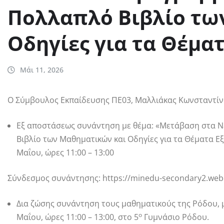
Πολλαπλό Βιβλίο τω
Οδηγίες για τα Θέμα
Μάι 11, 2026
O Σύμβουλος Εκπαίδευσης ΠΕ03, Μαλλιάκας Κωνσταντίνο
Εξ αποστάσεως συνάντηση με θέμα: «Μετάβαση στα 
Βιβλίο των Μαθηματικών και Οδηγίες για τα Θέματα Ε
Μαΐου, ώρες 11:00 – 13:00
Σύνδεσμος συνάντησης: https://minedu-secondary2.web
Δια ζώσης συνάντηση τους μαθηματικούς της Ρόδου, με
ο
Μαΐου, ώρες 11:00 – 13:00, στο 5
Γυμνάσιο Ρόδου.