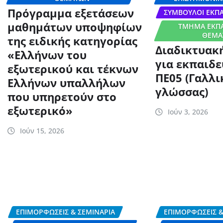
Πρόγραμμα εξετάσεων
ΣΎΜΒΟΥΛΟΙ ΕΚΠΑ
μαθημάτων υποψηφίων
ΤΜΉΜΑ ΕΚΠΑ
ΘΕΜΆ
της ειδικής κατηγορίας
Διαδικτυακ
«Ελλήνων του
για εκπαιδε
εξωτερικού και τέκνων
ΠΕ05 (Γαλλι
Ελλήνων υπαλλήλων
γλώσσας)
που υπηρετούν στο
εξωτερικό»
Ιούν 3, 2026
Ιούν 15, 2026
ΕΠΙΜΟΡΦΏΣΕΙΣ & ΣΕΜΙΝΆΡΙΑ
ΕΠΙΜΟΡΦΏΣΕΙΣ &