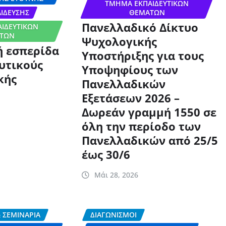
ΤΜΉΜΑ ΕΚΠΑΙΔΕΥΤΙΚΏΝ
ΊΔΕΥΣΗΣ
ΘΕΜΆΤΩΝ
Πανελλαδικό Δίκτυο
ΙΔΕΥΤΙΚΏΝ
ΤΩΝ
Ψυχολογικής
ή εσπερίδα
Υποστήριξης για τους
υτικούς
Υποψηφίους των
κής
Πανελλαδικών
Εξετάσεων 2026 –
Δωρεάν γραμμή 1550 σε
όλη την περίοδο των
Πανελλαδικών από 25/5
έως 30/6
Μάι 28, 2026
 ΣΕΜΙΝΆΡΙΑ
ΔΙΑΓΩΝΙΣΜΟΊ