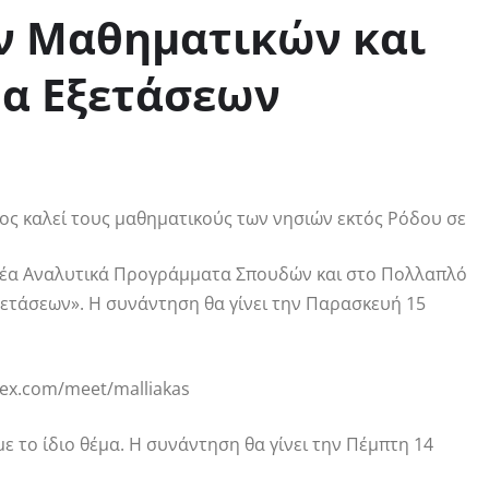
ν Μαθηματικών και
τα Εξετάσεων
ς καλεί τους μαθηματικούς των νησιών εκτός Ρόδου σε
Νέα Αναλυτικά Προγράμματα Σπουδών και στο Πολλαπλό
ξετάσεων». Η συνάντηση θα γίνει την Παρασκευή 15
ex.com/meet/malliakas
 το ίδιο θέμα. Η συνάντηση θα γίνει την Πέμπτη 14