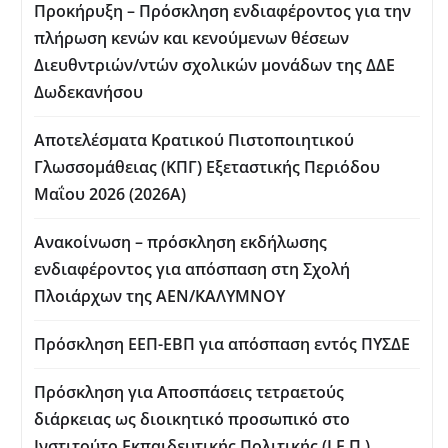
Προκήρυξη – Πρόσκληση ενδιαφέροντος για την
πλήρωση κενών και κενούμενων θέσεων
Διευθντριών/ντών σχολικών μονάδων της ΔΔΕ
Δωδεκανήσου
Αποτελέσματα Κρατικού Πιστοποιητικού
Γλωσσομάθειας (ΚΠΓ) Εξεταστικής Περιόδου
Μαΐου 2026 (2026Α)
Ανακοίνωση – πρόσκληση εκδήλωσης
ενδιαφέροντος για απόσπαση στη Σχολή
Πλοιάρχων της ΑΕΝ/ΚΑΛΥΜΝΟΥ
Πρόσκληση ΕΕΠ-ΕΒΠ για απόσπαση εντός ΠΥΣΔΕ
Πρόσκληση για Aποσπάσεις τετραετούς
διάρκειας ως διοικητικό προσωπικό στο
Ινστιτούτο Εκπαιδευτικής Πολιτικής (Ι.Ε.Π.)