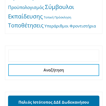
Σύμβουλοι
Προϋπολογισμός
Εκπαίδευσης
Τοπική Πρόσκληση
Τοποθέτησεις
Υπεράριθμοι
Φροντιστήρια
ΑΝΑΖΉΤΗΣΗ
Αναζήτηση
Παλιός Ιστότοπος ΔΔΕ Δωδεκανήσου