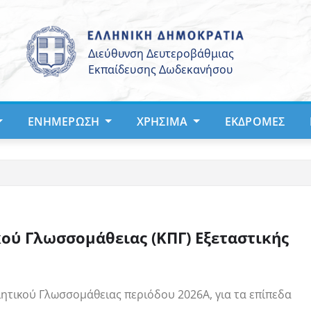
ΕΝΗΜΈΡΩΣΗ
ΧΡΉΣΙΜΑ
ΕΚΔΡΟΜΈΣ
ού Γλωσσομάθειας (ΚΠΓ) Εξεταστικής
ητικού Γλωσσομάθειας περιόδου 2026Α, για τα επίπεδα