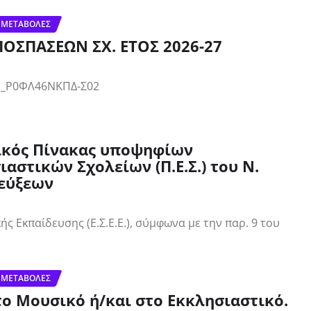
 ΜΕΤΑΒΟΛΈΣ
ΣΠΑΣΕΩΝ ΣΧ. ΕΤΟΣ 2026-27
_Ρ0ΦΛ46ΝΚΠΔ-Σ02
ικός Πίνακας υποψηφίων
στικών Σχολείων (Π.Ε.Σ.) του Ν.
τεύξεων
ς Εκπαίδευσης (Ε.Σ.Ε.Ε.), σύμφωνα με την παρ. 9 του
 ΜΕΤΑΒΟΛΈΣ
ο Μουσικό ή/και στο Εκκλησιαστικό.