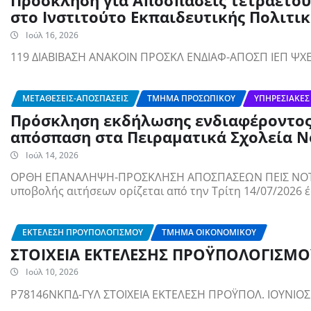
Πρόσκληση για Aποσπάσεις τετραετού
στο Ινστιτούτο Εκπαιδευτικής Πολιτικής
Ιούλ 16, 2026
119 ΔΙΑΒΙΒΑΣΗ ΑΝΑΚΟΙΝ ΠΡΟΣΚΛ ΕΝΔΙΑΦ-ΑΠΟΣΠ ΙΕΠ ΨΧ
ΜΕΤΑΘΈΣΕΙΣ-ΑΠΟΣΠΆΣΕΙΣ
ΤΜΉΜΑ ΠΡΟΣΩΠΙΚΟΎ
ΥΠΗΡΕΣΙΑΚΈΣ
Πρόσκληση εκδήλωσης ενδιαφέροντος
απόσπαση στα Πειραματικά Σχολεία Ν
Ιούλ 14, 2026
ΟΡΘΗ ΕΠΑΝΑΛΗΨΗ-ΠΡΟΣΚΛΗΣΗ ΑΠΟΣΠΑΣΕΩΝ ΠΕΙΣ ΝΟΤΙΟ
υποβολής αιτήσεων ορίζεται από την Τρίτη 14/07/2026 
ΕΚΤΈΛΕΣΗ ΠΡΟΎΠΟΛΟΓΙΣΜΟΥ
ΤΜΉΜΑ ΟΙΚΟΝΟΜΙΚΟΎ
ΣΤΟΙΧΕΙΑ ΕΚΤΕΛΕΣΗΣ ΠΡΟΫΠΟΛΟΓΙΣΜΟΥ
Ιούλ 10, 2026
Ρ78146ΝΚΠΔ-ΓΥΛ ΣΤΟΙΧΕΙΑ ΕΚΤΕΛΕΣΗ ΠΡΟΫΠΟΛ. ΙΟΥΝΙΟΣ