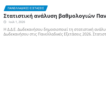
ΠΑΝΕΛΛΑΔΙΚΈΣ ΕΞΕΤΆΣΕΙΣ
Στατιστική ανάλυση βαθμολογιών Παν
Ιούλ 1, 2026
Η Δ.Δ.Ε. Δωδεκανήσου δημοσιοποιεί τη στατιστική ανά
Δωδεκανήσου στις Πανελλαδικές Εξετάσεις 2026. Στατισ