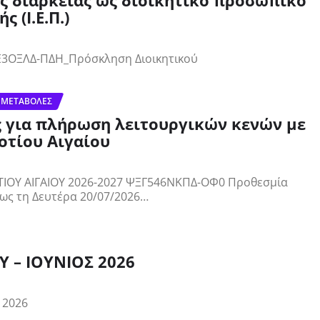
ς διάρκειας ως διοικητικό προσωπικό
 (Ι.Ε.Π.)
Ε3ΟΞΛΔ-ΠΔΗ_Πρόσκληση Διοικητικού
 ΜΕΤΑΒΟΛΈΣ
 για πλήρωση λειτουργικών κενών με
οτίου Αιγαίου
Υ ΑΙΓΑΙΟΥ 2026-2027 ΨΞΓ546ΝΚΠΔ-ΟΦ0 Προθεσμία
έως τη Δευτέρα 20/07/2026…
 – ΙΟΥΝΙΟΣ 2026
 2026