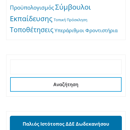
Σύμβουλοι
Προϋπολογισμός
Εκπαίδευσης
Τοπική Πρόσκληση
Τοποθέτησεις
Υπεράριθμοι
Φροντιστήρια
ΑΝΑΖΉΤΗΣΗ
Αναζήτηση
Παλιός Ιστότοπος ΔΔΕ Δωδεκανήσου