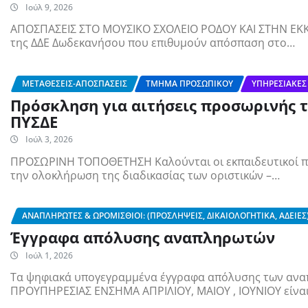
Ιούλ 9, 2026
ΑΠΟΣΠΑΣΕΙΣ ΣΤΟ ΜΟΥΣΙΚΟ ΣΧΟΛΕΙΟ ΡΟΔΟΥ ΚΑΙ ΣΤΗΝ ΕΚΚ
της ΔΔΕ Δωδεκανήσου που επιθυμούν απόσπαση στο…
ΜΕΤΑΘΈΣΕΙΣ-ΑΠΟΣΠΆΣΕΙΣ
ΤΜΉΜΑ ΠΡΟΣΩΠΙΚΟΎ
ΥΠΗΡΕΣΙΑΚΈΣ
Πρόσκληση για αιτήσεις προσωρινής 
ΠΥΣΔΕ
Ιούλ 3, 2026
ΠΡΟΣΩΡΙΝΗ ΤΟΠΟΘΕΤΗΣΗ Καλούνται οι εκπαιδευτικοί πο
την ολοκλήρωση της διαδικασίας των οριστικών –…
ΑΝΑΠΛΗΡΩΤΈΣ & ΩΡΟΜΊΣΘΙΟΙ: (ΠΡΟΣΛΉΨΕΙΣ, ΔΙΚΑΙΟΛΟΓΗΤΙΚΆ, ΆΔΕΙΕΣ
Έγγραφα απόλυσης αναπληρωτών
Ιούλ 1, 2026
Τα ψηφιακά υπογεγραμμένα έγγραφα απόλυσης των ανα
ΠΡΟΥΠΗΡΕΣΙΑΣ ΕΝΣΗΜΑ ΑΠΡΙΛΙΟΥ, ΜΑΙΟΥ , ΙΟΥΝΙΟΥ είνα