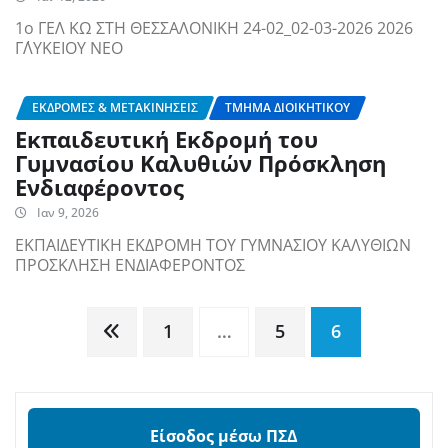
1ο ΓΕΛ ΚΩ ΣΤΗ ΘΕΣΣΑΛΟΝΙΚΗ 24-02_02-03-2026 2026
Γ΄ΛΥΚΕΙΟΥ ΝΕΟ
ΕΚΔΡΟΜΈΣ & ΜΕΤΑΚΙΝΉΣΕΙΣ
ΤΜΉΜΑ ΔΙΟΙΚΗΤΙΚΟΎ
Εκπαιδευτική Εκδρομή του
Γυμνασίου Καλυθιών Πρόσκληση
Ενδιαφέροντος
Ιαν 9, 2026
ΕΚΠΑΙΔΕΥΤΙΚΗ ΕΚΔΡΟΜΗ ΤΟΥ ΓΥΜΝΑΣΙΟΥ ΚΑΛΥΘΙΩΝ
ΠΡΟΣΚΛΗΣΗ ΕΝΔΙΑΦΕΡΟΝΤΟΣ
Σελιδοποίηση
1
…
5
6
άρθρων
Είσοδος μέσω ΠΣΔ