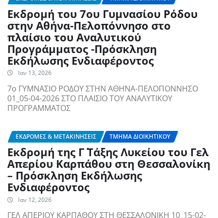
Εκδρομή του 7ου Γυμνασίου Ρόδου
στην Αθήνα-Πελοπόννησο στο
πλαίσιο του Αναλυτικού
Προγράμματος -Πρόσκληση
Εκδήλωσης Ενδιαφέροντος
Ιαν 13, 2026
7ο ΓΥΜΝΑΣΙΟ ΡΟΔΟΥ ΣΤΗΝ ΑΘΗΝΑ-ΠΕΛΟΠΟΝΝΗΣΟ
01_05-04-2026 ΣΤΟ ΠΛΑΙΣΙΟ ΤΟΥ ΑΝΑΛΥΤΙΚΟΥ
ΠΡΟΓΡΑΜΜΑΤΟΣ
ΕΚΔΡΟΜΈΣ & ΜΕΤΑΚΙΝΉΣΕΙΣ
ΤΜΉΜΑ ΔΙΟΙΚΗΤΙΚΟΎ
Εκδρομή της Γ΄ Τάξης Λυκείου του Γελ
Απερίου Καρπάθου στη Θεσσαλονίκη
– Πρόσκληση Εκδήλωσης
Ενδιαφέροντος
Ιαν 12, 2026
ΓΕΛ ΑΠΕΡΙΟΥ ΚΑΡΠΑΘΟΥ ΣΤΗ ΘΕΣΣΑΛΟΝΙΚΗ 10_15-02-