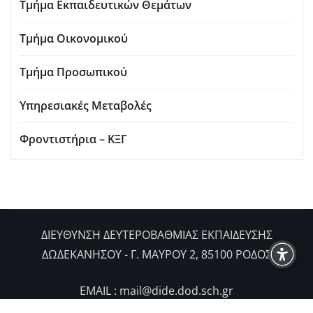
Τμήμα Εκπαιδευτικών Θεμάτων
Τμήμα Οικονομικού
Τμήμα Προσωπικού
Υπηρεσιακές Μεταβολές
Φροντιστήρια – ΚΞΓ
ΔIΕΥΘΥΝΣΗ ΔΕΥΤΕΡΟΒΑΘΜΙΑΣ ΕΚΠΑΙΔΕΥΣΗΣ
ΔΩΔΕΚΑΝΗΣΟΥ - Γ. ΜΑΥΡΟΥ 2, 85100 ΡΟΔΟΣ
EMAIL : mail@dide.dod.sch.gr