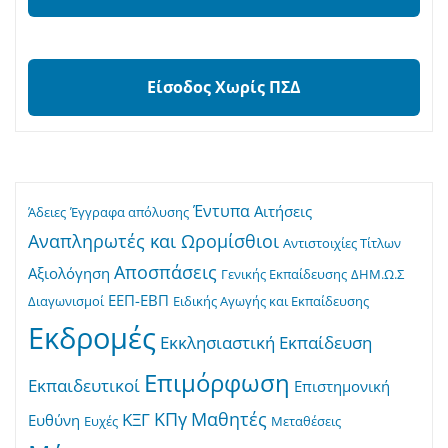
Είσοδος Χωρίς ΠΣΔ
Έντυπα
Αιτήσεις
Άδειες
Έγγραφα απόλυσης
Αναπληρωτές και Ωρομίσθιοι
Αντιστοιχίες Τίτλων
Αποσπάσεις
Αξιολόγηση
Γενικής Εκπαίδευσης
ΔΗΜ.Ω.Σ
ΕΕΠ-ΕΒΠ
Διαγωνισμοί
Ειδικής Αγωγής και Εκπαίδευσης
Εκδρομές
Εκκλησιαστική Εκπαίδευση
Επιμόρφωση
Εκπαιδευτικοί
Επιστημονική
ΚΠγ
Μαθητές
ΚΞΓ
Ευθύνη
Ευχές
Μεταθέσεις