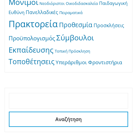
Μόνιμοι
Παιδαγωγική
Νεοδιόριστοι
Οικοδιδασκαλεία
Πανελλαδικές
Ευθύνη
Πειραματικά
Πρακτορεία
Προθεσμία
Προσκλήσεις
Σύμβουλοι
Προϋπολογισμός
Εκπαίδευσης
Τοπική Πρόσκληση
Τοποθέτησεις
Υπεράριθμοι
Φροντιστήρια
ΑΝΑΖΉΤΗΣΗ
Αναζήτηση