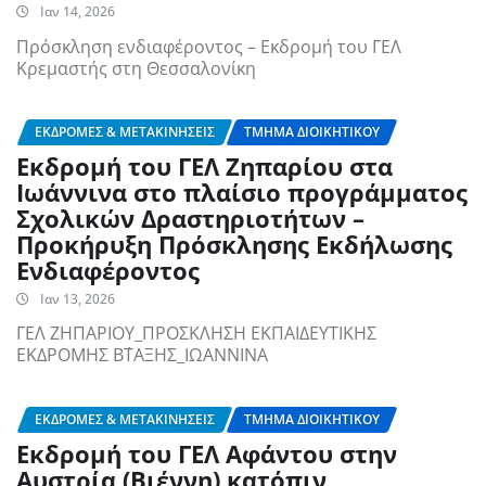
Ιαν 14, 2026
Πρόσκληση ενδιαφέροντος – Εκδρομή του ΓΕΛ
Κρεμαστής στη Θεσσαλονίκη
ΕΚΔΡΟΜΈΣ & ΜΕΤΑΚΙΝΉΣΕΙΣ
ΤΜΉΜΑ ΔΙΟΙΚΗΤΙΚΟΎ
Εκδρομή του ΓΕΛ Ζηπαρίου στα
Ιωάννινα στο πλαίσιο προγράμματος
Σχολικών Δραστηριοτήτων –
Προκήρυξη Πρόσκλησης Εκδήλωσης
Ενδιαφέροντος
Ιαν 13, 2026
ΓΕΛ ΖΗΠΑΡΙΟΥ_ΠΡΟΣΚΛΗΣΗ ΕΚΠΑΙΔΕΥΤΙΚΗΣ
ΕΚΔΡΟΜΗΣ Β΄ΤΑΞΗΣ_ΙΩΑΝΝΙΝΑ
ΕΚΔΡΟΜΈΣ & ΜΕΤΑΚΙΝΉΣΕΙΣ
ΤΜΉΜΑ ΔΙΟΙΚΗΤΙΚΟΎ
Εκδρομή του ΓΕΛ Αφάντου στην
Αυστρία (Βιέννη) κατόπιν