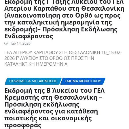
Εκδρομή της Γ΄ Τάξης Λυκείου του ΓΕΛ
Απερίου Καρπάθου στη Θεσσαλονίκη
(Ανακοινοποίηση στο Ορθό ως προς
την καταληκτική ημερομηνία της
εκδρομής)– Πρόσκληση Εκδήλωσης
Ενδιαφέροντος
Ιαν 14, 2026
ΓΕΛ ΑΠΕΡΙΟΥ ΚΑΡΠΑΘΟΥ ΣΤΗ ΘΕΣΣΑΛΟΝΙΚΗ 10_15-02-
2026 Γ’ ΛΥΚΕΙΟΥ ΣΤΟ ΟΡΘΟ ΩΣ ΠΡΟΣ ΤΗΝ
ΚΑΤΑΛΗΚΤΙΚΗ ΗΜΕΡΟΜΗΝΙΑ
ΕΚΔΡΟΜΈΣ & ΜΕΤΑΚΙΝΉΣΕΙΣ
ΤΜΉΜΑ ΔΙΟΙΚΗΤΙΚΟΎ
Εκδρομή της Β΄ Λυκείου του ΓΕΛ
Κρεμαστής στη Θεσσαλονίκη –
Πρόσκληση εκδήλωσης
ενδιαφέροντος για κατάθεση
ποιοτικής και οικονομικής
προσφοράς