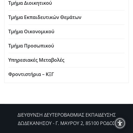
Τμήμα Διοικητικού
Τμήμα Εκπαιδευτικών Θεμάτων
Τμήμα Οικονομικού
Τμήμα Προσωπικού
Υπηρεσιακές Μεταβολές
Φροντιστήρια – ΚΞΓ
ΔIΕΥΘΥΝΣΗ ΔΕΥΤΕΡΟΒΑΘΜΙΑΣ ΕΚΠΑΙΔΕΥΣΗΣ
ΔΩΔΕΚΑΝΗΣΟΥ - Γ. ΜΑΥΡΟΥ 2, 85100 ΡΟΔΟΣ