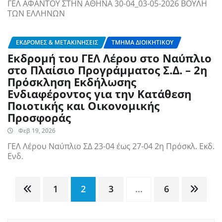
ΓΕΛ ΑΦΑΝΤΟΥ ΣΤΗΝ ΑΘΗΝΑ 30-04_03-05-2026 ΒΟΥΛΗ
ΤΩΝ ΕΛΛΗΝΩΝ
ΕΚΔΡΟΜΈΣ & ΜΕΤΑΚΙΝΉΣΕΙΣ
ΤΜΉΜΑ ΔΙΟΙΚΗΤΙΚΟΎ
Εκδρομή του ΓΕΛ Λέρου στο Ναύπλιο
στο Πλαίσιο Προγράμματος Σ.Δ. – 2η
Πρόσκληση Εκδήλωσης
Ενδιαφέροντος για την Κατάθεση
Ποιοτικής και Οικονομικής
Προσφοράς
Φεβ 19, 2026
ΓΕΛ Λέρου Ναύπλιο ΣΔ 23-04 έως 27-04 2η Πρόσκλ. Εκδ.
Ενδ.
Σελιδοποίηση
1
2
3
…
6
άρθρων