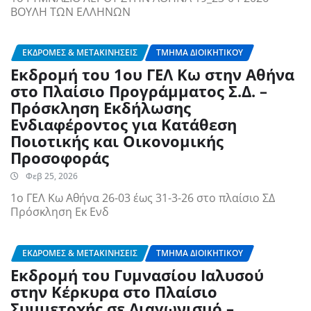
ΒΟΥΛΗ ΤΩΝ ΕΛΛΗΝΩΝ
ΕΚΔΡΟΜΈΣ & ΜΕΤΑΚΙΝΉΣΕΙΣ
ΤΜΉΜΑ ΔΙΟΙΚΗΤΙΚΟΎ
Εκδρομή του 1ου ΓΕΛ Κω στην Αθήνα
στο Πλαίσιο Προγράμματος Σ.Δ. –
Πρόσκληση Εκδήλωσης
Ενδιαφέροντος για Κατάθεση
Ποιοτικής και Οικονομικής
Προσοφοράς
Φεβ 25, 2026
1ο ΓΕΛ Κω Αθήνα 26-03 έως 31-3-26 στο πλαίσιο ΣΔ
Πρόσκληση Εκ Ενδ
ΕΚΔΡΟΜΈΣ & ΜΕΤΑΚΙΝΉΣΕΙΣ
ΤΜΉΜΑ ΔΙΟΙΚΗΤΙΚΟΎ
Εκδρομή του Γυμνασίου Ιαλυσού
στην Κέρκυρα στο Πλαίσιο
Συμμετοχής σε Διαγωνισμό –