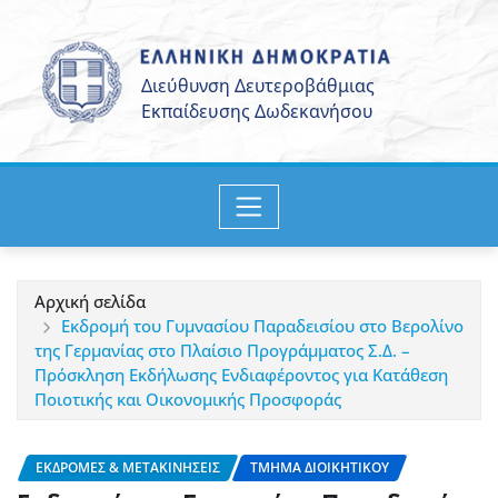
Μετάβαση
στο
περιεχόμενο
Αρχική σελίδα
Εκδρομή του Γυμνασίου Παραδεισίου στο Βερολίνο
της Γερμανίας στο Πλαίσιο Προγράμματος Σ.Δ. –
Πρόσκληση Εκδήλωσης Ενδιαφέροντος για Κατάθεση
Ποιοτικής και Οικονομικής Προσφοράς
ΕΚΔΡΟΜΈΣ & ΜΕΤΑΚΙΝΉΣΕΙΣ
ΤΜΉΜΑ ΔΙΟΙΚΗΤΙΚΟΎ