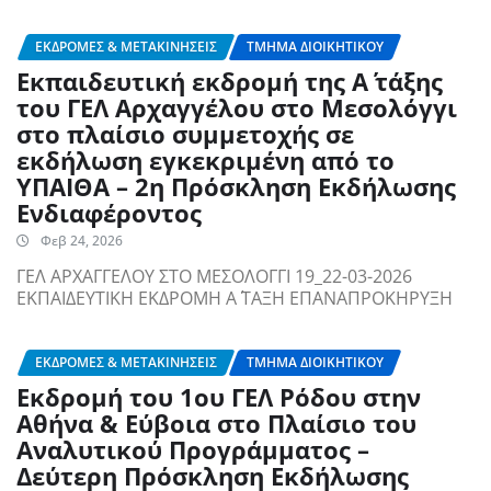
ΕΚΔΡΟΜΈΣ & ΜΕΤΑΚΙΝΉΣΕΙΣ
ΤΜΉΜΑ ΔΙΟΙΚΗΤΙΚΟΎ
Εκπαιδευτική εκδρομή της Α΄ τάξης
του ΓΕΛ Αρχαγγέλου στο Μεσολόγγι
στο πλαίσιο συμμετοχής σε
εκδήλωση εγκεκριμένη από το
ΥΠΑΙΘΑ – 2η Πρόσκληση Εκδήλωσης
Ενδιαφέροντος
Φεβ 24, 2026
ΓΕΛ ΑΡΧΑΓΓΕΛΟΥ ΣΤΟ ΜΕΣΟΛΟΓΓΙ 19_22-03-2026
ΕΚΠΑΙΔΕΥΤΙΚΗ ΕΚΔΡΟΜΗ Α΄ ΤΑΞΗ ΕΠΑΝΑΠΡΟΚΗΡΥΞΗ
ΕΚΔΡΟΜΈΣ & ΜΕΤΑΚΙΝΉΣΕΙΣ
ΤΜΉΜΑ ΔΙΟΙΚΗΤΙΚΟΎ
Εκδρομή του 1ου ΓΕΛ Ρόδου στην
Αθήνα & Εύβοια στο Πλαίσιο του
Αναλυτικού Προγράμματος –
Δεύτερη Πρόσκληση Εκδήλωσης