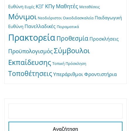
ΚΠγ
Μαθητές
ΚΞΓ
Ευθύνη
Ευχές
Μεταθέσεις
Μόνιμοι
Παιδαγωγική
Νεοδιόριστοι
Οικοδιδασκαλεία
Πανελλαδικές
Ευθύνη
Πειραματικά
Πρακτορεία
Προθεσμία
Προσκλήσεις
Σύμβουλοι
Προϋπολογισμός
Εκπαίδευσης
Τοπική Πρόσκληση
Τοποθέτησεις
Υπεράριθμοι
Φροντιστήρια
ΑΝΑΖΉΤΗΣΗ
Αναζήτηση