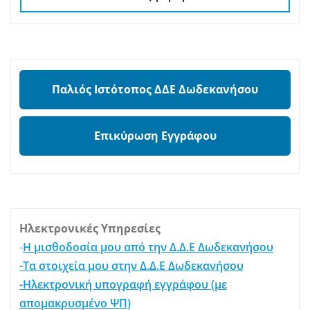
Παλιός Ιστότοπος ΔΔΕ Δωδεκανήσου
Επικύρωση Εγγράφου
Ηλεκτρονικές Υπηρεσίες
-
Η μισθοδοσία μου από την Δ.Δ.Ε Δωδεκανήσου
-Τα στοιχεία μου στην Δ.Δ.Ε Δωδεκανήσου
-Ηλεκτρονική υπογραφή εγγράφου (με
απομακρυσμένο ΨΠ)