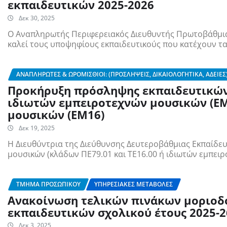
εκπαιδευτικών 2025-2026
Δεκ 30, 2025
Ο Αναπληρωτής Περιφερειακός Διευθυντής Πρωτοβάθμια
καλεί τους υποψηφίους εκπαιδευτικούς που κατέχουν τ
ΑΝΑΠΛΗΡΩΤΈΣ & ΩΡΟΜΊΣΘΙΟΙ: (ΠΡΟΣΛΉΨΕΙΣ, ΔΙΚΑΙΟΛΟΓΗΤΙΚΆ, ΆΔΕΙΕΣ
Προκήρυξη πρόσληψης εκπαιδευτικών,
ιδιωτών εμπειροτεχνών μουσικών (Ε
μουσικών (ΕΜ16)
Δεκ 19, 2025
Η Διευθύντρια της Διεύθυνσης Δευτεροβάθμιας Εκπαίδ
μουσικών (κλάδων ΠΕ79.01 και ΤΕ16.00 ή ιδιωτών εμπε
ΤΜΉΜΑ ΠΡΟΣΩΠΙΚΟΎ
ΥΠΗΡΕΣΙΑΚΈΣ ΜΕΤΑΒΟΛΈΣ
Ανακοίνωση τελικών πινάκων μοριοδ
εκπαιδευτικών σχολικού έτους 2025-2
Δεκ 3, 2025