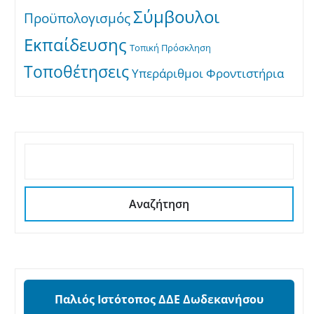
Σύμβουλοι
Προϋπολογισμός
Εκπαίδευσης
Τοπική Πρόσκληση
Τοποθέτησεις
Υπεράριθμοι
Φροντιστήρια
ΑΝΑΖΉΤΗΣΗ
Αναζήτηση
Παλιός Ιστότοπος ΔΔΕ Δωδεκανήσου