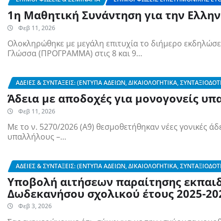
1η Μαθητική Συνάντηση για την Ελλην
Φεβ 11, 2026
Ολοκληρώθηκε με μεγάλη επιτυχία το διήμερο εκδηλώσε
Γλώσσα (ΠΡΟΓΡΑΜΜΑ) στις 8 και 9…
ΆΔΕΙΕΣ & ΣΥΝΤΆΞΕΙΣ: (ΈΝΤΥΠΑ ΑΔΕΙΏΝ, ΔΙΚΑΙΟΛΟΓΗΤΙΚΆ, ΣΥΝΤΑΞΙΟΔΟΤ
Άδεια με αποδοχές για μονογονείς υ
Φεβ 11, 2026
Με το ν. 5270/2026 (Α΄9) θεσμοθετήθηκαν νέες γονικές άδ
υπαλλήλους –…
ΆΔΕΙΕΣ & ΣΥΝΤΆΞΕΙΣ: (ΈΝΤΥΠΑ ΑΔΕΙΏΝ, ΔΙΚΑΙΟΛΟΓΗΤΙΚΆ, ΣΥΝΤΑΞΙΟΔΟΤ
Υποβολή αιτήσεων παραίτησης εκπαιδ
Δωδεκανήσου σχολικού έτους 2025-20
Φεβ 3, 2026