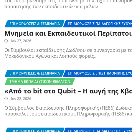
Σας ενημερώνουμε ότι, σύμφωνα με την ισχύουσα νομοθεσ
παραίτησης των εκπαιδευτικών και μελών…
ΕΠΙΜΟΡΦΏΣΕΙΣ & ΣΕΜΙΝΆΡΙΑ
ΕΠΙΜΟΡΦΏΣΕΙΣ ΠΑΙΔΑΓΩΓΙΚΉΣ ΕΥΘΎ
Μνημεία και Εκπαιδευτικοί Περίπατοι
Ιαν 27, 2026
Οι Σύμβουλοι εκπαίδευσης Δωδ/σου σε συνεργασία με το
Μακεδονικού Αγώνα και λοιπούς φορείς…
ΕΠΙΜΟΡΦΏΣΕΙΣ & ΣΕΜΙΝΆΡΙΑ
ΕΠΙΜΟΡΦΏΣΕΙΣ ΕΠΙΣΤΗΜΟΝΙΚΉΣ ΕΥ
ΤΜΉΜΑ ΕΚΠΑΙΔΕΥΤΙΚΏΝ ΘΕΜΆΤΩΝ
«Από το bit στο Qubit – Η αυγή της Κ
Ιαν 22, 2026
Ο Σύμβουλος Εκπαίδευσης Πληροφορικής (ΠΕ86) Δωδεκα
προσκαλεί τους εκπαιδευτικούς Πληροφορικής (ΠΕ86) κ
ΕΠΙΜΟΡΦΏΣΕΙΣ & ΣΕΜΙΝΆΡΙΑ
ΕΠΙΜΟΡΦΏΣΕΙΣ ΠΑΙΔΑΓΩΓΙΚΉΣ ΕΥΘΎ