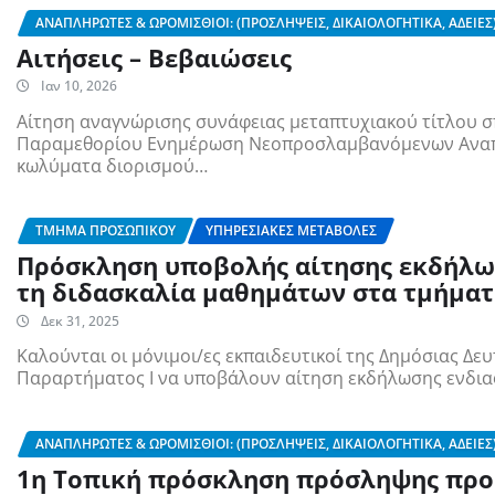
ΑΝΑΠΛΗΡΩΤΈΣ & ΩΡΟΜΊΣΘΙΟΙ: (ΠΡΟΣΛΉΨΕΙΣ, ΔΙΚΑΙΟΛΟΓΗΤΙΚΆ, ΆΔΕΙΕΣ
Αιτήσεις – Βεβαιώσεις
Ιαν 10, 2026
Αίτηση αναγνώρισης συνάφειας μεταπτυχιακού τίτλου 
Παραμεθορίου Ενημέρωση Νεοπροσλαμβανόμενων Αναπλη
κωλύματα διορισμού…
ΤΜΉΜΑ ΠΡΟΣΩΠΙΚΟΎ
ΥΠΗΡΕΣΙΑΚΈΣ ΜΕΤΑΒΟΛΈΣ
Πρόσκληση υποβολής αίτησης εκδήλω
τη διδασκαλία μαθημάτων στα τμήματ
Δεκ 31, 2025
Καλούνται οι μόνιμοι/ες εκπαιδευτικοί της Δημόσιας Δ
Παραρτήματος Ι να υποβάλουν αίτηση εκδήλωσης ενδια
ΑΝΑΠΛΗΡΩΤΈΣ & ΩΡΟΜΊΣΘΙΟΙ: (ΠΡΟΣΛΉΨΕΙΣ, ΔΙΚΑΙΟΛΟΓΗΤΙΚΆ, ΆΔΕΙΕΣ
1η Τοπική πρόσκληση πρόσληψης πρ