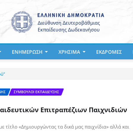
ΕΝΗΜΈΡΩΣΗ
ΧΡΉΣΙΜΑ
ΕΚΔΡΟΜΈΣ
ού"
ΝΗΣ
ΣΎΜΒΟΥΛΟΙ ΕΚΠΑΊΔΕΥΣΗΣ
παιδευτικών Επιτραπέζιων Παιχνιδιών
ε τίτλο «Δημιουργώντας τα δικά μας παιχνίδια» αλλά και