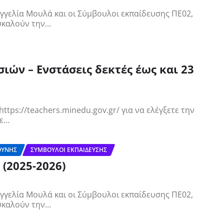
γγελία Μουλά και οι Σύμβουλοι εκπαίδευσης ΠΕ02,
σκαλούν την…
ν – Ενστάσεις δεκτές έως και 23
tps://teachers.minedu.gov.gr/ για να ελέγξετε την
Σε…
ΘΎΝΗΣ
ΣΎΜΒΟΥΛΟΙ ΕΚΠΑΊΔΕΥΣΗΣ
(2025-2026)
γγελία Μουλά και οι Σύμβουλοι εκπαίδευσης ΠΕ02,
σκαλούν την…