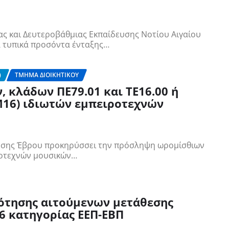
ς και Δευτεροβάθμιας Εκπαίδευσης Νοτίου Αιγαίου
α τυπικά προσόντα ένταξης…
)
ΤΜΉΜΑ ΔΙΟΙΚΗΤΙΚΟΎ
 κλάδων ΠΕ79.01 και ΤΕ16.00 ή
Μ16) ιδιωτών εμπειροτεχνών
ευσης Έβρου προκηρύσσει την πρόσληψη ωρομίσθιων
ιροτεχνών μουσικών…
ότησης αιτούμενων μετάθεσης
6 κατηγορίας ΕΕΠ-ΕΒΠ