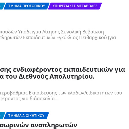
)
ΤΜΉΜΑ ΠΡΟΣΩΠΙΚΟΎ
ΥΠΗΡΕΣΙΑΚΈΣ ΜΕΤΑΒΟΛΈΣ
σπουδών Υπόδειγμα Αίτησης Συνολική Βεβαίωση
ρωτών Εκπαιδευτικών Εγκύκλιος Πειθαρχικού (για
σης ενδιαφέροντος εκπαιδευτικών για
α του Διεθνούς Απολυτηρίου.
ευτεροβάθμιας Εκπαίδευσης των κλάδων/ειδικοτήτων του
φέροντος για διδασκαλία…
)
ΤΜΉΜΑ ΔΙΟΙΚΗΤΙΚΟΎ
οσωρινών αναπληρωτών