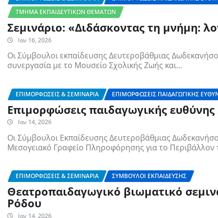
ΤΜΉΜΑ ΕΚΠΑΙΔΕΥΤΙΚΏΝ ΘΕΜΆΤΩΝ
Σεμινάριο: «Διδάσκοντας τη μνήμη: λ
Ιαν 16, 2026
Οι Σύμβουλοι εκπαίδευσης Δευτεροβάθμιας Δωδεκανήσου
συνεργασία με το Μουσείο Σχολικής Ζωής και…
ΕΠΙΜΟΡΦΏΣΕΙΣ & ΣΕΜΙΝΆΡΙΑ
ΕΠΙΜΟΡΦΏΣΕΙΣ ΠΑΙΔΑΓΩΓΙΚΉΣ ΕΥΘΎ
Επιμορφώσεις παιδαγωγικής ευθύνης 
Ιαν 14, 2026
Οι Σύμβουλοι Εκπαίδευσης Δευτεροβάθμιας Δωδεκανήσου
Μεσογειακό Γραφείο Πληροφόρησης για το Περιβάλλον 
ΕΠΙΜΟΡΦΏΣΕΙΣ & ΣΕΜΙΝΆΡΙΑ
ΣΎΜΒΟΥΛΟΙ ΕΚΠΑΊΔΕΥΣΗΣ
Θεατροπαιδαγωγικό βιωματικό σεμινά
Ρόδου
Ιαν 14, 2026