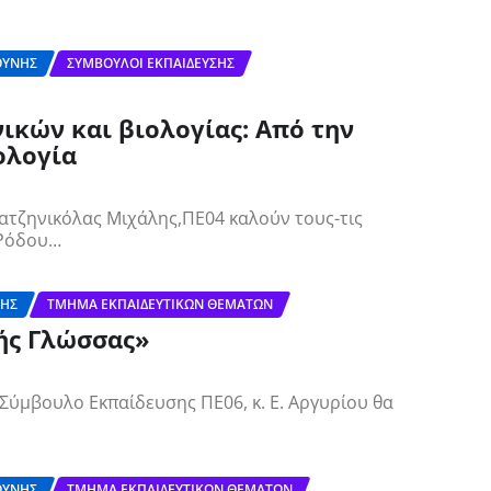
ΘΎΝΗΣ
ΣΎΜΒΟΥΛΟΙ ΕΚΠΑΊΔΕΥΣΗΣ
ικών και βιολογίας: Από την
ολογία
ατζηνικόλας Μιχάλης,ΠΕ04 καλούν τους-τις
 Ρόδου…
ΣΗΣ
ΤΜΉΜΑ ΕΚΠΑΙΔΕΥΤΙΚΏΝ ΘΕΜΆΤΩΝ
κής Γλώσσας»
Σύμβουλο Εκπαίδευσης ΠΕ06, κ. Ε. Αργυρίου θα
ΘΎΝΗΣ
ΤΜΉΜΑ ΕΚΠΑΙΔΕΥΤΙΚΏΝ ΘΕΜΆΤΩΝ