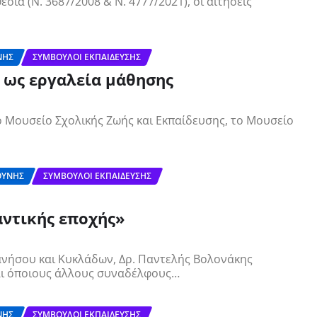
ία (Ν. 3687/2008 & Ν. 4777/2021), οι αιτήσεις
ΝΗΣ
ΣΎΜΒΟΥΛΟΙ ΕΚΠΑΊΔΕΥΣΗΣ
 ως εργαλεία μάθησης
 Μουσείο Σχολικής Ζωής και Εκπαίδευσης, το Μουσείο
ΘΎΝΗΣ
ΣΎΜΒΟΥΛΟΙ ΕΚΠΑΊΔΕΥΣΗΣ
βαντικής εποχής»
νήσου και Κυκλάδων, Δρ. Παντελής Βολονάκης
αι όποιους άλλους συναδέλφους…
ΝΗΣ
ΣΎΜΒΟΥΛΟΙ ΕΚΠΑΊΔΕΥΣΗΣ