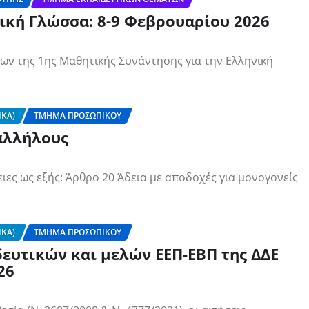
ική Γλώσσα: 8-9 Φεβρουαρίου 2026
ων της 1ης Μαθητικής Συνάντησης για την Ελληνική
ΙΚΆ)
ΤΜΉΜΑ ΠΡΟΣΩΠΙΚΟΎ
παλλήλους
ειες ως εξής: Άρθρο 20 Άδεια με αποδοχές για μονογονείς
ΙΚΆ)
ΤΜΉΜΑ ΠΡΟΣΩΠΙΚΟΎ
ευτικών και μελών ΕΕΠ-ΕΒΠ της ΔΔΕ
26