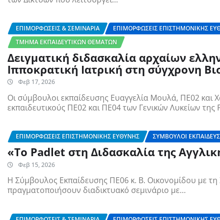
ΕΠΙΜΟΡΦΏΣΕΙΣ & ΣΕΜΙΝΆΡΙΑ
ΕΠΙΜΟΡΦΏΣΕΙΣ ΕΠΙΣΤΗΜΟΝΙΚΉΣ ΕΥ
ΤΜΉΜΑ ΕΚΠΑΙΔΕΥΤΙΚΏΝ ΘΕΜΆΤΩΝ
Δειγματική διδασκαλία αρχαίων ελλην
Ιπποκρατική Ιατρική στη σύγχρονη Βι
Φεβ 17, 2026
Οι σύμβουλοι εκπαίδευσης Ευαγγελία Μουλά, ΠΕ02 και Χ
εκπαιδευτικούς ΠΕ02 και ΠΕ04 των Γενικών Λυκείων της
ΕΠΙΜΟΡΦΏΣΕΙΣ ΕΠΙΣΤΗΜΟΝΙΚΉΣ ΕΥΘΎΝΗΣ
ΣΎΜΒΟΥΛΟΙ ΕΚΠΑΊΔΕΥ
«Το Padlet στη Διδασκαλία της Αγγλι
Φεβ 15, 2026
Η Σύμβουλος Εκπαίδευσης ΠΕ06 κ. Β. Οικονομίδου με τη 
πραγματοποιήσουν διαδικτυακό σεμινάριο με…
ΕΠΙΜΟΡΦΏΣΕΙΣ & ΣΕΜΙΝΆΡΙΑ
ΕΠΙΜΟΡΦΏΣΕΙΣ ΕΠΙΣΤΗΜΟΝΙΚΉΣ ΕΥ