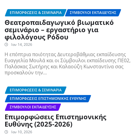
ΕΠΙΜΟΡΦΏΣΕΙΣ & ΣΕΜΙΝΆΡΙΑ
ΣΎΜΒΟΥΛΟΙ ΕΚΠΑΊΔΕΥΣΗΣ
Θεατροπαιδαγωγικό βιωματικό
σεμινάριο – εργαστήριο για
φιλολόγους Ρόδου
Ιαν 14, 2026
Η επόπτρια ποιότητας Δευτεροβάθμιας εκπαίδευσης
Ευαγγελία Μουλά και οι Σύμβουλοι εκπαίδευσης ΠΕ02,
Παλάσκας Σωτήρης και Καλαούζη Κωνσταντίνα σας
προσκαλούν την…
ΕΠΙΜΟΡΦΏΣΕΙΣ & ΣΕΜΙΝΆΡΙΑ
ΕΠΙΜΟΡΦΏΣΕΙΣ ΕΠΙΣΤΗΜΟΝΙΚΉΣ ΕΥΘΎΝΗΣ
ΣΎΜΒΟΥΛΟΙ ΕΚΠΑΊΔΕΥΣΗΣ
Επιμορφώσεις Επιστημονικής
Ευθύνης (2025-2026)
Ιαν 10, 2026