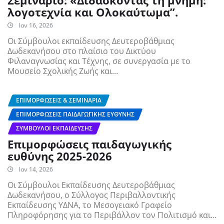
Σεμινάριο: «Διδάσκοντας τη μνήμη:
λογοτεχνία και Ολοκαύτωμα”.
Ιαν 16, 2026
Οι Σύμβουλοι εκπαίδευσης Δευτεροβάθμιας
Δωδεκανήσου στο πλαίσιο του Δικτύου
Φιλαναγνωσίας και Τέχνης, σε συνεργασία με το
Μουσείο Σχολικής Ζωής και…
ΕΠΙΜΟΡΦΏΣΕΙΣ & ΣΕΜΙΝΆΡΙΑ
ΕΠΙΜΟΡΦΏΣΕΙΣ ΠΑΙΔΑΓΩΓΙΚΉΣ ΕΥΘΎΝΗΣ
ΣΎΜΒΟΥΛΟΙ ΕΚΠΑΊΔΕΥΣΗΣ
Επιμορφώσεις παιδαγωγικής
ευθύνης 2025-2026
Ιαν 14, 2026
Οι Σύμβουλοι Εκπαίδευσης Δευτεροβάθμιας
Δωδεκανήσου, ο Σύλλογος Περιβαλλοντικής
Εκπαίδευσης ΥΔΝΑ, το Μεσογειακό Γραφείο
Πληροφόρησης για το Περιβάλλον τον Πολιτισμό και…