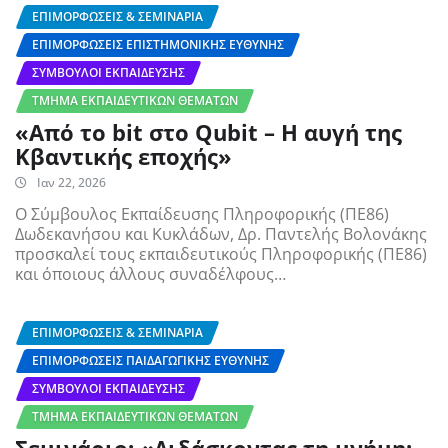
ΕΠΙΜΟΡΦΏΣΕΙΣ & ΣΕΜΙΝΆΡΙΑ
ΕΠΙΜΟΡΦΏΣΕΙΣ ΕΠΙΣΤΗΜΟΝΙΚΉΣ ΕΥΘΎΝΗΣ
ΣΎΜΒΟΥΛΟΙ ΕΚΠΑΊΔΕΥΣΗΣ
ΤΜΉΜΑ ΕΚΠΑΙΔΕΥΤΙΚΏΝ ΘΕΜΆΤΩΝ
«Από το bit στο Qubit – Η αυγή της
Κβαντικής εποχής»
Ιαν 22, 2026
Ο Σύμβουλος Εκπαίδευσης Πληροφορικής (ΠΕ86)
Δωδεκανήσου και Κυκλάδων, Δρ. Παντελής Βολονάκης
προσκαλεί τους εκπαιδευτικούς Πληροφορικής (ΠΕ86)
και όποιους άλλους συναδέλφους…
ΕΠΙΜΟΡΦΏΣΕΙΣ & ΣΕΜΙΝΆΡΙΑ
ΕΠΙΜΟΡΦΏΣΕΙΣ ΠΑΙΔΑΓΩΓΙΚΉΣ ΕΥΘΎΝΗΣ
ΣΎΜΒΟΥΛΟΙ ΕΚΠΑΊΔΕΥΣΗΣ
ΤΜΉΜΑ ΕΚΠΑΙΔΕΥΤΙΚΏΝ ΘΕΜΆΤΩΝ