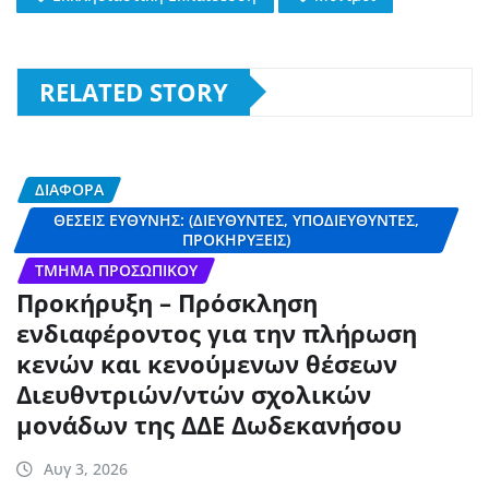
RELATED STORY
ΔΙΆΦΟΡΑ
ΘΈΣΕΙΣ ΕΥΘΎΝΗΣ: (ΔΙΕΥΘΥΝΤΈΣ, ΥΠΟΔΙΕΥΘΥΝΤΈΣ,
ΠΡΟΚΗΡΎΞΕΙΣ)
ΤΜΉΜΑ ΠΡΟΣΩΠΙΚΟΎ
Προκήρυξη – Πρόσκληση
ενδιαφέροντος για την πλήρωση
κενών και κενούμενων θέσεων
Διευθντριών/ντών σχολικών
μονάδων της ΔΔΕ Δωδεκανήσου
Αυγ 3, 2026