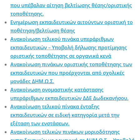
που υπέβαλαν αίτηση βελτίωσης θέσης/οριστικής
τοποθέτησης.
Ενημέρωση εκπαιδευτικών αιτούντων οριστική το
ποθέτηση/βελτίωση θέσης
Ανακοίνωση τελικού πινάκα υπεράριθμων
εκπαιδευτικών – Υποβολή δήλωσης προτίμησης
οριστικής τοποθέτησης σε οργανικά κενά
Ανακοίνωση πινάκων οριστικής τοποθέτησης των
εκπαιδευτικών που προέρχονται από σχολικές
μονάδες ΔΗΜ.Ω.Σ.
Ανακοίνωση ονομαστικής κατάστασης
υπεράριθμων εκπαιδευτικών ΔΔΕ Δωδεκανήσου.
Ανακοίνωση τελικού πίνακα ένταξης
εκπαιδευτικών σε ειδική κατηγορία μετά την
εξέταση των ενστάσεων.
Ανακοίνωση τελικών πινάκων μοριοδότησης