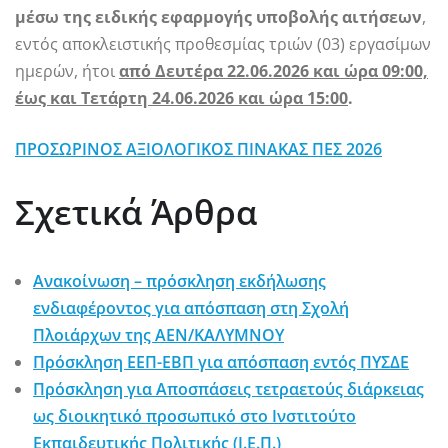
μέσω της ειδικής εφαρμογής υποβολής αιτήσεων
,
εντός αποκλειστικής προθεσμίας τριών (03) εργασίμων
ημερών, ήτοι
από Δευτέρα 22.06.2026 και ώρα 09:00,
έως και Τετάρτη 24.06.2026 και ώρα 15:00
.
ΠΡΟΣΩΡΙΝΟΣ ΑΞΙΟΛΟΓΙΚΟΣ ΠΙΝΑΚΑΣ ΠΕΣ 2026
Σχετικά Άρθρα
Ανακοίνωση – πρόσκληση εκδήλωσης
ενδιαφέροντος για απόσπαση στη Σχολή
Πλοιάρχων της ΑΕΝ/ΚΑΛΥΜΝΟΥ
Πρόσκληση ΕΕΠ-ΕΒΠ για απόσπαση εντός ΠΥΣΔΕ
Πρόσκληση για Aποσπάσεις τετραετούς διάρκειας
ως διοικητικό προσωπικό στο Ινστιτούτο
Εκπαιδευτικής Πολιτικής (Ι.Ε.Π.)