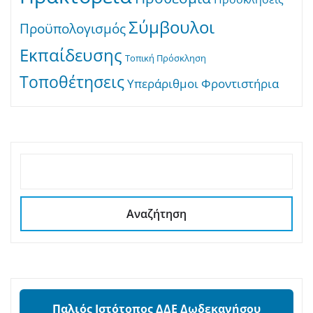
Σύμβουλοι
Προϋπολογισμός
Εκπαίδευσης
Τοπική Πρόσκληση
Τοποθέτησεις
Υπεράριθμοι
Φροντιστήρια
ΑΝΑΖΉΤΗΣΗ
Αναζήτηση
Παλιός Ιστότοπος ΔΔΕ Δωδεκανήσου