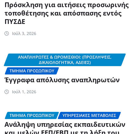
Πρόσκληση για αιτήσεις προσωρινής
τοποθέτησης και απόσπασης εντός
ΠΥΣΔΕ
Ιούλ 3, 2026
ΑΝΑΠΛΗΡΩΤΈΣ & ΩΡΟΜΊΣΘΙΟΙ: (ΠΡΟΣΛΉΨΕΙΣ,
ΔΙΚΑΙΟΛΟΓΗΤΙΚΆ, ΆΔΕΙΕΣ)
ΤΜΉΜΑ ΠΡΟΣΩΠΙΚΟΎ
Έγγραφα απόλυσης αναπληρωτών
Ιούλ 1, 2026
ΤΜΉΜΑ ΠΡΟΣΩΠΙΚΟΎ
ΥΠΗΡΕΣΙΑΚΈΣ ΜΕΤΑΒΟΛΈΣ
Ανάληψη υπηρεσίας εκπαιδευτικών
και μελών ΕΕΠ/ΕΒΠ με τη λήξη του