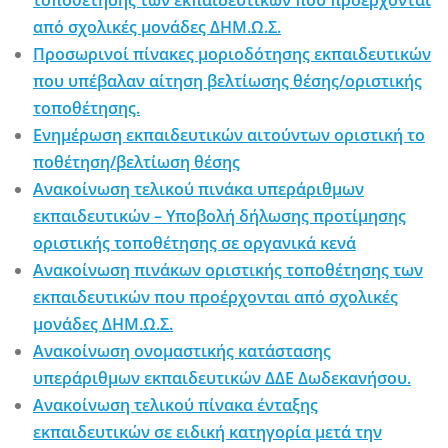
τοποθέτησης των εκπαιδευτικών που προέρχονται
από σχολικές μονάδες ΔΗΜ.Ω.Σ.
Προσωρινοί πίνακες μοριοδότησης εκπαιδευτικών
που υπέβαλαν αίτηση βελτίωσης θέσης/οριστικής
τοποθέτησης.
Ενημέρωση εκπαιδευτικών αιτούντων οριστική το
ποθέτηση/βελτίωση θέσης
Ανακοίνωση τελικού πινάκα υπεράριθμων
εκπαιδευτικών – Υποβολή δήλωσης προτίμησης
οριστικής τοποθέτησης σε οργανικά κενά
Ανακοίνωση πινάκων οριστικής τοποθέτησης των
εκπαιδευτικών που προέρχονται από σχολικές
μονάδες ΔΗΜ.Ω.Σ.
Ανακοίνωση ονομαστικής κατάστασης
υπεράριθμων εκπαιδευτικών ΔΔΕ Δωδεκανήσου.
Ανακοίνωση τελικού πίνακα ένταξης
εκπαιδευτικών σε ειδική κατηγορία μετά την