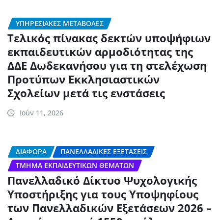
ΥΠΗΡΕΣΙΑΚΈΣ ΜΕΤΑΒΟΛΈΣ
Τελικός πίνακας δεκτών υποψήφιων
εκπαιδευτικών αρμοδιότητας της
ΔΔΕ Δωδεκανήσου για τη στελέχωση
Προτύπων Εκκλησιαστικών
Σχολείων μετά τις ενστάσεις
Ιούν 11, 2026
ΔΙΆΦΟΡΑ
ΠΑΝΕΛΛΑΔΙΚΈΣ ΕΞΕΤΆΣΕΙΣ
ΤΜΉΜΑ ΕΚΠΑΙΔΕΥΤΙΚΏΝ ΘΕΜΆΤΩΝ
Πανελλαδικό Δίκτυο Ψυχολογικής
Υποστήριξης για τους Υποψηφίους
των Πανελλαδικών Εξετάσεων 2026 –