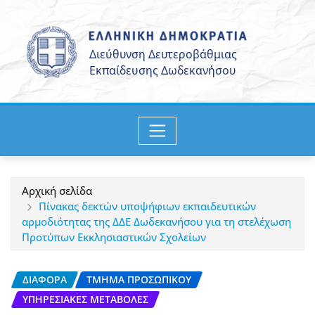
Μετάβαση
στο
περιεχόμενο
Αρχική σελίδα
Πίνακας δεκτών υποψήφιων εκπαιδευτικών
αρμοδιότητας της ΔΔΕ Δωδεκανήσου για τη στελέχωση
Προτύπων Εκκλησιαστικών Σχολείων
ΔΙΆΦΟΡΑ
ΤΜΉΜΑ ΠΡΟΣΩΠΙΚΟΎ
ΥΠΗΡΕΣΙΑΚΈΣ ΜΕΤΑΒΟΛΈΣ