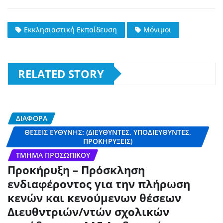
Εκκλησιαστική Εκπαίδευση
Μόνιμοι
RELATED STORY
ΔΙΆΦΟΡΑ
ΘΈΣΕΙΣ ΕΥΘΎΝΗΣ: (ΔΙΕΥΘΥΝΤΈΣ, ΥΠΟΔΙΕΥΘΥΝΤΈΣ,
ΠΡΟΚΗΡΎΞΕΙΣ)
ΤΜΉΜΑ ΠΡΟΣΩΠΙΚΟΎ
Προκήρυξη – Πρόσκληση
ενδιαφέροντος για την πλήρωση
κενών και κενούμενων θέσεων
Διευθντριών/ντών σχολικών