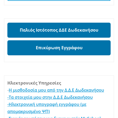
Παλιός Ιστότοπος ΔΔΕ Δωδεκανήσου
Επικύρωση Εγγράφου
Ηλεκτρονικές Υπηρεσίες
-
Η μισθοδοσία μου από την Δ.Δ.Ε Δωδεκανήσου
-Τα στοιχεία μου στην Δ.Δ.Ε Δωδεκανήσου
-Ηλεκτρονική υπογραφή εγγράφου (με
απομακρυσμένο ΨΠ)