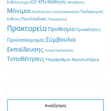
ΚΠγ
Μαθητές
ΚΞΓ
Ευθύνη
Ευχές
Μεταθέσεις
Μόνιμοι
Παιδαγωγική
Νεοδιόριστοι
Οικοδιδασκαλεία
Πανελλαδικές
Ευθύνη
Πειραματικά
Πρακτορεία
Προθεσμία
Προσκλήσεις
Σύμβουλοι
Προϋπολογισμός
Εκπαίδευσης
Τοπική Πρόσκληση
Τοποθέτησεις
Υπεράριθμοι
Φροντιστήρια
ΑΝΑΖΉΤΗΣΗ
Αναζήτηση