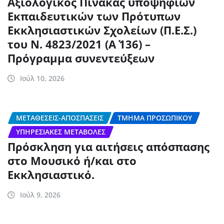
Αξιολογικός Πίνακας υποψηφίων
Εκπαιδευτικών των Πρότυπων
Εκκλησιαστικών Σχολείων (Π.Ε.Σ.)
του Ν. 4823/2021 (Α΄ 136) –
Πρόγραμμα συνεντεύξεων
Ιούλ 10, 2026
ΜΕΤΑΘΈΣΕΙΣ-ΑΠΟΣΠΆΣΕΙΣ
ΤΜΉΜΑ ΠΡΟΣΩΠΙΚΟΎ
ΥΠΗΡΕΣΙΑΚΈΣ ΜΕΤΑΒΟΛΈΣ
Πρόσκληση για αιτήσεις απόσπασης
στο Μουσικό ή/και στο
Εκκλησιαστικό.
Ιούλ 9, 2026