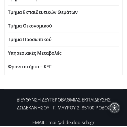
Τμήμα Εκπαιδευτικών Θεμάτων
Τμήμα Οικονομικού
Τμήμα Προσωπικού
Υπηρεσιακές Μεταβολές
Φροντιστήρια – ΚΞΓ
ΔIΕΥΘΥΝΣΗ ΔΕΥΤΕΡΟΒΑΘΜΙΑΣ ΕΚΠΑΙΔΕΥΣΗΣ
ΔΩΔΕΚΑΝΗΣΟΥ - Γ. ΜΑΥΡΟΥ 2, 85100 ΡΟΔΟΣ
EMAIL : mail@dide.dod.sch.gr