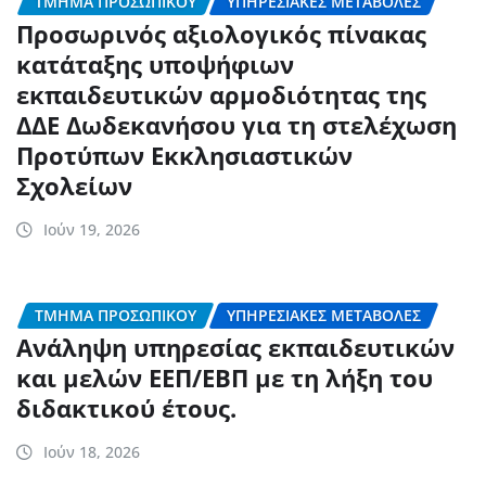
ΤΜΉΜΑ ΠΡΟΣΩΠΙΚΟΎ
ΥΠΗΡΕΣΙΑΚΈΣ ΜΕΤΑΒΟΛΈΣ
Προσωρινός αξιολογικός πίνακας
κατάταξης υποψήφιων
εκπαιδευτικών αρμοδιότητας της
ΔΔΕ Δωδεκανήσου για τη στελέχωση
Προτύπων Εκκλησιαστικών
Σχολείων
Ιούν 19, 2026
ΤΜΉΜΑ ΠΡΟΣΩΠΙΚΟΎ
ΥΠΗΡΕΣΙΑΚΈΣ ΜΕΤΑΒΟΛΈΣ
Ανάληψη υπηρεσίας εκπαιδευτικών
και μελών ΕΕΠ/ΕΒΠ με τη λήξη του
διδακτικού έτους.
Ιούν 18, 2026