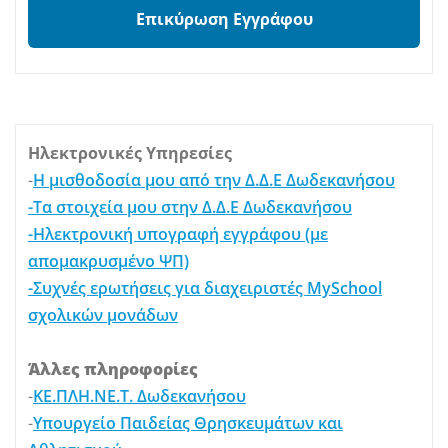
Επικύρωση Εγγράφου
Ηλεκτρονικές Υπηρεσίες
-
Η μισθοδοσία μου από την Δ.Δ.Ε Δωδεκανήσου
-Τα στοιχεία μου στην Δ.Δ.Ε Δωδεκανήσου
-Ηλεκτρονική υπογραφή εγγράφου (με
απομακρυσμένο ΨΠ)
-Συχνές ερωτήσεις για διαχειριστές MySchool
σχολικών μονάδων
Άλλες πληροφορίες
-
ΚΕ.ΠΛΗ.ΝΕ.Τ. Δωδεκανήσου
-
Υπουργείο Παιδείας Θρησκευμάτων και