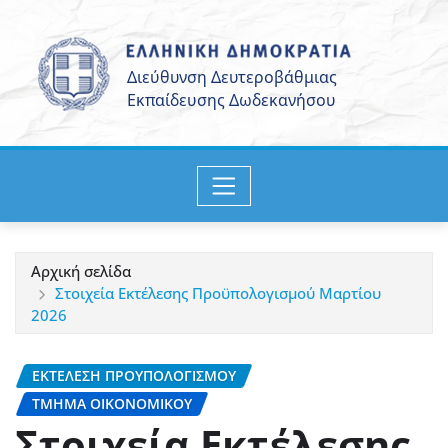
Μετάβαση
στο
περιεχόμενο
Αρχική σελίδα
Στοιχεία Εκτέλεσης Προϋπολογισμού Μαρτίου
2026
ΕΚΤΈΛΕΣΗ ΠΡΟΎΠΟΛΟΓΙΣΜΟΥ
ΤΜΉΜΑ ΟΙΚΟΝΟΜΙΚΟΎ
Στοιχεία Εκτέλεσης