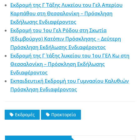
Εκδρομή της Γ΄ Τάξης Λυκείου του Γελ Απερίου
Καρπάθου στη Θεσσαλονίκη – Πρόσκληση
Εκδήλωσης Ενδιαφέροντος
Εκδρομή του 1ου Γελ Ρόδου στη Σκωτία
(Εδιμβούργο) Κατόπιν Πρόσκλησης – Δεύτερη
Πρόσκληση Εκδήλωσης Ενδιαφέροντος
Εκδρομή της Γ΄ τάξης λυκείου του 1ου ΓΕΛ Κω στη
Θεσσαλονίκη – Πρόσκληση Εκδήλωσης
Ενδιαφέροντος
Εκπαιδευτική Εκδρομή του Γυμνασίου Καλυθιών
Πρόσκληση Ενδιαφέροντος
Εκδρομές
Πρακτορεία