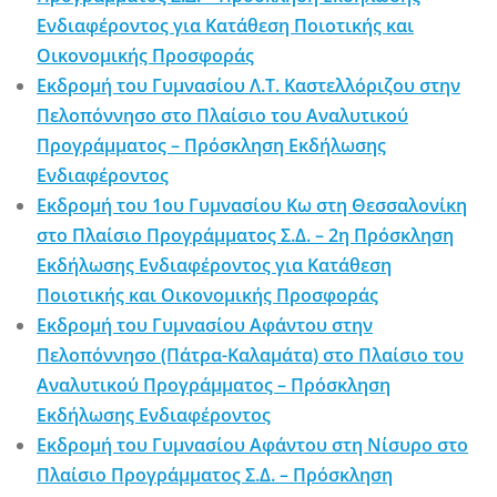
Ενδιαφέροντος για Κατάθεση Ποιοτικής και
Οικονομικής Προσφοράς
Εκδρομή του Γυμνασίου Λ.Τ. Καστελλόριζου στην
Πελοπόννησο στο Πλαίσιο του Αναλυτικού
Προγράμματος – Πρόσκληση Εκδήλωσης
Ενδιαφέροντος
Εκδρομή του 1ου Γυμνασίου Κω στη Θεσσαλονίκη
στο Πλαίσιο Προγράμματος Σ.Δ. – 2η Πρόσκληση
Εκδήλωσης Ενδιαφέροντος για Κατάθεση
Ποιοτικής και Οικονομικής Προσφοράς
Εκδρομή του Γυμνασίου Αφάντου στην
Πελοπόννησο (Πάτρα-Καλαμάτα) στο Πλαίσιο του
Αναλυτικού Προγράμματος – Πρόσκληση
Εκδήλωσης Ενδιαφέροντος
Εκδρομή του Γυμνασίου Αφάντου στη Νίσυρο στο
Πλαίσιο Προγράμματος Σ.Δ. – Πρόσκληση