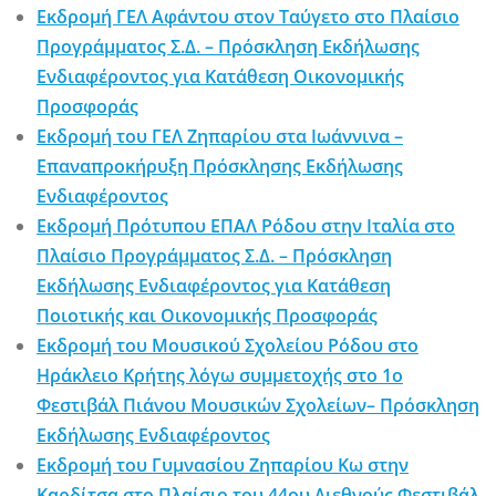
Εκδρομή ΓΕΛ Αφάντου στον Ταύγετο στο Πλαίσιο
Προγράμματος Σ.Δ. – Πρόσκληση Εκδήλωσης
Ενδιαφέροντος για Κατάθεση Οικονομικής
Προσφοράς
Εκδρομή του ΓΕΛ Ζηπαρίου στα Ιωάννινα –
Επαναπροκήρυξη Πρόσκλησης Εκδήλωσης
Ενδιαφέροντος
Εκδρομή Πρότυπου ΕΠΑΛ Ρόδου στην Ιταλία στο
Πλαίσιο Προγράμματος Σ.Δ. – Πρόσκληση
Εκδήλωσης Ενδιαφέροντος για Κατάθεση
Ποιοτικής και Οικονομικής Προσφοράς
Εκδρομή του Μουσικού Σχολείου Ρόδου στο
Ηράκλειο Κρήτης λόγω συμμετοχής στο 1ο
Φεστιβάλ Πιάνου Μουσικών Σχολείων– Πρόσκληση
Εκδήλωσης Ενδιαφέροντος
Εκδρομή του Γυμνασίου Ζηπαρίου Κω στην
Καρδίτσα στο Πλαίσιο του 44ου Διεθνούς Φεστιβάλ