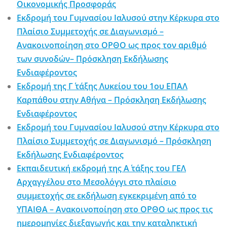
Οικονομικής Προσφοράς
Εκδρομή του Γυμνασίου Ιαλυσού στην Κέρκυρα στο
Πλαίσιο Συμμετοχής σε Διαγωνισμό –
Ανακοινοποίηση στο ΟΡΘΟ ως προς τον αριθμό
των συνοδών– Πρόσκληση Εκδήλωσης
Ενδιαφέροντος
Εκδρομή της Γ΄ τάξης Λυκείου του 1ου ΕΠΑΛ
Καρπάθου στην Αθήνα – Πρόσκληση Εκδήλωσης
Ενδιαφέροντος
Εκδρομή του Γυμνασίου Ιαλυσού στην Κέρκυρα στο
Πλαίσιο Συμμετοχής σε Διαγωνισμό – Πρόσκληση
Εκδήλωσης Ενδιαφέροντος
Εκπαιδευτική εκδρομή της Α΄ τάξης του ΓΕΛ
Αρχαγγέλου στο Μεσολόγγι στο πλαίσιο
συμμετοχής σε εκδήλωση εγκεκριμένη από το
ΥΠΑΙΘΑ – Ανακοινοποίηση στο ΟΡΘΟ ως προς τις
ημερομηνίες διεξαγωγής και την καταληκτική