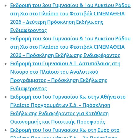
Εκδρομή του 3ου Γυμνασίου & 1ου Λυκείου Ρόδου
στη Χίο στο Πλαίσιο του Φεστιβάλ CINEΜΑΘΕΙΑ
2026 – Δεύτερη Πρόσκληση Εκδήλωσης
Ενδιαφέροντος
Εκδρομή του 3ου Γυμνασίου & 1ου Λυκείου Ρόδου
στη Χίο στο Πλαίσιο του Φεστιβάλ CINEΜΑΘΕΙΑ
2026 – Πρόσκληση Εκδήλωσης Ενδιαφέροντος
Εκδρομή του Γυμνασίου Λ.Τ. Αστυπάλαιας στη
Νίσυρο στο Πλαίσιο του Αναλυτικού
Προγράμματος – Πρόσκληση Εκδήλωσης
Ενδιαφέροντος
Εκδρομή του 1ου Γυμνασίου Κω στην Αθήνα στο
Πλαίσιο Προγραμμάτων Σ.Δ. – Πρόσκληση
Εκδήλωσης Ενδιαφέροντος για Κατάθεση
Οικονομικής και Ποιοτικής Προσφοράς
Εκδρομή του 1ου Γυμνασίου Κω στη Σύρο στο