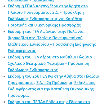
Εκδρομή ΕΠΑΛ Αρχαγγέλου στην Κρήτη στο
Πλαίσιο Προγράμματος Σ.Δ. – Πρόσκληση
Εκδήλωσης Ενδιαφέροντος για Κατάθεση
Ποιοτικής και Οικονομικής Προσφοράς
Εκδρομή του ΓΕΛ Αφάντου στην Πολωνία
(Κρακοβία) στο Πλαίσιο Πανευρωπαϊκού
Μαθητικού Συνεδρίου – Πρόσκληση Εκδήλωσης
Ενδιαφέροντος
Εκδρομή του ΓΕΛ Λέρου στο Ναύπλιο Πλαίσιο
Σχολικού Θεατρικού Φεστιβάλ – Πρόσκληση
Εκδήλωσης Ενδιαφέροντος
Εκδρομή του 2ου ΓΕΛ Κω στην Αθήνα στο Πλαίσιο
Προγράμματος Σ.Δ. – 2η Πρόσκληση Εκδήλωσης
Ενδιαφέροντος για την Κατάθεση Οικονομικής
Προσφοράς
Εκδρομή του ΠΕΠΑΛ Ρόδου στην Έδεσσα στο