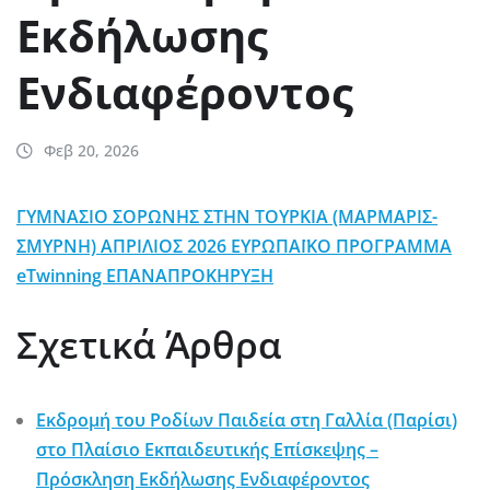
Εκδήλωσης
Ενδιαφέροντος
Φεβ 20, 2026
ΓΥΜΝΑΣΙΟ ΣΟΡΩΝΗΣ ΣΤΗΝ ΤΟΥΡΚΙΑ (ΜΑΡΜΑΡΙΣ-
ΣΜΥΡΝΗ) ΑΠΡΙΛΙΟΣ 2026 ΕΥΡΩΠΑΪΚΟ ΠΡΟΓΡΑΜΜΑ
eTwinning ΕΠΑΝΑΠΡΟΚΗΡΥΞΗ
Σχετικά Άρθρα
Εκδρομή του Ροδίων Παιδεία στη Γαλλία (Παρίσι)
στο Πλαίσιο Εκπαιδευτικής Επίσκεψης –
Πρόσκληση Εκδήλωσης Ενδιαφέροντος