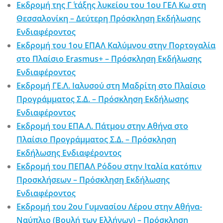
Εκδρομή της Γ΄ τάξης λυκείου του 1ου ΓΕΛ Κω στη
Θεσσαλονίκη – Δεύτερη Πρόσκληση Εκδήλωσης
Ενδιαφέροντος
Εκδρομή του 1ου ΕΠΑΛ Καλύμνου στην Πορτογαλία
στο Πλαίσιο Erasmus+ – Πρόσκληση Εκδήλωσης
Ενδιαφέροντος
Εκδρομή ΓΕ.Λ. Ιαλυσού στη Μαδρίτη στο Πλαίσιο
Προγράμματος Σ.Δ. – Πρόσκληση Εκδήλωσης
Ενδιαφέροντος
Εκδρομή του ΕΠΑ.Λ. Πάτμου στην Αθήνα στο
Πλαίσιο Προγράμματος Σ.Δ. – Πρόσκληση
Εκδήλωσης Ενδιαφέροντος
Εκδρομή του ΠΕΠΑΛ Ρόδου στην Ιταλία κατόπιν
Προσκλήσεων – Πρόσκληση Εκδήλωσης
Ενδιαφέροντος
Εκδρομή του 2ου Γυμνασίου Λέρου στην Αθήνα-
Ναύπλιο (Βουλή των Ελλήνων) – Πρόσκληση