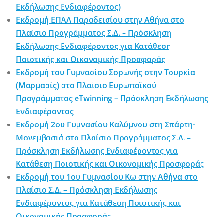
Εκδήλωσης Ενδιαφέροντος)
Εκδρομή ΕΠΑΛ Παραδεισίου στην Αθήνα στο
Πλαίσιο Προγράμματος Σ.Δ. – Πρόσκληση
Εκδήλωσης Ενδιαφέροντος για Κατάθεση
Ποιοτικής και Οικονομικής Προσφοράς
Εκδρομή του Γυμνασίου Σορωνής στην Τουρκία
(Μαρμαρίς) στο Πλαίσιο Ευρωπαϊκού
Προγράμματος eTwinning – Πρόσκληση Εκδήλωσης
Ενδιαφέροντος
Εκδρομή 2ου Γυμνασίου Καλύμνου στη Σπάρτη-
Μονεμβασιά στο Πλαίσιο Προγράμματος Σ.Δ. –
Πρόσκληση Εκδήλωσης Ενδιαφέροντος για
Κατάθεση Ποιοτικής και Οικονομικής Προσφοράς
Εκδρομή του 1ου Γυμνασίου Κω στην Αθήνα στο
Πλαίσιο Σ.Δ. – Πρόσκληση Εκδήλωσης
Ενδιαφέροντος για Κατάθεση Ποιοτικής και
Οικονομικής Προσφοράς