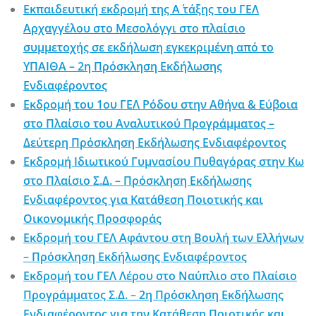
Εκπαιδευτική εκδρομή της Α΄ τάξης του ΓΕΛ
Αρχαγγέλου στο Μεσολόγγι στο πλαίσιο
συμμετοχής σε εκδήλωση εγκεκριμένη από το
ΥΠΑΙΘΑ – 2η Πρόσκληση Εκδήλωσης
Ενδιαφέροντος
Εκδρομή του 1ου ΓΕΛ Ρόδου στην Αθήνα & Εύβοια
στο Πλαίσιο του Αναλυτικού Προγράμματος –
Δεύτερη Πρόσκληση Εκδήλωσης Ενδιαφέροντος
Εκδρομή Ιδιωτικού Γυμνασίου Πυθαγόρας στην Κω
στο Πλαίσιο Σ.Δ. – Πρόσκληση Εκδήλωσης
Ενδιαφέροντος για Κατάθεση Ποιοτικής και
Οικονομικής Προσφοράς
Εκδρομή του ΓΕΛ Αφάντου στη Βουλή των Ελλήνων
– Πρόσκληση Εκδήλωσης Ενδιαφέροντος
Εκδρομή του ΓΕΛ Λέρου στο Ναύπλιο στο Πλαίσιο
Προγράμματος Σ.Δ. – 2η Πρόσκληση Εκδήλωσης
Ενδιαφέροντος για την Κατάθεση Ποιοτικής και