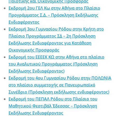
Ποιοτικής και Οικονομικής Προσφοράς
Εκδρομή 2ου ΓΕΛ Κω στην Αθήνα στο Πλαίσιο
Προγράμματος Σ.Δ. – Πρόσκληση Εκδήλωσης
Ενδιαφέροντος
Εκδρομή 3ου Γυμνασίου Ρόδου στην Κρήτη στο
Πλαίσιο Προγράμματος ΣΔ – 2η Πρόσκληση
Εκδήλωσης Ενδιαφέροντος για Κατάθεση
Οικονομικής Προσφοράς
Εκδρομή του ΕΕΕΕΚ ΚΩ στην Αθήνα στο πλαίσιο
του Αναλυτικού Προγράμματος (Πρόσκληση
Εκδήλωσης Ενδιαφέροντος)
Εκδρομή του 4ου Γυμνασίου Ρόδου στην ΠΟΛΩΝΙΑ
στο πλαίσιο συμμετοχής σε Πανευρωπαϊκό
Συνέδριο (Πρόσκληση εκδήλωσης ενδιαφέροντος)
Εκδρομή του ΠΕΠΑΛ Ρόδου στο Πλαίσιο του
Μαθητικού Φεστιβάλ Έδεσσας – Πρόσκληση
Εκδήλωσης Ενδιαφέροντος