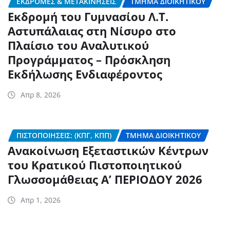
ΕΚΔΡΟΜΈΣ & ΜΕΤΑΚΙΝΉΣΕΙΣ
ΤΜΉΜΑ ΔΙΟΙΚΗΤΙΚΟΎ
Εκδρομή του Γυμνασίου Λ.Τ.
Αστυπάλαιας στη Νίσυρο στο
Πλαίσιο του Αναλυτικού
Προγράμματος – Πρόσκληση
Εκδήλωσης Ενδιαφέροντος
Απρ 8, 2026
ΠΙΣΤΟΠΟΙΉΣΕΙΣ: (ΚΠΓ, ΚΠΠ)
ΤΜΉΜΑ ΔΙΟΙΚΗΤΙΚΟΎ
Ανακοίνωση Εξεταστικών Κέντρων
του Κρατικού Πιστοποιητικού
Γλωσσομάθειας Α’ ΠΕΡΙΟΔΟΥ 2026
Απρ 1, 2026