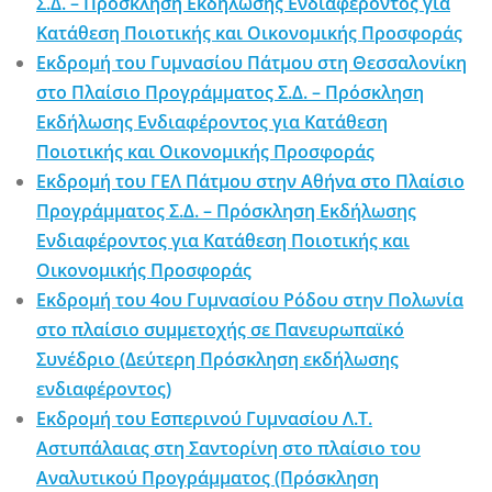
Σ.Δ. – Πρόσκληση Εκδήλωσης Ενδιαφέροντος για
Κατάθεση Ποιοτικής και Οικονομικής Προσφοράς
Εκδρομή του Γυμνασίου Πάτμου στη Θεσσαλονίκη
στο Πλαίσιο Προγράμματος Σ.Δ. – Πρόσκληση
Εκδήλωσης Ενδιαφέροντος για Κατάθεση
Ποιοτικής και Οικονομικής Προσφοράς
Εκδρομή του ΓΕΛ Πάτμου στην Αθήνα στο Πλαίσιο
Προγράμματος Σ.Δ. – Πρόσκληση Εκδήλωσης
Ενδιαφέροντος για Κατάθεση Ποιοτικής και
Οικονομικής Προσφοράς
Εκδρομή του 4ου Γυμνασίου Ρόδου στην Πολωνία
στο πλαίσιο συμμετοχής σε Πανευρωπαϊκό
Συνέδριο (Δεύτερη Πρόσκληση εκδήλωσης
ενδιαφέροντος)
Εκδρομή του Εσπερινού Γυμνασίου Λ.Τ.
Αστυπάλαιας στη Σαντορίνη στο πλαίσιο του
Αναλυτικού Προγράμματος (Πρόσκληση