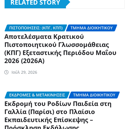
RELATED STORY
ΠΙΣΤΟΠΟΙΉΣΕΙΣ: (ΚΠΓ, ΚΠΠ)
ΤΜΉΜΑ ΔΙΟΙΚΗΤΙΚΟΎ
Αποτελέσματα Κρατικού
Πιστοποιητικού Γλωσσομάθειας
(ΚΠΓ) Εξεταστικής Περιόδου Μαΐου
2026 (2026Α)
Ιούλ 29, 2026
ΕΚΔΡΟΜΈΣ & ΜΕΤΑΚΙΝΉΣΕΙΣ
ΤΜΉΜΑ ΔΙΟΙΚΗΤΙΚΟΎ
Εκδρομή του Ροδίων Παιδεία στη
Γαλλία (Παρίσι) στο Πλαίσιο
Εκπαιδευτικής Επίσκεψης –
Πρόσκληση Εκδήλωσης