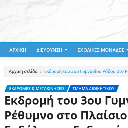
Μετάβαση
στο
περιεχόμενο
ΑΡΧΙΚΉ
ΔΙΕΎΘΥΝΣΗ
ΣΧΟΛΙΚΈΣ ΜΟΝΆΔΕΣ
Αρχική σελίδα
Εκδρομή του 3ου Γυμνασίου Ρόδου στο Ρ
ΕΚΔΡΟΜΈΣ & ΜΕΤΑΚΙΝΉΣΕΙΣ
ΤΜΉΜΑ ΔΙΟΙΚΗΤΙΚΟΎ
Εκδρομή του 3ου Γυμ
Ρέθυμνο στο Πλαίσιο