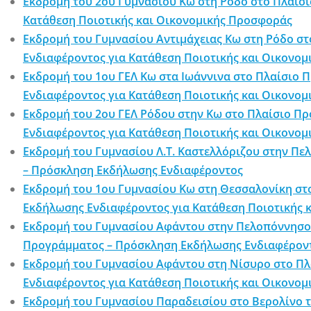
Εκδρομή του 2ου Γυμνασίου Κω στη Ρόδο στο Πλαίσι
Κατάθεση Ποιοτικής και Οικονομικής Προσφοράς
Εκδρομή του Γυμνασίου Αντιμάχειας Κω στη Ρόδο σ
Ενδιαφέροντος για Κατάθεση Ποιοτικής και Οικονο
Εκδρομή του 1ου ΓΕΛ Κω στα Ιωάννινα στο Πλαίσιο 
Ενδιαφέροντος για Κατάθεση Ποιοτικής και Οικονο
Εκδρομή του 2ου ΓΕΛ Ρόδου στην Κω στο Πλαίσιο Π
Ενδιαφέροντος για Κατάθεση Ποιοτικής και Οικονο
Εκδρομή του Γυμνασίου Λ.Τ. Καστελλόριζου στην Π
– Πρόσκληση Εκδήλωσης Ενδιαφέροντος
Εκδρομή του 1ου Γυμνασίου Κω στη Θεσσαλονίκη στο
Εκδήλωσης Ενδιαφέροντος για Κατάθεση Ποιοτικής 
Εκδρομή του Γυμνασίου Αφάντου στην Πελοπόννησο 
Προγράμματος – Πρόσκληση Εκδήλωσης Ενδιαφέρον
Εκδρομή του Γυμνασίου Αφάντου στη Νίσυρο στο Πλ
Ενδιαφέροντος για Κατάθεση Ποιοτικής και Οικονο
Εκδρομή του Γυμνασίου Παραδεισίου στο Βερολίνο τ