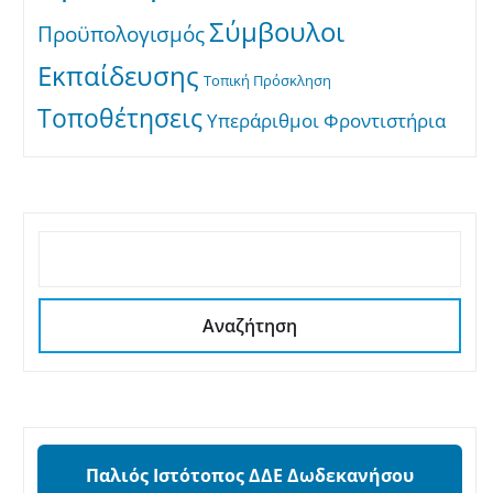
Σύμβουλοι
Προϋπολογισμός
Εκπαίδευσης
Τοπική Πρόσκληση
Τοποθέτησεις
Υπεράριθμοι
Φροντιστήρια
ΑΝΑΖΉΤΗΣΗ
Αναζήτηση
Παλιός Ιστότοπος ΔΔΕ Δωδεκανήσου