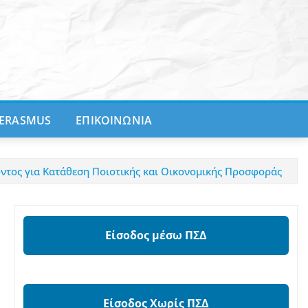
ERASMUS
ΕΠΙΚΟΙΝΩΝΙΑ
ντος για Κατάθεση Ποιοτικής και Οικονομικής Προσφοράς
Είσοδος μέσω ΠΣΔ
Είσοδος Χωρίς ΠΣΔ