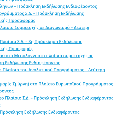
Ελλήνων – Πρόσκληση Εκδήλωσης Ενδιαφέροντος
ρογράμματος Σ.Δ. – Πρόσκληση Εκδήλωσης
μικής Προσοφοράς
λαίσιο Συμμετοχής σε Διαγωνισμό – Δεύτερη
Πλαίσιο Σ.Δ. – 3η Πρόσκληση Εκδήλωσης
μικής Προσφοράς
λου στο Μεσολόγγι στο πλαίσιο συμμετοχής σε
ηση Εκδήλωσης Ενδιαφέροντος
ο Πλαίσιο του Αναλυτικού Προγράμματος – Δεύτερη
ρμαρίς-Σμύρνη) στο Πλαίσιο Ευρωπαϊκού Προγράμματος
ροντος
το Πλαίσιο Σ.Δ. – Πρόσκληση Εκδήλωσης Ενδιαφέροντος
ς
– Πρόσκληση Εκδήλωσης Ενδιαφέροντος