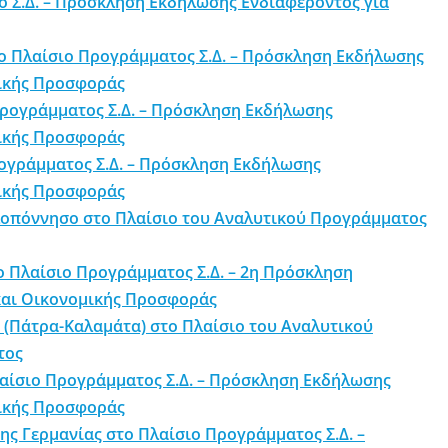
ο Σ.Δ. – Πρόσκληση Εκδήλωσης Ενδιαφέροντος για
το Πλαίσιο Προγράμματος Σ.Δ. – Πρόσκληση Εκδήλωσης
μικής Προσφοράς
Προγράμματος Σ.Δ. – Πρόσκληση Εκδήλωσης
μικής Προσφοράς
ρογράμματος Σ.Δ. – Πρόσκληση Εκδήλωσης
μικής Προσφοράς
ελοπόννησο στο Πλαίσιο του Αναλυτικού Προγράμματος
 Πλαίσιο Προγράμματος Σ.Δ. – 2η Πρόσκληση
και Οικονομικής Προσφοράς
(Πάτρα-Καλαμάτα) στο Πλαίσιο του Αναλυτικού
τος
αίσιο Προγράμματος Σ.Δ. – Πρόσκληση Εκδήλωσης
μικής Προσφοράς
ης Γερμανίας στο Πλαίσιο Προγράμματος Σ.Δ. –