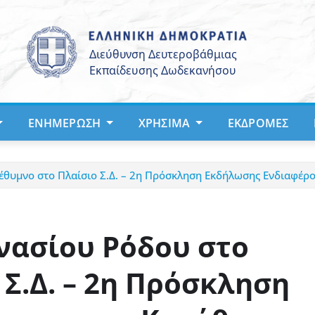
ΕΝΗΜΈΡΩΣΗ
ΧΡΉΣΙΜΑ
ΕΚΔΡΟΜΈΣ
έθυμνο στο Πλαίσιο Σ.Δ. – 2η Πρόσκληση Εκδήλωσης Ενδιαφέρο
νασίου Ρόδου στο
 Σ.Δ. – 2η Πρόσκληση