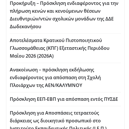
Προκήρυξη – Πρόσκληση ενδιαφέροντος για την
πλήρωση κενών και κενούμενων θέσεων
Διευθντριών/ντών σχολικών μονάδων της ΔΔΕ
Δωδεκανήσου
Αποτελέσματα Κρατικού Πιστοποιητικού
Γλωσσομάθειας (ΚΠΓ) Εξεταστικής Περιόδου
Μαΐου 2026 (2026Α)
Ανακοίνωση – πρόσκληση εκδήλωσης
ενδιαφέροντος για απόσπαση στη Σχολή
Πλοιάρχων της ΑΕΝ/ΚΑΛΥΜΝΟΥ
Πρόσκληση ΕΕΠ-ΕΒΠ για απόσπαση εντός ΠΥΣΔΕ
Πρόσκληση για Aποσπάσεις τετραετούς
διάρκειας ως διοικητικό προσωπικό στο
Ινστιτούτο Εκπαιδευτικής Πολιτικής (Ι.Ε.Π.)