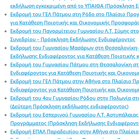
εκδήλωση εγκεκριμένη από το ΥΠΑΙΘΑ (Πρόσκληση 
Εκδρομή του ΓΕΛ Πάτμου στη Ρόδο στο Πλαίσιο Προ
για Κατάθεση Ποιοτικής και Οικονομικής Προσφορά
Εκδρομή του Πανορμίτειου Γυμνασίου Λ.Τ. Σύμης στ
Συνεδρίου – Πρόσκληση Εκδήλωσης Ενδιαφέροντος
Εκδρομή του Γυμνασίου Μασάρων στη Θεσσαλονίκη-Σ
Εκδήλωσης Ενδιαφέροντος για Κατάθεση Ποιοτικής 
Εκδρομή του Γυμνασίου Πάτμου στη Θεσσαλονίκη στ
Ενδιαφέροντος για Κατάθεση Ποιοτικής και Οικονο
Εκδρομή του ΓΕΛ Πάτμου στην Αθήνα στο Πλαίσιο Π
Ενδιαφέροντος για Κατάθεση Ποιοτικής και Οικονο
Εκδρομή του 4ου Γυμνασίου Ρόδου στην Πολωνία στ
(Δεύτερη Πρόσκληση εκδήλωσης ενδιαφέροντος)
Εκδρομή του Εσπερινού Γυμνασίου Λ.Τ. Αστυπάλαιας
Προγράμματος (Πρόσκληση Εκδήλωσης Ενδιαφέροντ
Εκδρομή ΕΠΑΛ Παραδεισίου στην Αθήνα στο Πλαίσιο