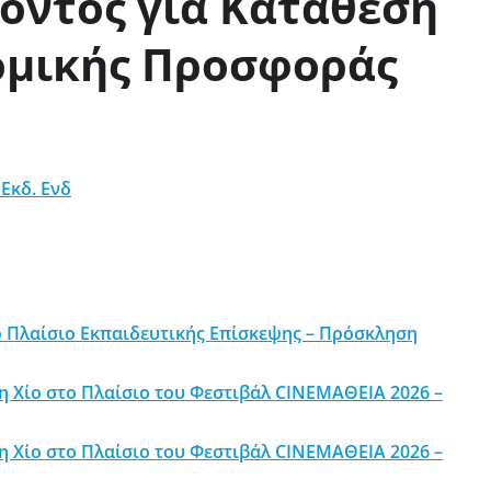
οντος για Κατάθεση
ομικής Προσφοράς
Εκδ. Ενδ
ο Πλαίσιο Εκπαιδευτικής Επίσκεψης – Πρόσκληση
η Χίο στο Πλαίσιο του Φεστιβάλ CINEΜΑΘΕΙΑ 2026 –
η Χίο στο Πλαίσιο του Φεστιβάλ CINEΜΑΘΕΙΑ 2026 –