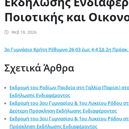
Εκδήλωσης Ενδιαφέρ
Ποιοτικής και Οικον
Φεβ 18, 2026
3ο Γυμνάσιο Κρήτη Ρέθυμνο 26-03 έως 4-4 ΣΔ 2η Πρόσκ. 
Σχετικά Άρθρα
Εκδρομή του Ροδίων Παιδεία στη Γαλλία (Παρίσι) στ
Εκδήλωσης Ενδιαφέροντος
Εκδρομή του 3ου Γυμνασίου & 1ου Λυκείου Ρόδου στ
Δεύτερη Πρόσκληση Εκδήλωσης Ενδιαφέροντος
Εκδρομή του 3ου Γυμνασίου & 1ου Λυκείου Ρόδου στ
Πρόσκληση Εκδήλωσης Ενδιαφέροντος