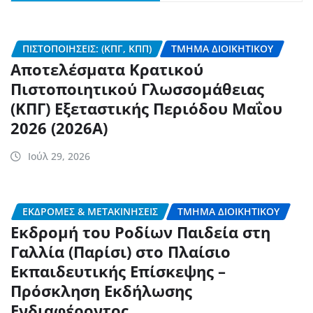
ΠΙΣΤΟΠΟΙΉΣΕΙΣ: (ΚΠΓ, ΚΠΠ)
ΤΜΉΜΑ ΔΙΟΙΚΗΤΙΚΟΎ
Αποτελέσματα Κρατικού
Πιστοποιητικού Γλωσσομάθειας
(ΚΠΓ) Εξεταστικής Περιόδου Μαΐου
2026 (2026Α)
Ιούλ 29, 2026
ΕΚΔΡΟΜΈΣ & ΜΕΤΑΚΙΝΉΣΕΙΣ
ΤΜΉΜΑ ΔΙΟΙΚΗΤΙΚΟΎ
Εκδρομή του Ροδίων Παιδεία στη
Γαλλία (Παρίσι) στο Πλαίσιο
Εκπαιδευτικής Επίσκεψης –
Πρόσκληση Εκδήλωσης
Ενδιαφέροντος