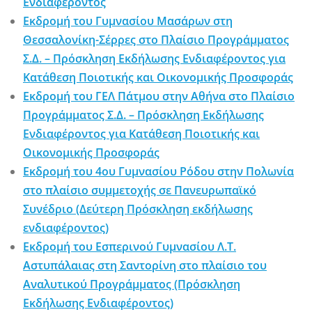
Ενδιαφέροντος
Εκδρομή του Γυμνασίου Μασάρων στη
Θεσσαλονίκη-Σέρρες στο Πλαίσιο Προγράμματος
Σ.Δ. – Πρόσκληση Εκδήλωσης Ενδιαφέροντος για
Κατάθεση Ποιοτικής και Οικονομικής Προσφοράς
Εκδρομή του ΓΕΛ Πάτμου στην Αθήνα στο Πλαίσιο
Προγράμματος Σ.Δ. – Πρόσκληση Εκδήλωσης
Ενδιαφέροντος για Κατάθεση Ποιοτικής και
Οικονομικής Προσφοράς
Εκδρομή του 4ου Γυμνασίου Ρόδου στην Πολωνία
στο πλαίσιο συμμετοχής σε Πανευρωπαϊκό
Συνέδριο (Δεύτερη Πρόσκληση εκδήλωσης
ενδιαφέροντος)
Εκδρομή του Εσπερινού Γυμνασίου Λ.Τ.
Αστυπάλαιας στη Σαντορίνη στο πλαίσιο του
Αναλυτικού Προγράμματος (Πρόσκληση
Εκδήλωσης Ενδιαφέροντος)