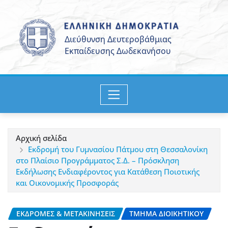
Μετάβαση
στο
περιεχόμενο
Αρχική σελίδα
Εκδρομή του Γυμνασίου Πάτμου στη Θεσσαλονίκη
στο Πλαίσιο Προγράμματος Σ.Δ. – Πρόσκληση
Εκδήλωσης Ενδιαφέροντος για Κατάθεση Ποιοτικής
και Οικονομικής Προσφοράς
ΕΚΔΡΟΜΈΣ & ΜΕΤΑΚΙΝΉΣΕΙΣ
ΤΜΉΜΑ ΔΙΟΙΚΗΤΙΚΟΎ