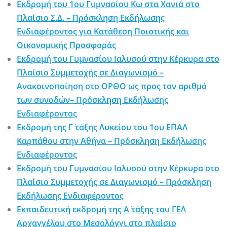
Εκδρομή του 1ου Γυμνασίου Κω στα Χανιά στο
Πλαίσιο Σ.Δ. – Πρόσκληση Εκδήλωσης
Ενδιαφέροντος για Κατάθεση Ποιοτικής και
Οικονομικής Προσφοράς
Εκδρομή του Γυμνασίου Ιαλυσού στην Κέρκυρα στο
Πλαίσιο Συμμετοχής σε Διαγωνισμό –
Ανακοινοποίηση στο ΟΡΘΟ ως προς τον αριθμό
των συνοδών– Πρόσκληση Εκδήλωσης
Ενδιαφέροντος
Εκδρομή της Γ΄ τάξης Λυκείου του 1ου ΕΠΑΛ
Καρπάθου στην Αθήνα – Πρόσκληση Εκδήλωσης
Ενδιαφέροντος
Εκδρομή του Γυμνασίου Ιαλυσού στην Κέρκυρα στο
Πλαίσιο Συμμετοχής σε Διαγωνισμό – Πρόσκληση
Εκδήλωσης Ενδιαφέροντος
Εκπαιδευτική εκδρομή της Α΄ τάξης του ΓΕΛ
Αρχαγγέλου στο Μεσολόγγι στο πλαίσιο