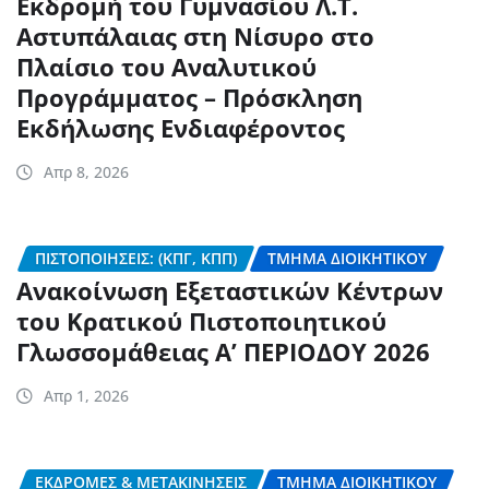
Εκδρομή του Γυμνασίου Λ.Τ.
Αστυπάλαιας στη Νίσυρο στο
Πλαίσιο του Αναλυτικού
Προγράμματος – Πρόσκληση
Εκδήλωσης Ενδιαφέροντος
Απρ 8, 2026
ΠΙΣΤΟΠΟΙΉΣΕΙΣ: (ΚΠΓ, ΚΠΠ)
ΤΜΉΜΑ ΔΙΟΙΚΗΤΙΚΟΎ
Ανακοίνωση Εξεταστικών Κέντρων
του Κρατικού Πιστοποιητικού
Γλωσσομάθειας Α’ ΠΕΡΙΟΔΟΥ 2026
Απρ 1, 2026
ΕΚΔΡΟΜΈΣ & ΜΕΤΑΚΙΝΉΣΕΙΣ
ΤΜΉΜΑ ΔΙΟΙΚΗΤΙΚΟΎ