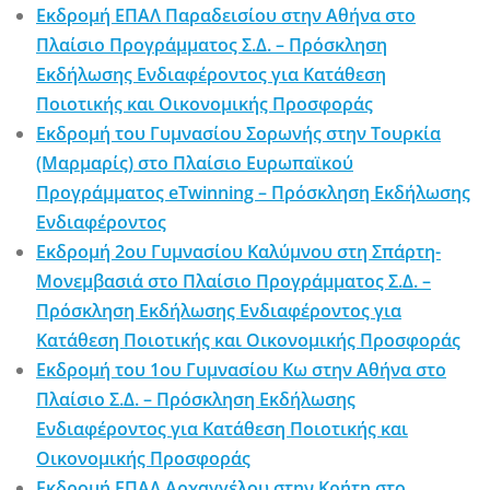
Εκδρομή ΕΠΑΛ Παραδεισίου στην Αθήνα στο
Πλαίσιο Προγράμματος Σ.Δ. – Πρόσκληση
Εκδήλωσης Ενδιαφέροντος για Κατάθεση
Ποιοτικής και Οικονομικής Προσφοράς
Εκδρομή του Γυμνασίου Σορωνής στην Τουρκία
(Μαρμαρίς) στο Πλαίσιο Ευρωπαϊκού
Προγράμματος eTwinning – Πρόσκληση Εκδήλωσης
Ενδιαφέροντος
Εκδρομή 2ου Γυμνασίου Καλύμνου στη Σπάρτη-
Μονεμβασιά στο Πλαίσιο Προγράμματος Σ.Δ. –
Πρόσκληση Εκδήλωσης Ενδιαφέροντος για
Κατάθεση Ποιοτικής και Οικονομικής Προσφοράς
Εκδρομή του 1ου Γυμνασίου Κω στην Αθήνα στο
Πλαίσιο Σ.Δ. – Πρόσκληση Εκδήλωσης
Ενδιαφέροντος για Κατάθεση Ποιοτικής και
Οικονομικής Προσφοράς
Εκδρομή ΕΠΑΛ Αρχαγγέλου στην Κρήτη στο