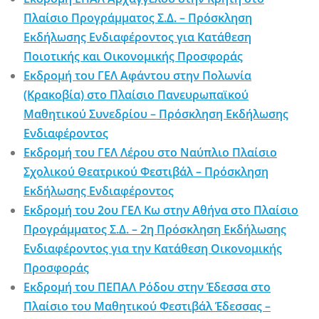
Πλαίσιο Προγράμματος Σ.Δ. – Πρόσκληση
Εκδήλωσης Ενδιαφέροντος για Κατάθεση
Ποιοτικής και Οικονομικής Προσφοράς
Εκδρομή του ΓΕΛ Αφάντου στην Πολωνία
(Κρακοβία) στο Πλαίσιο Πανευρωπαϊκού
Μαθητικού Συνεδρίου – Πρόσκληση Εκδήλωσης
Ενδιαφέροντος
Εκδρομή του ΓΕΛ Λέρου στο Ναύπλιο Πλαίσιο
Σχολικού Θεατρικού Φεστιβάλ – Πρόσκληση
Εκδήλωσης Ενδιαφέροντος
Εκδρομή του 2ου ΓΕΛ Κω στην Αθήνα στο Πλαίσιο
Προγράμματος Σ.Δ. – 2η Πρόσκληση Εκδήλωσης
Ενδιαφέροντος για την Κατάθεση Οικονομικής
Προσφοράς
Εκδρομή του ΠΕΠΑΛ Ρόδου στην Έδεσσα στο
Πλαίσιο του Μαθητικού Φεστιβάλ Έδεσσας –