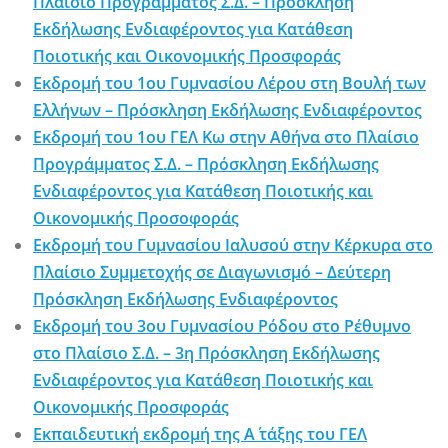
Πλαίσιο Προγράμματος Σ.Δ. – Πρόσκληση
Εκδήλωσης Ενδιαφέροντος για Κατάθεση
Ποιοτικής και Οικονομικής Προσφοράς
Εκδρομή του 1ου Γυμνασίου Λέρου στη Βουλή των
Ελλήνων – Πρόσκληση Εκδήλωσης Ενδιαφέροντος
Εκδρομή του 1ου ΓΕΛ Κω στην Αθήνα στο Πλαίσιο
Προγράμματος Σ.Δ. – Πρόσκληση Εκδήλωσης
Ενδιαφέροντος για Κατάθεση Ποιοτικής και
Οικονομικής Προσοφοράς
Εκδρομή του Γυμνασίου Ιαλυσού στην Κέρκυρα στο
Πλαίσιο Συμμετοχής σε Διαγωνισμό – Δεύτερη
Πρόσκληση Εκδήλωσης Ενδιαφέροντος
Εκδρομή του 3ου Γυμνασίου Ρόδου στο Ρέθυμνο
στο Πλαίσιο Σ.Δ. – 3η Πρόσκληση Εκδήλωσης
Ενδιαφέροντος για Κατάθεση Ποιοτικής και
Οικονομικής Προσφοράς
Εκπαιδευτική εκδρομή της Α΄ τάξης του ΓΕΛ