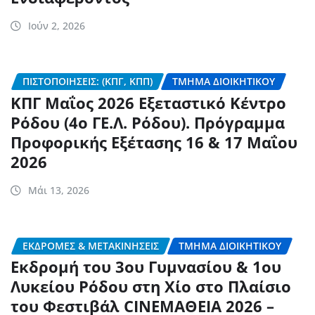
Ιούν 2, 2026
ΠΙΣΤΟΠΟΙΉΣΕΙΣ: (ΚΠΓ, ΚΠΠ)
ΤΜΉΜΑ ΔΙΟΙΚΗΤΙΚΟΎ
ΚΠΓ Μαΐος 2026 Εξεταστικό Κέντρο
Ρόδου (4ο ΓΕ.Λ. Ρόδου). Πρόγραμμα
Προφορικής Εξέτασης 16 & 17 Μαΐου
2026
Μάι 13, 2026
ΕΚΔΡΟΜΈΣ & ΜΕΤΑΚΙΝΉΣΕΙΣ
ΤΜΉΜΑ ΔΙΟΙΚΗΤΙΚΟΎ
Εκδρομή του 3ου Γυμνασίου & 1ου
Λυκείου Ρόδου στη Χίο στο Πλαίσιο
του Φεστιβάλ CINEΜΑΘΕΙΑ 2026 –