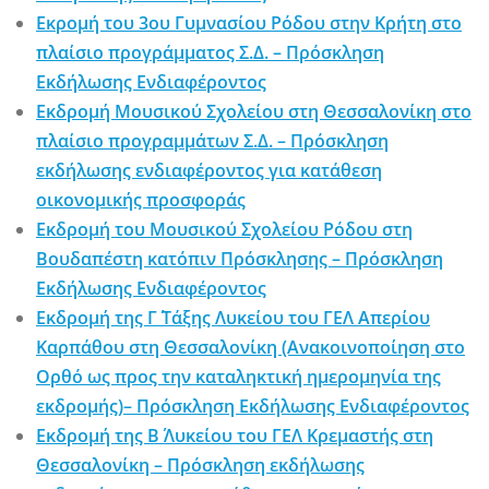
Εκρομή του 3ου Γυμνασίου Ρόδου στην Κρήτη στο
πλαίσιο προγράμματος Σ.Δ. – Πρόσκληση
Εκδήλωσης Ενδιαφέροντος
Εκδρομή Μουσικού Σχολείου στη Θεσσαλονίκη στο
πλαίσιο προγραμμάτων Σ.Δ. – Πρόσκληση
εκδήλωσης ενδιαφέροντος για κατάθεση
οικονομικής προσφοράς
Εκδρομή του Μουσικού Σχολείου Ρόδου στη
Βουδαπέστη κατόπιν Πρόσκλησης – Πρόσκληση
Εκδήλωσης Ενδιαφέροντος
Εκδρομή της Γ΄ Τάξης Λυκείου του ΓΕΛ Απερίου
Καρπάθου στη Θεσσαλονίκη (Ανακοινοποίηση στο
Ορθό ως προς την καταληκτική ημερομηνία της
εκδρομής)– Πρόσκληση Εκδήλωσης Ενδιαφέροντος
Εκδρομή της Β΄ Λυκείου του ΓΕΛ Κρεμαστής στη
Θεσσαλονίκη – Πρόσκληση εκδήλωσης