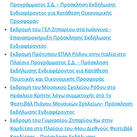
Προγράμματος Σ.Δ. – Πρόσκληση Εκδήλωσης
Ενδιαφέροντος για Κατάθεση Οικονομικής
Προσφοράς
Εκδρομή του ΓΕΛ Ζηπαρίου στα Ιωάννινα –
Επαναπροκήρυξη Πρόσκλησης Εκδήλωσης
Ενδιαφέροντος
Εκδρομή Πρότυπου ΕΠΑΛ Ρόδου στην Ιταλία στο
Πλαίσιο Προγράμματος Σ.Δ. – Πρόσκληση
Εκδήλωσης Ενδιαφέροντος για Κατάθεση
Ποιοτικής και Οικονομικής Προσφοράς
Εκδρομή του Μουσικού Σχολείου Ρόδου στο
Ηράκλειο Κρήτης λόγω συμμετοχής στο 1ο
Φεστιβάλ Πιάνου Μουσικών Σχολείων– Πρόσκληση
Εκδήλωσης Ενδιαφέροντος
Εκδρομή του Γυμνασίου Ζηπαρίου Κω στην
Καρδίτσα στο Πλαίσιο του 44ου Διεθνούς Φεστιβάλ
Καρδίτσας – Πρόσκληση Εκδήλωσης