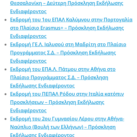
Θεσσαλονίκη – Δεύτερη Πρόσκληση Εκδήλωσης
Ενδιαφέροντος
Εκδρομή του 1ου ΕΠΑΛ Καλύμνου στην Πορτογαλία
στο Πλαίσιο Erasmus+ – Πρόσκληση Εκδήλωσης
Ενδιαφέροντος
Εκδρομή ΓΕ.Λ. Ιαλυσού στη Μαδρίτη στο Πλαίσιο
Προγράμματος Σ.Δ. – Πρόσκληση Εκδήλωσης
Ενδιαφέροντος
Εκδρομή του ΕΠΑ.Λ. Πάτμου στην Αθήνα στο
Πλαίσιο Προγράμματος Σ.Δ. – Πρόσκληση
Εκδήλωσης Ενδιαφέροντος
Εκδρομή του ΠΕΠΑΛ Ρόδου στην Ιταλία κατόπιν
Προσκλήσεων – Πρόσκληση Εκδήλωσης
Ενδιαφέροντος
Εκδρομή του 2ου Γυμνασίου Λέρου στην Αθήνα-
Ναύπλιο (Βουλή των Ελλήνων) – Πρόσκληση
Εκδήλωσης Ενδιαφέροντος