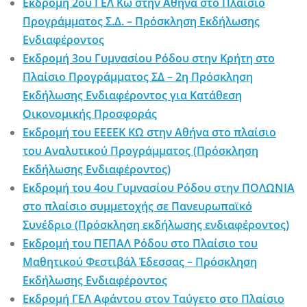
Εκδρομή 2ου ΓΕΛ Κω στην Αθήνα στο Πλαίσιο
Προγράμματος Σ.Δ. – Πρόσκληση Εκδήλωσης
Ενδιαφέροντος
Εκδρομή 3ου Γυμνασίου Ρόδου στην Κρήτη στο
Πλαίσιο Προγράμματος ΣΔ – 2η Πρόσκληση
Εκδήλωσης Ενδιαφέροντος για Κατάθεση
Οικονομικής Προσφοράς
Εκδρομή του ΕΕΕΕΚ ΚΩ στην Αθήνα στο πλαίσιο
του Αναλυτικού Προγράμματος (Πρόσκληση
Εκδήλωσης Ενδιαφέροντος)
Εκδρομή του 4ου Γυμνασίου Ρόδου στην ΠΟΛΩΝΙΑ
στο πλαίσιο συμμετοχής σε Πανευρωπαϊκό
Συνέδριο (Πρόσκληση εκδήλωσης ενδιαφέροντος)
Εκδρομή του ΠΕΠΑΛ Ρόδου στο Πλαίσιο του
Μαθητικού Φεστιβάλ Έδεσσας – Πρόσκληση
Εκδήλωσης Ενδιαφέροντος
Εκδρομή ΓΕΛ Αφάντου στον Ταύγετο στο Πλαίσιο