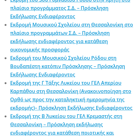
πλαίσιο προγράμματος Σ.Δ. – Πρόσκληση
Εκδήλωσης Ενδιαφέροντος
Εκδρομή Μουσικού Σχολείου στη Θεσσαλονίκη στο
πλαίσιο προγραμμάτων Σ.Δ. – Πρόσκληση
εκδήλωσης ενδιαφέροντος για κατάθεση
οικονομικής προσφοράς
Εκδρομή του Μουσικού Σχολείου Ρόδου στη
Βουδαπέστη κατόπιν Πρόσκλησης – Πρόσκληση
Εκδήλωσης Ενδιαφέροντος
Εκδρομή της Γ΄ Τάξης Λυκείου του ΓΕΛ Απερίου
Καρπάθου στη Θεσσαλονίκη (Ανακοινοποίηση στο
Ορθό ως προς την καταληκτική ημερομηνία της
εκδρομής)– Πρόσκληση Εκδήλωσης Ενδιαφέροντος
Εκδρομή της Β΄ Λυκείου του ΓΕΛ Κρεμαστής στη
Θεσσαλονίκη – Πρόσκληση εκδήλωσης
ενδιαφέροντος για κατάθεση ποιοτικής και