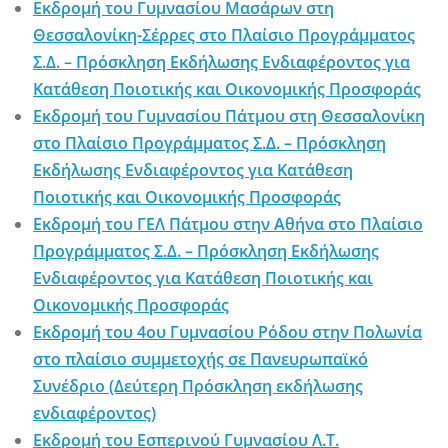
Εκδρομή του Γυμνασίου Μασάρων στη
Θεσσαλονίκη-Σέρρες στο Πλαίσιο Προγράμματος
Σ.Δ. – Πρόσκληση Εκδήλωσης Ενδιαφέροντος για
Κατάθεση Ποιοτικής και Οικονομικής Προσφοράς
Εκδρομή του Γυμνασίου Πάτμου στη Θεσσαλονίκη
στο Πλαίσιο Προγράμματος Σ.Δ. – Πρόσκληση
Εκδήλωσης Ενδιαφέροντος για Κατάθεση
Ποιοτικής και Οικονομικής Προσφοράς
Εκδρομή του ΓΕΛ Πάτμου στην Αθήνα στο Πλαίσιο
Προγράμματος Σ.Δ. – Πρόσκληση Εκδήλωσης
Ενδιαφέροντος για Κατάθεση Ποιοτικής και
Οικονομικής Προσφοράς
Εκδρομή του 4ου Γυμνασίου Ρόδου στην Πολωνία
στο πλαίσιο συμμετοχής σε Πανευρωπαϊκό
Συνέδριο (Δεύτερη Πρόσκληση εκδήλωσης
ενδιαφέροντος)
Εκδρομή του Εσπερινού Γυμνασίου Λ.Τ.