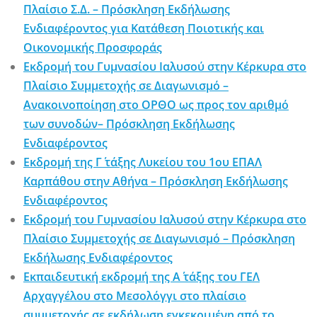
Πλαίσιο Σ.Δ. – Πρόσκληση Εκδήλωσης
Ενδιαφέροντος για Κατάθεση Ποιοτικής και
Οικονομικής Προσφοράς
Εκδρομή του Γυμνασίου Ιαλυσού στην Κέρκυρα στο
Πλαίσιο Συμμετοχής σε Διαγωνισμό –
Ανακοινοποίηση στο ΟΡΘΟ ως προς τον αριθμό
των συνοδών– Πρόσκληση Εκδήλωσης
Ενδιαφέροντος
Εκδρομή της Γ΄ τάξης Λυκείου του 1ου ΕΠΑΛ
Καρπάθου στην Αθήνα – Πρόσκληση Εκδήλωσης
Ενδιαφέροντος
Εκδρομή του Γυμνασίου Ιαλυσού στην Κέρκυρα στο
Πλαίσιο Συμμετοχής σε Διαγωνισμό – Πρόσκληση
Εκδήλωσης Ενδιαφέροντος
Εκπαιδευτική εκδρομή της Α΄ τάξης του ΓΕΛ
Αρχαγγέλου στο Μεσολόγγι στο πλαίσιο
συμμετοχής σε εκδήλωση εγκεκριμένη από το