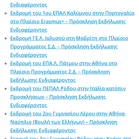
Ενδιαφέροντος
Εκδρομή του 1ου ΕΠΑΛ Καλύμνου στην Πορτογαλία
στο Πλαίσιο Erasmus+ – Πρόσκληση Εκδήλωσης
Ενδιαφέροντος
Εκδρομή ΓΕ.Λ. Ιαλυσού στη Μαδρίτη στο Πλαίσιο
Προγράμματος Σ.Δ. – Πρόσκληση Εκδήλωσης
Ενδιαφέροντος
Εκδρομή του ΕΠΑ.Λ. Πάτμου στην Αθήνα στο
Πλαίσιο Προγράμματος Σ.Δ. – Πρόσκληση
Εκδήλωσης Ενδιαφέροντος
Εκδρομή του ΠΕΠΑΛ Ρόδου στην Ιταλία κατόπιν
Προσκλήσεων – Πρόσκληση Εκδήλωσης
Ενδιαφέροντος
Εκδρομή του 2ου Γυμνασίου Λέρου στην Αθήνα-
Ναύπλιο (Βουλή των Ελλήνων) – Πρόσκληση
Εκδήλωσης Ενδιαφέροντος
Εκρομή του 3ου Γυμνασίου Ρόδου στην Κρήτη στο