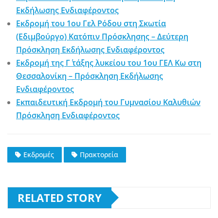
Εκδήλωσης Ενδιαφέροντος
Εκδρομή του 1ου Γελ Ρόδου στη Σκωτία
(Εδιμβούργο) Κατόπιν Πρόσκλησης – Δεύτερη
Πρόσκληση Εκδήλωσης Ενδιαφέροντος
Εκδρομή της Γ΄ τάξης λυκείου του 1ου ΓΕΛ Κω στη
Θεσσαλονίκη – Πρόσκληση Εκδήλωσης
Ενδιαφέροντος
Εκπαιδευτική Εκδρομή του Γυμνασίου Καλυθιών
Πρόσκληση Ενδιαφέροντος
Εκδρομές
Πρακτορεία
RELATED STORY