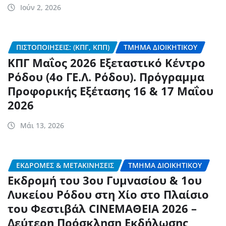
Ιούν 2, 2026
ΠΙΣΤΟΠΟΙΉΣΕΙΣ: (ΚΠΓ, ΚΠΠ)
ΤΜΉΜΑ ΔΙΟΙΚΗΤΙΚΟΎ
ΚΠΓ Μαΐος 2026 Εξεταστικό Κέντρο
Ρόδου (4ο ΓΕ.Λ. Ρόδου). Πρόγραμμα
Προφορικής Εξέτασης 16 & 17 Μαΐου
2026
Μάι 13, 2026
ΕΚΔΡΟΜΈΣ & ΜΕΤΑΚΙΝΉΣΕΙΣ
ΤΜΉΜΑ ΔΙΟΙΚΗΤΙΚΟΎ
Εκδρομή του 3ου Γυμνασίου & 1ου
Λυκείου Ρόδου στη Χίο στο Πλαίσιο
του Φεστιβάλ CINEΜΑΘΕΙΑ 2026 –
Δεύτερη Πρόσκληση Εκδήλωσης