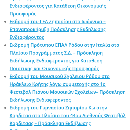
Ενδιαφέροντος για Κατάθεση Οικονομικής
Προσφοράς
Εκδρομή του ΓΕΛ Ζηπαρίου στα Ιωάννινα –
Επαναπροκήρυξη Πρόσκλησης Εκδήλωσης
Ενδιαφέροντος
Εκδρομή Πρότυπου ΕΠΑΛ Ρόδου στην Ιταλία στο
Πλαίσιο Προγράμματος Σ.Δ. – Πρόσκληση
Εκδήλωσης Ενδιαφέροντος για Κατάθεση
Ποιοτικής και Οικονομικής Προσφοράς
Εκδρομή του Μουσικού Σχολείου Ρόδου στο
Ηράκλειο Κρήτης λόγω συμμετοχής στο 1ο
Φεστιβάλ Πιάνου Μουσικών Σχολείων– Πρόσκληση
Εκδήλωσης Ενδιαφέροντος
Εκδρομή του Γυμνασίου Ζηπαρίου Κω στην
Καρδίτσα στο Πλαίσιο του 44ου Διεθνούς Φεστιβάλ
Καρδίτσας – Πρόσκληση Εκδήλωσης