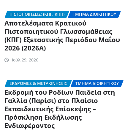
ΠΙΣΤΟΠΟΙΉΣΕΙΣ: (ΚΠΓ, ΚΠΠ)
ΤΜΉΜΑ ΔΙΟΙΚΗΤΙΚΟΎ
Αποτελέσματα Κρατικού
Πιστοποιητικού Γλωσσομάθειας
(ΚΠΓ) Εξεταστικής Περιόδου Μαΐου
2026 (2026Α)
Ιούλ 29, 2026
ΕΚΔΡΟΜΈΣ & ΜΕΤΑΚΙΝΉΣΕΙΣ
ΤΜΉΜΑ ΔΙΟΙΚΗΤΙΚΟΎ
Εκδρομή του Ροδίων Παιδεία στη
Γαλλία (Παρίσι) στο Πλαίσιο
Εκπαιδευτικής Επίσκεψης –
Πρόσκληση Εκδήλωσης
Ενδιαφέροντος