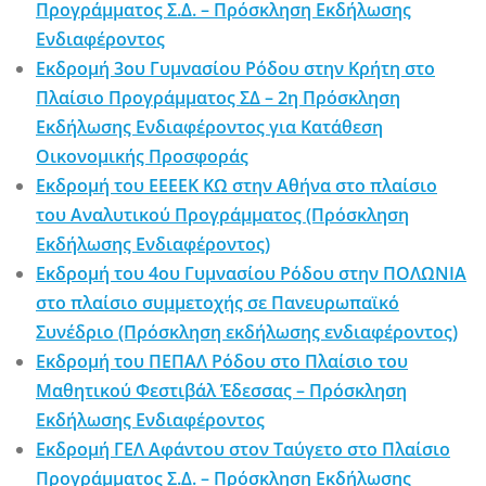
Προγράμματος Σ.Δ. – Πρόσκληση Εκδήλωσης
Ενδιαφέροντος
Εκδρομή 3ου Γυμνασίου Ρόδου στην Κρήτη στο
Πλαίσιο Προγράμματος ΣΔ – 2η Πρόσκληση
Εκδήλωσης Ενδιαφέροντος για Κατάθεση
Οικονομικής Προσφοράς
Εκδρομή του ΕΕΕΕΚ ΚΩ στην Αθήνα στο πλαίσιο
του Αναλυτικού Προγράμματος (Πρόσκληση
Εκδήλωσης Ενδιαφέροντος)
Εκδρομή του 4ου Γυμνασίου Ρόδου στην ΠΟΛΩΝΙΑ
στο πλαίσιο συμμετοχής σε Πανευρωπαϊκό
Συνέδριο (Πρόσκληση εκδήλωσης ενδιαφέροντος)
Εκδρομή του ΠΕΠΑΛ Ρόδου στο Πλαίσιο του
Μαθητικού Φεστιβάλ Έδεσσας – Πρόσκληση
Εκδήλωσης Ενδιαφέροντος
Εκδρομή ΓΕΛ Αφάντου στον Ταύγετο στο Πλαίσιο
Προγράμματος Σ.Δ. – Πρόσκληση Εκδήλωσης