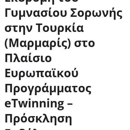
Γυμνασίου Σορωνής
στην Τουρκία
(Μαρμαρίς) στο
Πλαίσιο
Ευρωπαϊκού
Προγράμματος
eTwinning –
Πρόσκληση