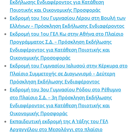
Εκδήλωσης Ενδιαφέροντος για Κατάθεση
Ποιοτικής και Οικονομικής Προσφοράς
Εκδρομή του 1ου Γυμνασίου Λέρου στη Βουλή των
Ελλήνων – Πρόσκληση Εκδήλωσης Ενδιαφέροντος
Εκδρομή του 1ου ΓΕΛ Κω στην Αθήνα στο Πλαίσιο
Προγράμματος Σ.Δ. – Πρόσκληση Εκδήλωσης
Ενδιαφέροντος για Κατάθεση Ποιοτικής και
Οικονομικής Προσοφοράς
Εκδρομή του Γυμνασίου Ιαλυσού στην Κέρκυρα στο
Πλαίσιο Συμμετοχής σε Διαγωνισμό – Δεύτερη
Πρόσκληση Εκδήλωσης Ενδιαφέροντος
Εκδρομή του 3ου Γυμνασίου Ρόδου στο Ρέθυμνο
στο Πλαίσιο Σ.Δ. – 3η Πρόσκληση Εκδήλωσης
Ενδιαφέροντος για Κατάθεση Ποιοτικής και
Οικονομικής Προσφοράς
Εκπαιδευτική εκδρομή της Α΄ τάξης του ΓΕΛ
Αρχαγγέλου στο Μεσολόγγι στο πλαίσιο