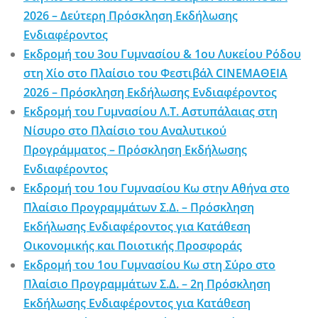
2026 – Δεύτερη Πρόσκληση Εκδήλωσης
Ενδιαφέροντος
Εκδρομή του 3ου Γυμνασίου & 1ου Λυκείου Ρόδου
στη Χίο στο Πλαίσιο του Φεστιβάλ CINEΜΑΘΕΙΑ
2026 – Πρόσκληση Εκδήλωσης Ενδιαφέροντος
Εκδρομή του Γυμνασίου Λ.Τ. Αστυπάλαιας στη
Νίσυρο στο Πλαίσιο του Αναλυτικού
Προγράμματος – Πρόσκληση Εκδήλωσης
Ενδιαφέροντος
Εκδρομή του 1ου Γυμνασίου Κω στην Αθήνα στο
Πλαίσιο Προγραμμάτων Σ.Δ. – Πρόσκληση
Εκδήλωσης Ενδιαφέροντος για Κατάθεση
Οικονομικής και Ποιοτικής Προσφοράς
Εκδρομή του 1ου Γυμνασίου Κω στη Σύρο στο
Πλαίσιο Προγραμμάτων Σ.Δ. – 2η Πρόσκληση
Εκδήλωσης Ενδιαφέροντος για Κατάθεση