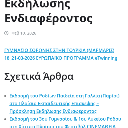
Εκδήλωσης
Ενδιαφέροντος
Φεβ 10, 2026
ΓΥΜΝΑΣΙΟ ΣΟΡΩΝΗΣ ΣΤΗΝ ΤΟΥΡΚΙΑ (ΜΑΡΜΑΡΙΣ)
18_21-03-2026 ΕΥΡΩΠΑΪΚΟ ΠΡΟΓΡΑΜΜΑ eTwinning
Σχετικά Άρθρα
Εκδρομή του Ροδίων Παιδεία στη Γαλλία (Παρίσι)
στο Πλαίσιο Εκπαιδευτικής Επίσκεψης –
Πρόσκληση Εκδήλωσης Ενδιαφέροντος
Εκδρομή του 3ου Γυμνασίου & 1ου Λυκείου Ρόδου
στη Χίο στο Πλαίσιο του Φεστιβάλ CINEΜΑΘΕΙΑ