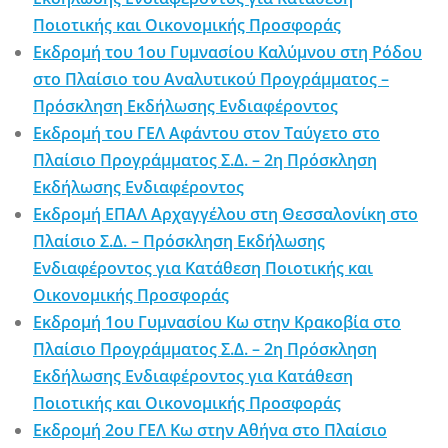
Ποιοτικής και Οικονομικής Προσφοράς
Εκδρομή του 1ου Γυμνασίου Καλύμνου στη Ρόδου
στο Πλαίσιο του Αναλυτικού Προγράμματος –
Πρόσκληση Εκδήλωσης Ενδιαφέροντος
Εκδρομή του ΓΕΛ Αφάντου στον Ταύγετο στο
Πλαίσιο Προγράμματος Σ.Δ. – 2η Πρόσκληση
Εκδήλωσης Ενδιαφέροντος
Εκδρομή ΕΠΑΛ Αρχαγγέλου στη Θεσσαλονίκη στο
Πλαίσιο Σ.Δ. – Πρόσκληση Εκδήλωσης
Ενδιαφέροντος για Κατάθεση Ποιοτικής και
Οικονομικής Προσφοράς
Εκδρομή 1ου Γυμνασίου Κω στην Κρακοβία στο
Πλαίσιο Προγράμματος Σ.Δ. – 2η Πρόσκληση
Εκδήλωσης Ενδιαφέροντος για Κατάθεση
Ποιοτικής και Οικονομικής Προσφοράς
Εκδρομή 2ου ΓΕΛ Κω στην Αθήνα στο Πλαίσιο