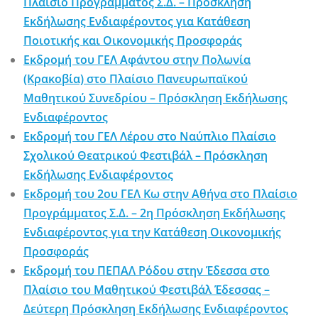
Πλαίσιο Προγράμματος Σ.Δ. – Πρόσκληση
Εκδήλωσης Ενδιαφέροντος για Κατάθεση
Ποιοτικής και Οικονομικής Προσφοράς
Εκδρομή του ΓΕΛ Αφάντου στην Πολωνία
(Κρακοβία) στο Πλαίσιο Πανευρωπαϊκού
Μαθητικού Συνεδρίου – Πρόσκληση Εκδήλωσης
Ενδιαφέροντος
Εκδρομή του ΓΕΛ Λέρου στο Ναύπλιο Πλαίσιο
Σχολικού Θεατρικού Φεστιβάλ – Πρόσκληση
Εκδήλωσης Ενδιαφέροντος
Εκδρομή του 2ου ΓΕΛ Κω στην Αθήνα στο Πλαίσιο
Προγράμματος Σ.Δ. – 2η Πρόσκληση Εκδήλωσης
Ενδιαφέροντος για την Κατάθεση Οικονομικής
Προσφοράς
Εκδρομή του ΠΕΠΑΛ Ρόδου στην Έδεσσα στο
Πλαίσιο του Μαθητικού Φεστιβάλ Έδεσσας –
Δεύτερη Πρόσκληση Εκδήλωσης Ενδιαφέροντος