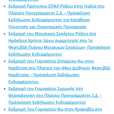
Εκδρομή Πρότυπου ΕΠΑΛ Ρόδου στην Ιταλία στο
Πλαίσιο Προγράμματος Σ.Δ. – Πρόσκληση
Εκδήλωσης Ενδιαφέροντος για Κατάθεση
Ποιοτικής και Οικονομικής Προσφοράς
Εκδρομή του Μουσικού Σχολείου Ρόδου στο
Ηράκλειο Κρήτης λόγω συμμετοχής στο 1ο
Φεστιβάλ Πιάνου Μουσικών Σχολείων– Πρόσκληση
Εκδήλωσης Ενδιαφέροντος
Εκδρομή του Γυμνασίου Ζηπαρίου Κω στην
Καρδίτσα στο Πλαίσιο του 44ου Διεθνούς Φεστιβάλ
Καρδίτσας – Πρόσκληση Εκδήλωσης
Ενδιαφέροντος
Εκδρομή του Γυμνασίου Σορωνής στη
Θεσσαλονίκη στο Πλαίσιο Προγράμματος Σ.Δ. –
Πρόσκληση Εκδήλωσης Ενδιαφέροντος
Εκδρομή 1ου Γυμνασίου Κω στην Κρακοβία στο