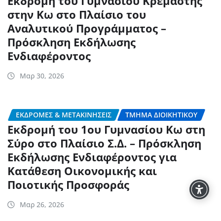
Εκδρομή του Γυμνασίου Κρεμαστής
στην Κω στο Πλαίσιο του
Αναλυτικού Προγράμματος –
Πρόσκληση Εκδήλωσης
Ενδιαφέροντος
Μαρ 30, 2026
ΕΚΔΡΟΜΈΣ & ΜΕΤΑΚΙΝΉΣΕΙΣ
ΤΜΉΜΑ ΔΙΟΙΚΗΤΙΚΟΎ
Εκδρομή του 1ου Γυμνασίου Κω στη
Σύρο στο Πλαίσιο Σ.Δ. – Πρόσκληση
Εκδήλωσης Ενδιαφέροντος για
Κατάθεση Οικονομικής και
Ποιοτικής Προσφοράς
Μαρ 26, 2026