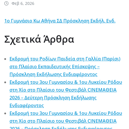
Φεβ 6, 2026
1ο Γυμνάσιο Κω Αθήνα ΣΔ Πρόσκληση Εκδήλ. Ενδ.
Σχετικά Άρθρα
Εκδρομή του Ροδίων Παιδεία στη Γαλλία (Παρίσι)
στο Πλαίσιο Εκπαιδευτικής Επίσκεψης –
Πρόσκληση Εκδήλωσης Ενδιαφέροντος
Εκδρομή του 3ου Γυμνασίου & 1ου Λυκείου Ρόδου
στη Χίο στο Πλαίσιο του Φεστιβάλ CINEΜΑΘΕΙΑ
2026 – Δεύτερη Πρόσκληση Εκδήλωσης
Ενδιαφέροντος
Εκδρομή του 3ου Γυμνασίου & 1ου Λυκείου Ρόδου
στη Χίο στο Πλαίσιο του Φεστιβάλ CINEΜΑΘΕΙΑ
2026 – Πρόσκληση Εκδήλωσης Ενδιαφέροντος