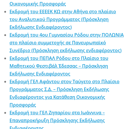
Οικονομικής Προσφοράς
Εκδρομή του ΕΕΕΕΚ ΚΩ στην Αθήνα στο πλαίσιο
του Αναλυτικού Προγράμματος (Πρόσκληση
Εκδήλωσης Ενδιαφέροντος)
Εκδρομή του 4ου Γυμνασίου Ρόδου στην ΠΟΛΩΝΙΑ
στο πλαίσιο συμμετοχής σε Πανευρωπαϊκό
Συνέδριο (Πρόσκληση εκδήλωσης ενδιαφέροντος)
Εκδρομή του ΠΕΠΑΛ Ρόδου στο Πλαίσιο του
Μαθητικού Φεστιβάλ Έδεσσας – Πρόσκληση
Εκδήλωσης Ενδιαφέροντος
Εκδρομή ΓΕΛ Αφάντου στον Ταύγετο στο Πλαίσιο
Προγράμματος Σ.Δ. – Πρόσκληση Εκδήλωσης
Ενδιαφέροντος για Κατάθεση Οικονομικής
Προσφοράς
Εκδρομή του ΓΕΛ Ζηπαρίου στα Ιωάννινα –
Επαναπροκήρυξη Πρόσκλησης Εκδήλωσης
Ενδιαφέροντος