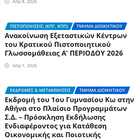
Απρ 8, 2026
ΠΙΣΤΟΠΟΙΉΣΕΙΣ: (ΚΠΓ, ΚΠΠ)
ΤΜΉΜΑ ΔΙΟΙΚΗΤΙΚΟΎ
Ανακοίνωση Εξεταστικών Κέντρων
του Κρατικού Πιστοποιητικού
Γλωσσομάθειας Α’ ΠΕΡΙΟΔΟΥ 2026
Απρ 1, 2026
ΕΚΔΡΟΜΈΣ & ΜΕΤΑΚΙΝΉΣΕΙΣ
ΤΜΉΜΑ ΔΙΟΙΚΗΤΙΚΟΎ
Εκδρομή του 1ου Γυμνασίου Κω στην
Αθήνα στο Πλαίσιο Προγραμμάτων
Σ.Δ. – Πρόσκληση Εκδήλωσης
Ενδιαφέροντος για Κατάθεση
Οικονομικής και Ποιοτικής