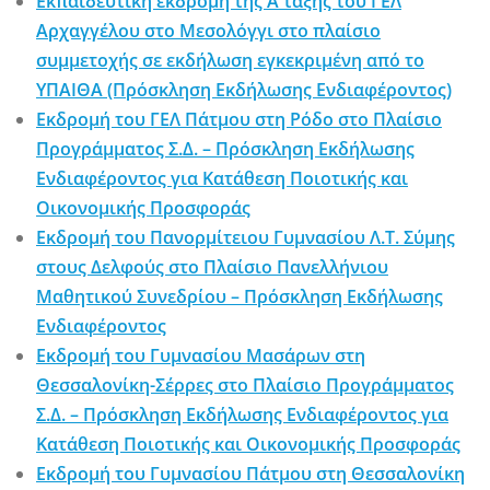
Εκπαιδευτική εκδρομή της Α΄ τάξης του ΓΕΛ
Αρχαγγέλου στο Μεσολόγγι στο πλαίσιο
συμμετοχής σε εκδήλωση εγκεκριμένη από το
ΥΠΑΙΘΑ (Πρόσκληση Εκδήλωσης Ενδιαφέροντος)
Εκδρομή του ΓΕΛ Πάτμου στη Ρόδο στο Πλαίσιο
Προγράμματος Σ.Δ. – Πρόσκληση Εκδήλωσης
Ενδιαφέροντος για Κατάθεση Ποιοτικής και
Οικονομικής Προσφοράς
Εκδρομή του Πανορμίτειου Γυμνασίου Λ.Τ. Σύμης
στους Δελφούς στο Πλαίσιο Πανελλήνιου
Μαθητικού Συνεδρίου – Πρόσκληση Εκδήλωσης
Ενδιαφέροντος
Εκδρομή του Γυμνασίου Μασάρων στη
Θεσσαλονίκη-Σέρρες στο Πλαίσιο Προγράμματος
Σ.Δ. – Πρόσκληση Εκδήλωσης Ενδιαφέροντος για
Κατάθεση Ποιοτικής και Οικονομικής Προσφοράς
Εκδρομή του Γυμνασίου Πάτμου στη Θεσσαλονίκη