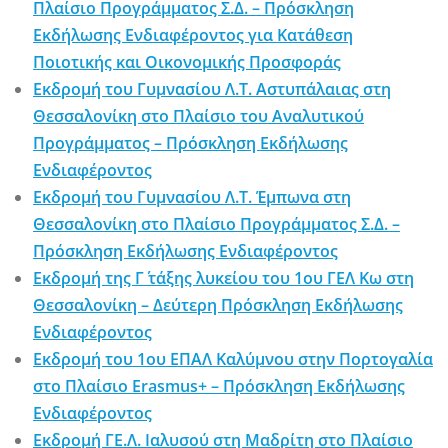
Πλαίσιο Προγράμματος Σ.Δ. – Πρόσκληση
Εκδήλωσης Ενδιαφέροντος για Κατάθεση
Ποιοτικής και Οικονομικής Προσφοράς
Εκδρομή του Γυμνασίου Λ.Τ. Αστυπάλαιας στη
Θεσσαλονίκη στο Πλαίσιο του Αναλυτικού
Προγράμματος – Πρόσκληση Εκδήλωσης
Ενδιαφέροντος
Εκδρομή του Γυμνασίου Λ.Τ. Έμπωνα στη
Θεσσαλονίκη στο Πλαίσιο Προγράμματος Σ.Δ. –
Πρόσκληση Εκδήλωσης Ενδιαφέροντος
Εκδρομή της Γ΄ τάξης λυκείου του 1ου ΓΕΛ Κω στη
Θεσσαλονίκη – Δεύτερη Πρόσκληση Εκδήλωσης
Ενδιαφέροντος
Εκδρομή του 1ου ΕΠΑΛ Καλύμνου στην Πορτογαλία
στο Πλαίσιο Erasmus+ – Πρόσκληση Εκδήλωσης
Ενδιαφέροντος
Εκδρομή ΓΕ.Λ. Ιαλυσού στη Μαδρίτη στο Πλαίσιο