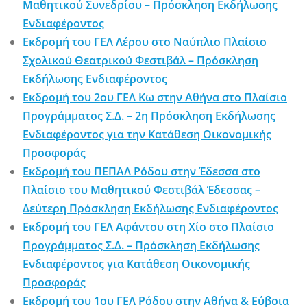
Μαθητικού Συνεδρίου – Πρόσκληση Εκδήλωσης
Ενδιαφέροντος
Εκδρομή του ΓΕΛ Λέρου στο Ναύπλιο Πλαίσιο
Σχολικού Θεατρικού Φεστιβάλ – Πρόσκληση
Εκδήλωσης Ενδιαφέροντος
Εκδρομή του 2ου ΓΕΛ Κω στην Αθήνα στο Πλαίσιο
Προγράμματος Σ.Δ. – 2η Πρόσκληση Εκδήλωσης
Ενδιαφέροντος για την Κατάθεση Οικονομικής
Προσφοράς
Εκδρομή του ΠΕΠΑΛ Ρόδου στην Έδεσσα στο
Πλαίσιο του Μαθητικού Φεστιβάλ Έδεσσας –
Δεύτερη Πρόσκληση Εκδήλωσης Ενδιαφέροντος
Εκδρομή του ΓΕΛ Αφάντου στη Χίο στο Πλαίσιο
Προγράμματος Σ.Δ. – Πρόσκληση Εκδήλωσης
Ενδιαφέροντος για Κατάθεση Οικονομικής
Προσφοράς
Εκδρομή του 1ου ΓΕΛ Ρόδου στην Αθήνα & Εύβοια