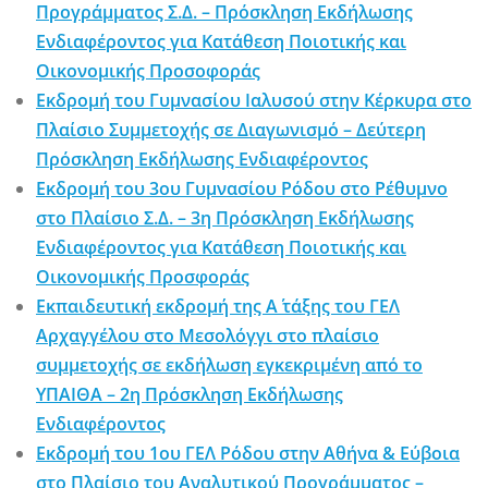
Προγράμματος Σ.Δ. – Πρόσκληση Εκδήλωσης
Ενδιαφέροντος για Κατάθεση Ποιοτικής και
Οικονομικής Προσοφοράς
Εκδρομή του Γυμνασίου Ιαλυσού στην Κέρκυρα στο
Πλαίσιο Συμμετοχής σε Διαγωνισμό – Δεύτερη
Πρόσκληση Εκδήλωσης Ενδιαφέροντος
Εκδρομή του 3ου Γυμνασίου Ρόδου στο Ρέθυμνο
στο Πλαίσιο Σ.Δ. – 3η Πρόσκληση Εκδήλωσης
Ενδιαφέροντος για Κατάθεση Ποιοτικής και
Οικονομικής Προσφοράς
Εκπαιδευτική εκδρομή της Α΄ τάξης του ΓΕΛ
Αρχαγγέλου στο Μεσολόγγι στο πλαίσιο
συμμετοχής σε εκδήλωση εγκεκριμένη από το
ΥΠΑΙΘΑ – 2η Πρόσκληση Εκδήλωσης
Ενδιαφέροντος
Εκδρομή του 1ου ΓΕΛ Ρόδου στην Αθήνα & Εύβοια
στο Πλαίσιο του Αναλυτικού Προγράμματος –