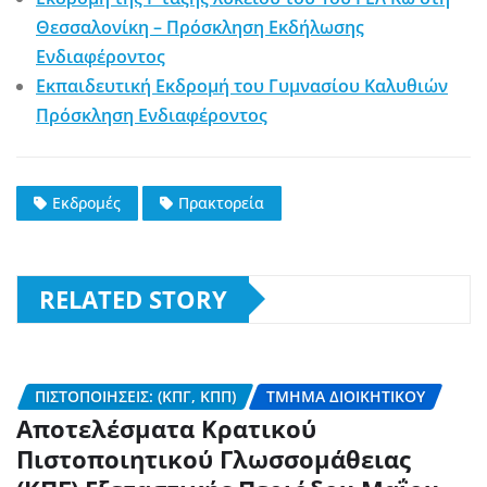
Θεσσαλονίκη – Πρόσκληση Εκδήλωσης
Ενδιαφέροντος
Εκπαιδευτική Εκδρομή του Γυμνασίου Καλυθιών
Πρόσκληση Ενδιαφέροντος
Εκδρομές
Πρακτορεία
RELATED STORY
ΠΙΣΤΟΠΟΙΉΣΕΙΣ: (ΚΠΓ, ΚΠΠ)
ΤΜΉΜΑ ΔΙΟΙΚΗΤΙΚΟΎ
Αποτελέσματα Κρατικού
Πιστοποιητικού Γλωσσομάθειας