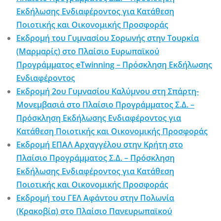
Εκδήλωσης Ενδιαφέροντος για Κατάθεση
Ποιοτικής και Οικονομικής Προσφοράς
Εκδρομή του Γυμνασίου Σορωνής στην Τουρκία
(Μαρμαρίς) στο Πλαίσιο Ευρωπαϊκού
Προγράμματος eTwinning – Πρόσκληση Εκδήλωσης
Ενδιαφέροντος
Εκδρομή 2ου Γυμνασίου Καλύμνου στη Σπάρτη-
Μονεμβασιά στο Πλαίσιο Προγράμματος Σ.Δ. –
Πρόσκληση Εκδήλωσης Ενδιαφέροντος για
Κατάθεση Ποιοτικής και Οικονομικής Προσφοράς
Εκδρομή ΕΠΑΛ Αρχαγγέλου στην Κρήτη στο
Πλαίσιο Προγράμματος Σ.Δ. – Πρόσκληση
Εκδήλωσης Ενδιαφέροντος για Κατάθεση
Ποιοτικής και Οικονομικής Προσφοράς
Εκδρομή του ΓΕΛ Αφάντου στην Πολωνία
(Κρακοβία) στο Πλαίσιο Πανευρωπαϊκού