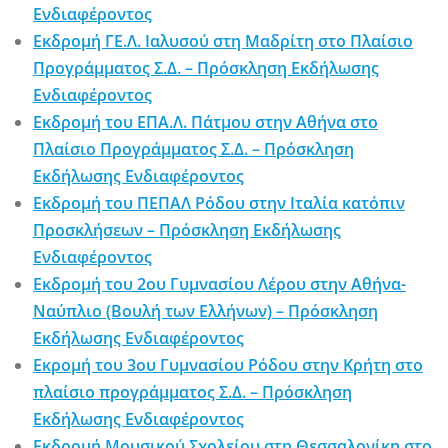
Ενδιαφέροντος
Εκδρομή ΓΕ.Λ. Ιαλυσού στη Μαδρίτη στο Πλαίσιο
Προγράμματος Σ.Δ. – Πρόσκληση Εκδήλωσης
Ενδιαφέροντος
Εκδρομή του ΕΠΑ.Λ. Πάτμου στην Αθήνα στο
Πλαίσιο Προγράμματος Σ.Δ. – Πρόσκληση
Εκδήλωσης Ενδιαφέροντος
Εκδρομή του ΠΕΠΑΛ Ρόδου στην Ιταλία κατόπιν
Προσκλήσεων – Πρόσκληση Εκδήλωσης
Ενδιαφέροντος
Εκδρομή του 2ου Γυμνασίου Λέρου στην Αθήνα-
Ναύπλιο (Βουλή των Ελλήνων) – Πρόσκληση
Εκδήλωσης Ενδιαφέροντος
Εκρομή του 3ου Γυμνασίου Ρόδου στην Κρήτη στο
πλαίσιο προγράμματος Σ.Δ. – Πρόσκληση
Εκδήλωσης Ενδιαφέροντος
Εκδρομή Μουσικού Σχολείου στη Θεσσαλονίκη στο