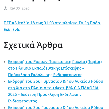
Ιαν 30, 2026
ΠΕΠΑΛ Ιταλία 18 έως 31-03 στο πλαίσιο ΣΔ 2η Πρόσ.
Εκδ. Ενδ.
Σχετικά Άρθρα
Εκδρομή του Ροδίων Παιδεία στη Γαλλία (Παρίσι)
στο Πλαίσιο Εκπαιδευτικής Επίσκεψης –
Πρόσκληση Εκδήλωσης Ενδιαφέροντος
Εκδρομή του 3ου Γυμνασίου & 1ου Λυκείου Ρόδου
στη Χίο στο Πλαίσιο του Φεστιβάλ CINEΜΑΘΕΙΑ
2026 – Δεύτερη Πρόσκληση Εκδήλωσης
Ενδιαφέροντος
Εκδρομή του 3ου Γυμνασίου & 1ου Λυκείου Ρόδου