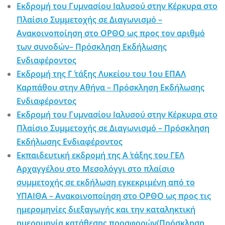
Εκδρομή του Γυμνασίου Ιαλυσού στην Κέρκυρα στο
Πλαίσιο Συμμετοχής σε Διαγωνισμό –
Ανακοινοποίηση στο ΟΡΘΟ ως προς τον αριθμό
των συνοδών– Πρόσκληση Εκδήλωσης
Ενδιαφέροντος
Εκδρομή της Γ΄ τάξης Λυκείου του 1ου ΕΠΑΛ
Καρπάθου στην Αθήνα – Πρόσκληση Εκδήλωσης
Ενδιαφέροντος
Εκδρομή του Γυμνασίου Ιαλυσού στην Κέρκυρα στο
Πλαίσιο Συμμετοχής σε Διαγωνισμό – Πρόσκληση
Εκδήλωσης Ενδιαφέροντος
Εκπαιδευτική εκδρομή της Α΄ τάξης του ΓΕΛ
Αρχαγγέλου στο Μεσολόγγι στο πλαίσιο
συμμετοχής σε εκδήλωση εγκεκριμένη από το
ΥΠΑΙΘΑ – Ανακοινοποίηση στο ΟΡΘΟ ως προς τις
ημερομηνίες διεξαγωγής και την καταληκτική
ημερομηνία κατάθεσης προσφορών(Πρόσκληση