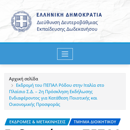
Μετάβαση
στο
περιεχόμενο
Αρχική σελίδα
Εκδρομή του ΠΕΠΑΛ Ρόδου στην Ιταλία στο
Πλαίσιο Σ.Δ. – 2η Πρόσκληση Εκδήλωσης
Ενδιαφέροντος για Κατάθεση Ποιοτικής και
Οικονομικής Προσφοράς
ΕΚΔΡΟΜΈΣ & ΜΕΤΑΚΙΝΉΣΕΙΣ
ΤΜΉΜΑ ΔΙΟΙΚΗΤΙΚΟΎ