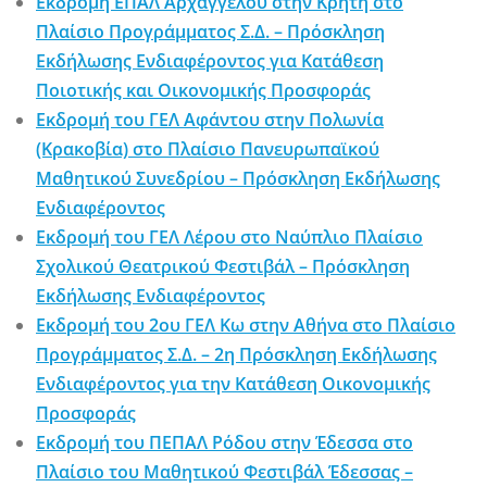
Εκδρομή ΕΠΑΛ Αρχαγγέλου στην Κρήτη στο
Πλαίσιο Προγράμματος Σ.Δ. – Πρόσκληση
Εκδήλωσης Ενδιαφέροντος για Κατάθεση
Ποιοτικής και Οικονομικής Προσφοράς
Εκδρομή του ΓΕΛ Αφάντου στην Πολωνία
(Κρακοβία) στο Πλαίσιο Πανευρωπαϊκού
Μαθητικού Συνεδρίου – Πρόσκληση Εκδήλωσης
Ενδιαφέροντος
Εκδρομή του ΓΕΛ Λέρου στο Ναύπλιο Πλαίσιο
Σχολικού Θεατρικού Φεστιβάλ – Πρόσκληση
Εκδήλωσης Ενδιαφέροντος
Εκδρομή του 2ου ΓΕΛ Κω στην Αθήνα στο Πλαίσιο
Προγράμματος Σ.Δ. – 2η Πρόσκληση Εκδήλωσης
Ενδιαφέροντος για την Κατάθεση Οικονομικής
Προσφοράς
Εκδρομή του ΠΕΠΑΛ Ρόδου στην Έδεσσα στο
Πλαίσιο του Μαθητικού Φεστιβάλ Έδεσσας –