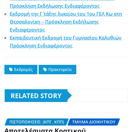
Πρόσκληση Εκδήλωσης Ενδιαφέροντος
Εκδρομή της Γ΄ τάξης λυκείου του 1ου ΓΕΛ Κω στη
Θεσσαλονίκη – Πρόσκληση Εκδήλωσης
Ενδιαφέροντος
Εκπαιδευτική Εκδρομή του Γυμνασίου Καλυθιών
Πρόσκληση Ενδιαφέροντος
Εκδρομές
Πρακτορεία
RELATED STORY
ΠΙΣΤΟΠΟΙΉΣΕΙΣ: (ΚΠΓ, ΚΠΠ)
ΤΜΉΜΑ ΔΙΟΙΚΗΤΙΚΟΎ
Αποτελέσματα Κρατικού