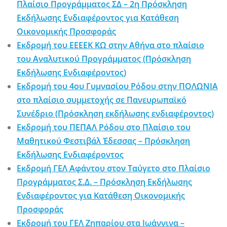
Πλαίσιο Προγράμματος ΣΔ – 2η Πρόσκληση
Εκδήλωσης Ενδιαφέροντος για Κατάθεση
Οικονομικής Προσφοράς
Εκδρομή του ΕΕΕΕΚ ΚΩ στην Αθήνα στο πλαίσιο
του Αναλυτικού Προγράμματος (Πρόσκληση
Εκδήλωσης Ενδιαφέροντος)
Εκδρομή του 4ου Γυμνασίου Ρόδου στην ΠΟΛΩΝΙΑ
στο πλαίσιο συμμετοχής σε Πανευρωπαϊκό
Συνέδριο (Πρόσκληση εκδήλωσης ενδιαφέροντος)
Εκδρομή του ΠΕΠΑΛ Ρόδου στο Πλαίσιο του
Μαθητικού Φεστιβάλ Έδεσσας – Πρόσκληση
Εκδήλωσης Ενδιαφέροντος
Εκδρομή ΓΕΛ Αφάντου στον Ταύγετο στο Πλαίσιο
Προγράμματος Σ.Δ. – Πρόσκληση Εκδήλωσης
Ενδιαφέροντος για Κατάθεση Οικονομικής
Προσφοράς
Εκδρομή του ΓΕΛ Ζηπαρίου στα Ιωάννινα –