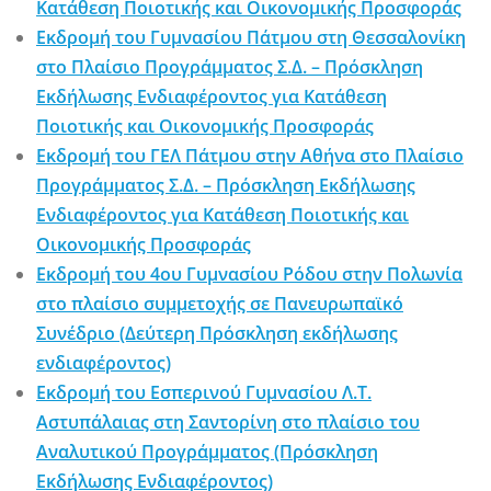
Κατάθεση Ποιοτικής και Οικονομικής Προσφοράς
Εκδρομή του Γυμνασίου Πάτμου στη Θεσσαλονίκη
στο Πλαίσιο Προγράμματος Σ.Δ. – Πρόσκληση
Εκδήλωσης Ενδιαφέροντος για Κατάθεση
Ποιοτικής και Οικονομικής Προσφοράς
Εκδρομή του ΓΕΛ Πάτμου στην Αθήνα στο Πλαίσιο
Προγράμματος Σ.Δ. – Πρόσκληση Εκδήλωσης
Ενδιαφέροντος για Κατάθεση Ποιοτικής και
Οικονομικής Προσφοράς
Εκδρομή του 4ου Γυμνασίου Ρόδου στην Πολωνία
στο πλαίσιο συμμετοχής σε Πανευρωπαϊκό
Συνέδριο (Δεύτερη Πρόσκληση εκδήλωσης
ενδιαφέροντος)
Εκδρομή του Εσπερινού Γυμνασίου Λ.Τ.
Αστυπάλαιας στη Σαντορίνη στο πλαίσιο του
Αναλυτικού Προγράμματος (Πρόσκληση
Εκδήλωσης Ενδιαφέροντος)