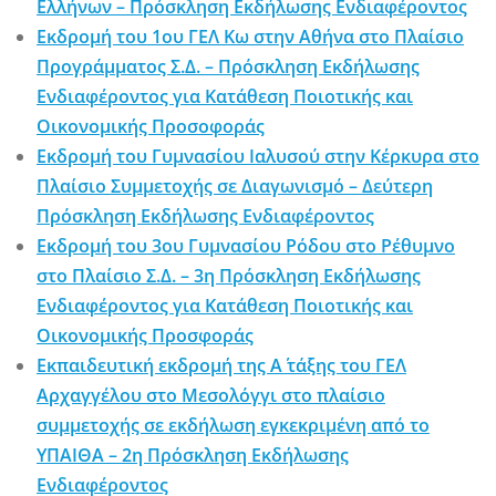
Ελλήνων – Πρόσκληση Εκδήλωσης Ενδιαφέροντος
Εκδρομή του 1ου ΓΕΛ Κω στην Αθήνα στο Πλαίσιο
Προγράμματος Σ.Δ. – Πρόσκληση Εκδήλωσης
Ενδιαφέροντος για Κατάθεση Ποιοτικής και
Οικονομικής Προσοφοράς
Εκδρομή του Γυμνασίου Ιαλυσού στην Κέρκυρα στο
Πλαίσιο Συμμετοχής σε Διαγωνισμό – Δεύτερη
Πρόσκληση Εκδήλωσης Ενδιαφέροντος
Εκδρομή του 3ου Γυμνασίου Ρόδου στο Ρέθυμνο
στο Πλαίσιο Σ.Δ. – 3η Πρόσκληση Εκδήλωσης
Ενδιαφέροντος για Κατάθεση Ποιοτικής και
Οικονομικής Προσφοράς
Εκπαιδευτική εκδρομή της Α΄ τάξης του ΓΕΛ
Αρχαγγέλου στο Μεσολόγγι στο πλαίσιο
συμμετοχής σε εκδήλωση εγκεκριμένη από το
ΥΠΑΙΘΑ – 2η Πρόσκληση Εκδήλωσης
Ενδιαφέροντος