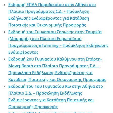
Εκδρομή ΕΠΑΛ Παραδεισίου στην Αθήνα στο
Πλαίσιο Προγράμματος Σ.Δ. – Πρόσκληση
Εκδήλωσης Ενδιαφέροντος για Κατάθεση
Ποιοτικής και Οικονομικής Προσφοράς
Εκδρομή του Γυμνασίου Σορωνής στην Τουρκία
(Μαρμαρίς) στο Πλαίσιο Ευρωπαϊκού
Προγράμματος eTwinning – Πρόσκληση Εκδήλωσης
Ενδιαφέροντος
Εκδρομή 2ου Γυμνασίου Καλύμνου στη Σπάρτη-
Μονεμβασιά στο Πλαίσιο Προγράμματος Σ.Δ. –
Πρόσκληση Εκδήλωσης Ενδιαφέροντος για
Κατάθεση Ποιοτικής και Οικονομικής Προσφοράς
Εκδρομή του 1ου Γυμνασίου Κω στην Αθήνα στο
Πλαίσιο Σ.Δ. – Πρόσκληση Εκδήλωσης
Ενδιαφέροντος για Κατάθεση Ποιοτικής και
Οικονομικής Προσφοράς