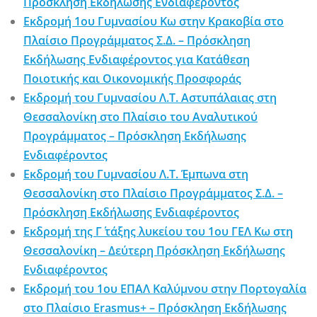
Πρόσκληση Εκδήλωσης Ενδιαφέροντος
Εκδρομή 1ου Γυμνασίου Κω στην Κρακοβία στο
Πλαίσιο Προγράμματος Σ.Δ. – Πρόσκληση
Εκδήλωσης Ενδιαφέροντος για Κατάθεση
Ποιοτικής και Οικονομικής Προσφοράς
Εκδρομή του Γυμνασίου Λ.Τ. Αστυπάλαιας στη
Θεσσαλονίκη στο Πλαίσιο του Αναλυτικού
Προγράμματος – Πρόσκληση Εκδήλωσης
Ενδιαφέροντος
Εκδρομή του Γυμνασίου Λ.Τ. Έμπωνα στη
Θεσσαλονίκη στο Πλαίσιο Προγράμματος Σ.Δ. –
Πρόσκληση Εκδήλωσης Ενδιαφέροντος
Εκδρομή της Γ΄ τάξης λυκείου του 1ου ΓΕΛ Κω στη
Θεσσαλονίκη – Δεύτερη Πρόσκληση Εκδήλωσης
Ενδιαφέροντος
Εκδρομή του 1ου ΕΠΑΛ Καλύμνου στην Πορτογαλία
στο Πλαίσιο Erasmus+ – Πρόσκληση Εκδήλωσης