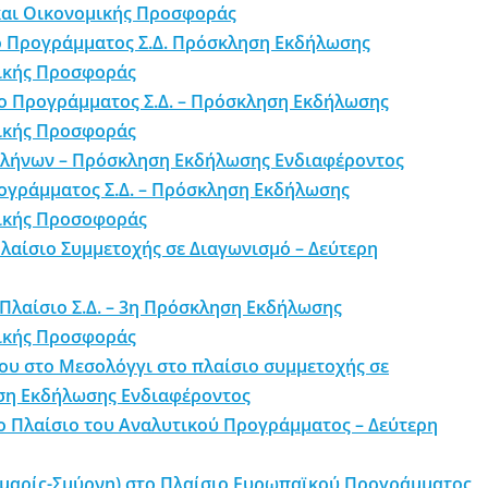
και Οικονομικής Προσφοράς
ο Προγράμματος Σ.Δ. Πρόσκληση Εκδήλωσης
μικής Προσφοράς
ιο Προγράμματος Σ.Δ. – Πρόσκληση Εκδήλωσης
μικής Προσφοράς
Ελλήνων – Πρόσκληση Εκδήλωσης Ενδιαφέροντος
ρογράμματος Σ.Δ. – Πρόσκληση Εκδήλωσης
μικής Προσοφοράς
λαίσιο Συμμετοχής σε Διαγωνισμό – Δεύτερη
Πλαίσιο Σ.Δ. – 3η Πρόσκληση Εκδήλωσης
μικής Προσφοράς
λου στο Μεσολόγγι στο πλαίσιο συμμετοχής σε
ηση Εκδήλωσης Ενδιαφέροντος
ο Πλαίσιο του Αναλυτικού Προγράμματος – Δεύτερη
ρμαρίς-Σμύρνη) στο Πλαίσιο Ευρωπαϊκού Προγράμματος