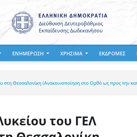
ΕΝΗΜΈΡΩΣΗ
ΧΡΉΣΙΜΑ
ΕΚΔΡΟΜΈΣ
θου στη Θεσσαλονίκη (Ανακοινοποίηση στο Ορθό ως προς την κ
 Λυκείου του ΓΕΛ
τη Θεσσαλονίκη