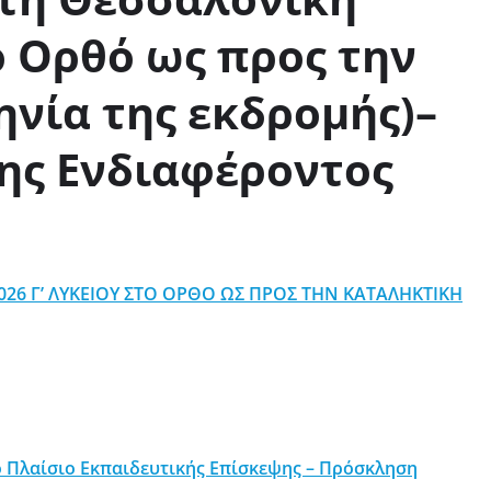
 Ορθό ως προς την
νία της εκδρομής)–
ς Ενδιαφέροντος
026 Γ’ ΛΥΚΕΙΟΥ ΣΤΟ ΟΡΘΟ ΩΣ ΠΡΟΣ ΤΗΝ ΚΑΤΑΛΗΚΤΙΚΗ
ο Πλαίσιο Εκπαιδευτικής Επίσκεψης – Πρόσκληση