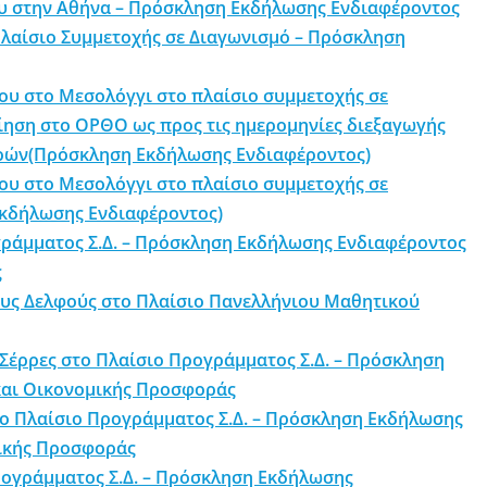
ου στην Αθήνα – Πρόσκληση Εκδήλωσης Ενδιαφέροντος
Πλαίσιο Συμμετοχής σε Διαγωνισμό – Πρόσκληση
λου στο Μεσολόγγι στο πλαίσιο συμμετοχής σε
ίηση στο ΟΡΘΟ ως προς τις ημερομηνίες διεξαγωγής
ορών(Πρόσκληση Εκδήλωσης Ενδιαφέροντος)
λου στο Μεσολόγγι στο πλαίσιο συμμετοχής σε
Εκδήλωσης Ενδιαφέροντος)
γράμματος Σ.Δ. – Πρόσκληση Εκδήλωσης Ενδιαφέροντος
ς
ους Δελφούς στο Πλαίσιο Πανελλήνιου Μαθητικού
έρρες στο Πλαίσιο Προγράμματος Σ.Δ. – Πρόσκληση
και Οικονομικής Προσφοράς
ο Πλαίσιο Προγράμματος Σ.Δ. – Πρόσκληση Εκδήλωσης
μικής Προσφοράς
ρογράμματος Σ.Δ. – Πρόσκληση Εκδήλωσης