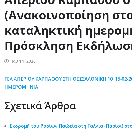
(Ανακοινοποίηση στο
καταληκτική ημερομη
Πρόσκληση Εκδήλωση
Ιαν 14, 2026
ΓΕΛ ΑΠΕΡΙΟΥ ΚΑΡΠΑΘΟΥ ΣΤΗ ΘΕΣΣΑΛΟΝΙΚΗ 10_15-02-2
ΗΜΕΡΟΜΗΝΙΑ
Σχετικά Άρθρα
Εκδρομή του Ροδίων Παιδεία στη Γαλλία (Παρίσι) στ