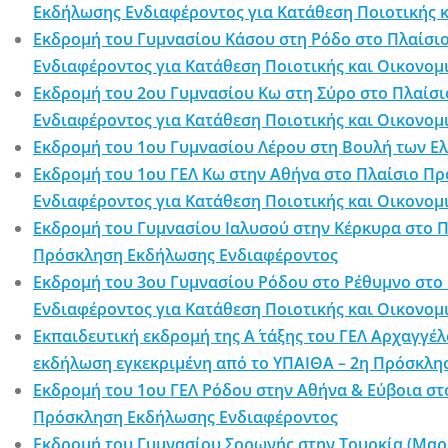
Εκδήλωσης Ενδιαφέροντος για Κατάθεση Ποιοτικής 
Εκδρομή του Γυμνασίου Κάσου στη Ρόδο στο Πλαίσι
Ενδιαφέροντος για Κατάθεση Ποιοτικής και Οικονο
Εκδρομή του 2ου Γυμνασίου Κω στη Σύρο στο Πλαίσ
Ενδιαφέροντος για Κατάθεση Ποιοτικής και Οικονο
Εκδρομή του 1ου Γυμνασίου Λέρου στη Βουλή των 
Εκδρομή του 1ου ΓΕΛ Κω στην Αθήνα στο Πλαίσιο Π
Ενδιαφέροντος για Κατάθεση Ποιοτικής και Οικονο
Εκδρομή του Γυμνασίου Ιαλυσού στην Κέρκυρα στο Π
Πρόσκληση Εκδήλωσης Ενδιαφέροντος
Εκδρομή του 3ου Γυμνασίου Ρόδου στο Ρέθυμνο στο 
Ενδιαφέροντος για Κατάθεση Ποιοτικής και Οικονο
Εκπαιδευτική εκδρομή της Α΄ τάξης του ΓΕΛ Αρχαγγέ
εκδήλωση εγκεκριμένη από το ΥΠΑΙΘΑ – 2η Πρόσκλ
Εκδρομή του 1ου ΓΕΛ Ρόδου στην Αθήνα & Εύβοια στ
Πρόσκληση Εκδήλωσης Ενδιαφέροντος
Εκδρομή του Γυμνασίου Σορωνής στην Τουρκία (Μα