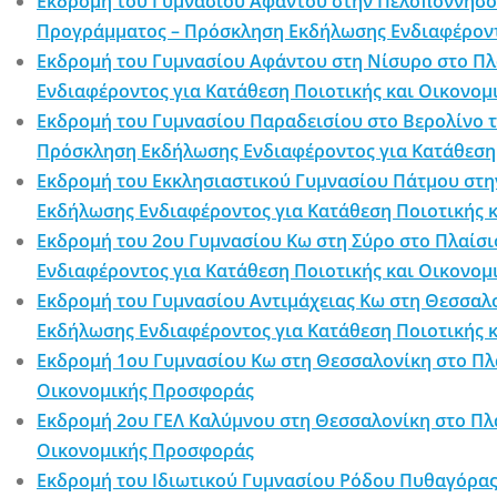
Εκδρομή του Γυμνασίου Αφάντου στην Πελοπόννησο 
Προγράμματος – Πρόσκληση Εκδήλωσης Ενδιαφέρον
Εκδρομή του Γυμνασίου Αφάντου στη Νίσυρο στο Πλ
Ενδιαφέροντος για Κατάθεση Ποιοτικής και Οικονο
Εκδρομή του Γυμνασίου Παραδεισίου στο Βερολίνο τ
Πρόσκληση Εκδήλωσης Ενδιαφέροντος για Κατάθεση
Εκδρομή του Εκκλησιαστικού Γυμνασίου Πάτμου στην
Εκδήλωσης Ενδιαφέροντος για Κατάθεση Ποιοτικής 
Εκδρομή του 2ου Γυμνασίου Κω στη Σύρο στο Πλαίσι
Ενδιαφέροντος για Κατάθεση Ποιοτικής και Οικονο
Εκδρομή του Γυμνασίου Αντιμάχειας Κω στη Θεσσαλο
Εκδήλωσης Ενδιαφέροντος για Κατάθεση Ποιοτικής 
Εκδρομή 1ου Γυμνασίου Κω στη Θεσσαλονίκη στο Πλαί
Οικονομικής Προσφοράς
Εκδρομή 2ου ΓΕΛ Καλύμνου στη Θεσσαλονίκη στο Πλαί
Οικονομικής Προσφοράς
Εκδρομή του Ιδιωτικού Γυμνασίου Ρόδου Πυθαγόρας 