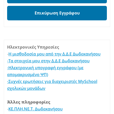
Επικύρωση Εγγράφου
Ηλεκτρονικές Υπηρεσίες
-
Η μισθοδοσία μου από την Δ.Δ.Ε Δωδεκανήσου
-Τα στοιχεία μου στην Δ.Δ.Ε Δωδεκανήσου
-Ηλεκτρονική υπογραφή εγγράφου (με
απομακρυσμένο ΨΠ)
-Συχνές ερωτήσεις για διαχειριστές MySchool
σχολικών μονάδων
Άλλες πληροφορίες
-
ΚΕ.ΠΛΗ.ΝΕ.Τ. Δωδεκανήσου