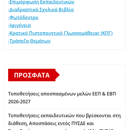
-Επιμόρφωση Εκπαιδευτικών
-Διαδραστικά Σχολικά Βιβλία
-Φωτόδεντρο
-Ιφιγένεια
-Κρατικό Πιστοποιητικό Γλωσσομάθειας (ΚΠΓ)
-Τράπεζα Θεμάτων
ΠΡΌΣΦΑΤΑ
Τοποθετήσεις αποσπασμένων μελών ΕΕΠ & ΕΒΠ
2026-2027
Τοποθετήσεις εκπαιδευτικών που βρίσκονται στη
διάθεση, Αποσπάσεις εντός ΠΥΣΔΕ και