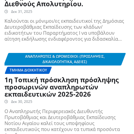
Διεθνούς Απολυτηρίου.
Δεκ 31, 2025
Καλούνται οι μόνιμοι/ες εκπαιδευτικοί της Δημόσιας
Δευτεροβάθμιας Εκπαίδευσης των κλάδων/
ειδικοτήτων του Παραρτήματος Ι να υποβάλουν
αίτηση εκδήλωσης ενδιαφέροντος για διδασκαλία…
ΑΝΑΠΛΗΡΩΤΈΣ & ΩΡΟΜΊΣΘΙΟΙ: (ΠΡΟΣΛΉΨΕΙΣ,
ΔΙΚΑΙΟΛΟΓΗΤΙΚΆ, ΆΔΕΙΕΣ)
ΤΜΉΜΑ ΔΙΟΙΚΗΤΙΚΟΎ
1η Τοπική πρόσκληση πρόσληψης
προσωρινών αναπληρωτών
εκπαιδευτικών 2025-2026
Δεκ 30, 2025
Ο Αναπληρωτής Περιφερειακός Διευθυντής
Πρωτοβάθμιας και Δευτεροβάθμιας Εκπαίδευσης
Νοτίου Αιγαίου καλεί τους υποψηφίους
εκπαιδευτικούς που κατέχουν τα τυπικά προσόντα