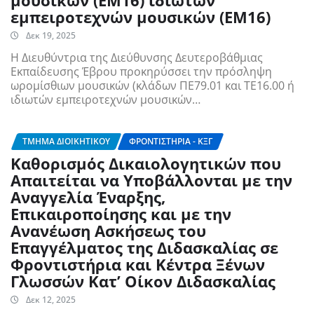
μουσικών (ΕΜ16) ιδιωτών
εμπειροτεχνών μουσικών (ΕΜ16)
Δεκ 19, 2025
Η Διευθύντρια της Διεύθυνσης Δευτεροβάθμιας
Εκπαίδευσης Έβρου προκηρύσσει την πρόσληψη
ωρομίσθιων μουσικών (κλάδων ΠΕ79.01 και ΤΕ16.00 ή
ιδιωτών εμπειροτεχνών μουσικών…
ΤΜΉΜΑ ΔΙΟΙΚΗΤΙΚΟΎ
ΦΡΟΝΤΙΣΤΉΡΙΑ - ΚΞΓ
Καθορισμός Δικαιολογητικών που
Απαιτείται να Υποβάλλονται με την
Αναγγελία Έναρξης,
Επικαιροποίησης και με την
Ανανέωση Ασκήσεως του
Επαγγέλματος της Διδασκαλίας σε
Φροντιστήρια και Κέντρα Ξένων
Γλωσσών Κατ’ Οίκον Διδασκαλίας
Δεκ 12, 2025