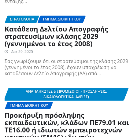
ένταξης…
ΣΤΡΑΤΟΛΟΓΊΑ
ΤΜΉΜΑ ΔΙΟΙΚΗΤΙΚΟΎ
Κατάθεση Δελτίου Απογραφής
στρατευσίμων κλάσης 2029
(γεννημένοι το έτος 2008)
Δεκ 29, 2025
Σας γνωρίζουμε ότι οι στρατεύσιμοι της κλάσης 2029
(γεννημένοι το έτος 2008), έχουν υποχρέωση να
καταθέσουν Δελτίο Απογραφής (ΔΑ) από…
ΑΝΑΠΛΗΡΩΤΈΣ & ΩΡΟΜΊΣΘΙΟΙ: (ΠΡΟΣΛΉΨΕΙΣ,
ΔΙΚΑΙΟΛΟΓΗΤΙΚΆ, ΆΔΕΙΕΣ)
ΤΜΉΜΑ ΔΙΟΙΚΗΤΙΚΟΎ
Προκήρυξη πρόσληψης
εκπαιδευτικών, κλάδων ΠΕ79.01 και
ΤΕ16.00 ή ιδιωτών εμπειροτεχνών